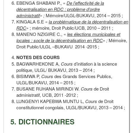
EBENGA SHABANI P., «
De l’effectivité de la
décentralisation en RDC : problème d’ordre
administratif
» ;
Mémoire/ULGL-BUKAVU, 2014 – 2015 ;
KINGALA S.E «
la problématique de la décentralisation en
RDC
» ; mémoire, Droit Public/UCB, 2010 – 2011 ;
MANENO NZIGIRE C., «
les élections municipales et
locales : socle de la décentralisation en RDC
» ;
Mémoire,
Droit Public/ULGL –BUKAVU 2014 -2015 ;
NOTES DES COURS
BAGWARHEKONE A,
Cours
d’initiation à la science
politique, ULGL/ BUKAVU, 2013 – 2014 ;
BISIMWA P,
Cours
des Grands Services Publics,
ULGL/BUKAVU, 2014 – 2015 ;
BUSANE RUHANA MIRINDI W.
Cours
de Droit
administratif, UCB, 2011 -2012 ;
LUNGENYI KAPEBWA MUNTU L,
Cours
de Droit
constitutionnel congolais, ULGL/BUKAVU, 2013 – 2014 ;
5. DICTIONNAIRES