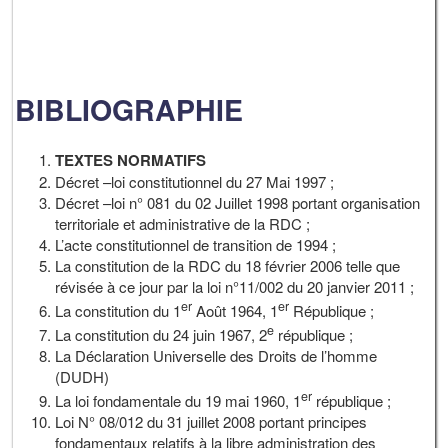
BIBLIOGRAPHIE
TEXTES NORMATIFS
Décret –loi constitutionnel du 27 Mai 1997 ;
Décret –loi n° 081 du 02 Juillet 1998 portant organisation
territoriale et administrative de la RDC ;
L’acte constitutionnel de transition de 1994 ;
La constitution de la RDC du 18 février 2006 telle que
révisée à ce jour par la loi n°11/002 du 20 janvier 2011 ;
er
er
La constitution du 1
Août 1964, 1
République ;
e
La constitution du 24 juin 1967, 2
république ;
La Déclaration Universelle des Droits de l’homme
(DUDH)
er
La loi fondamentale du 19 mai 1960, 1
république ;
Loi N° 08/012 du 31 juillet 2008 portant principes
fondamentaux relatifs à la libre administration des