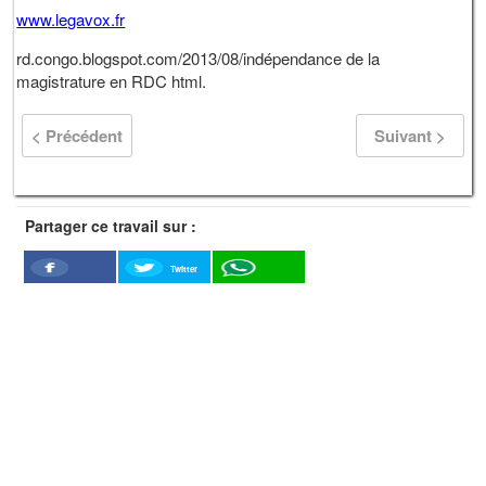
www.legavox.fr
rd.congo.blogspot.com/2013/08/indépendance de la
magistrature en RDC html.
< Précédent
Suivant >
Partager ce travail sur :
Twitter
Facebook
WhatSapp