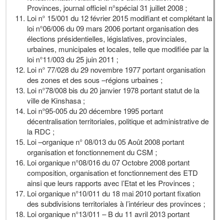
Provinces, journal officiel n°spécial 31 juillet 2008 ;
Loi n° 15/001 du 12 février 2015 modifiant et complétant la
loi n°06/006 du 09 mars 2006 portant organisation des
élections présidentielles, législatives, provinciales,
urbaines, municipales et locales, telle que modifiée par la
loi n°11/003 du 25 juin 2011 ;
Loi n° 77/028 du 29 novembre 1977 portant organisation
des zones et des sous –régions urbaines ;
Loi n°78/008 bis du 20 janvier 1978 portant statut de la
ville de Kinshasa ;
Loi n°95-005 du 20 décembre 1995 portant
décentralisation territoriales, politique et administrative de
la RDC ;
Loi –organique n° 08/013 du 05 Août 2008 portant
organisation et fonctionnement du CSM ;
Loi organique n°08/016 du 07 Octobre 2008 portant
composition, organisation et fonctionnement des ETD
ainsi que leurs rapports avec l’Etat et les Provinces ;
Loi organique n°10/011 du 18 mai 2010 portant fixation
des subdivisions territoriales à l’intérieur des provinces ;
Loi organique n°13/011 – B du 11 avril 2013 portant