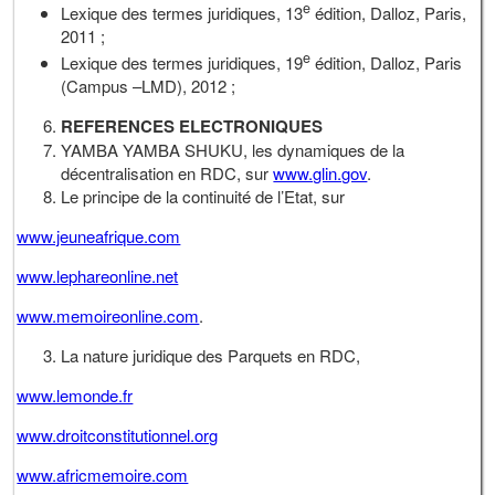
e
Lexique des termes juridiques, 13
édition, Dalloz, Paris,
2011 ;
e
Lexique des termes juridiques, 19
édition, Dalloz, Paris
(Campus –LMD), 2012 ;
REFERENCES ELECTRONIQUES
YAMBA YAMBA SHUKU, les dynamiques de la
décentralisation en RDC, sur
www.glin.gov
.
Le principe de la continuité de l’Etat, sur
www.jeuneafrique.com
www.lephareonline.net
www.memoireonline.com
.
La nature juridique des Parquets en RDC,
www.lemonde.fr
www.droitconstitutionnel.org
www.africmemoire.com