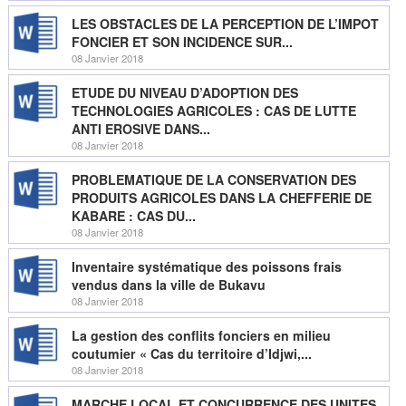
LES OBSTACLES DE LA PERCEPTION DE L’IMPOT
FONCIER ET SON INCIDENCE SUR...
08 Janvier 2018
ETUDE DU NIVEAU D’ADOPTION DES
TECHNOLOGIES AGRICOLES : CAS DE LUTTE
ANTI EROSIVE DANS...
08 Janvier 2018
PROBLEMATIQUE DE LA CONSERVATION DES
PRODUITS AGRICOLES DANS LA CHEFFERIE DE
KABARE : CAS DU...
08 Janvier 2018
Inventaire systématique des poissons frais
vendus dans la ville de Bukavu
08 Janvier 2018
La gestion des conflits fonciers en milieu
coutumier « Cas du territoire d’Idjwi,...
08 Janvier 2018
MARCHE LOCAL ET CONCURRENCE DES UNITES