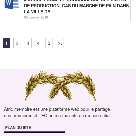
DE PRODUCTION, CAS DU MARCHE DE PAIN DANS
LA VILLE DE...
08 Janvier 2018
1
2
3
4
5
>>
Afric mémoire est une plateforme web pour le partage
des mémoires et TFC entre étudiants du monde entier.
PLAN DU SITE