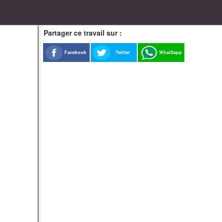
Partager ce travail sur :
Facebook
Twitter
WhatSapp