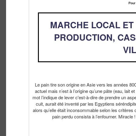
Pour
MARCHE LOCAL ET
PRODUCTION, CAS
VI
Le pain tire son origine en Asie vers les années 8000
actuel mais n’est à l’origine qu’une pâte (eau, lait e
mot l’indique de lever c'est-à-dire de prendre un asp
cuit, aurait été inventé par les Egyptiens séréndipi
alors qu’elle était inconsommable selon les critères 
pain perdu consista à l’enfourner. Miracle 