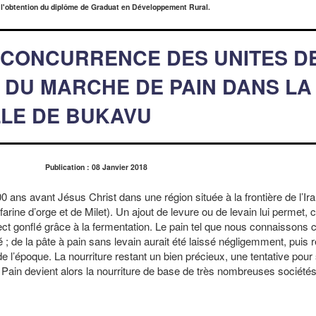
 l'obtention du diplôme de Graduat en Développement Rural.
 CONCURRENCE DES UNITES D
 DU MARCHE DE PAIN DANS LA
LLE DE BUKAVU
Publication : 08 Janvier 2018
 ans avant Jésus Christ dans une région située à la frontière de l’Iran
t farine d’orge et de Milet). Un ajout de levure ou de levain lui permet
ect gonflé grâce à la fermentation. Le pain tel que nous connaissons c
té ; de la pâte à pain sans levain aurait été laissé négligemment, puis
de l’époque. La nourriture restant un bien précieux, une tentative pou
! Pain devient alors la nourriture de base de très nombreuses société