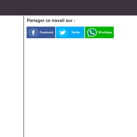
Partager ce travail sur :
Facebook
Twitter
WhatSapp