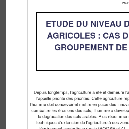
Pour
ETUDE DU NIVEAU 
AGRICOLES : CAS D
GROUPEMENT DE 
Depuis longtemps, l’agriculture a été et demeure l’
l’appelle priorité des priorités. Cette agricultur
l’homme doit concevoir et mettre en place des i
combattre les érosions des sols, l’homme a développé 
la dégradation des sols arables. Plus récemment
techniques d’extension de l’agriculture à des zo
l’équipement hydraulique rurale (ROOSE e