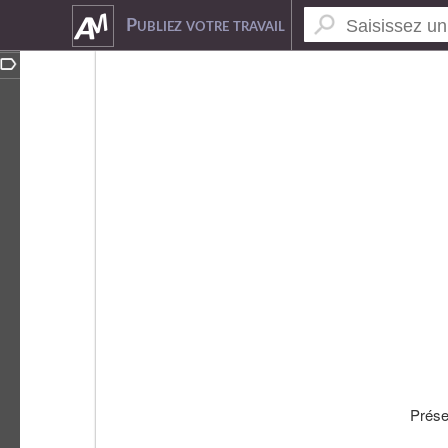
9480054
Publiez votre travail
Prése