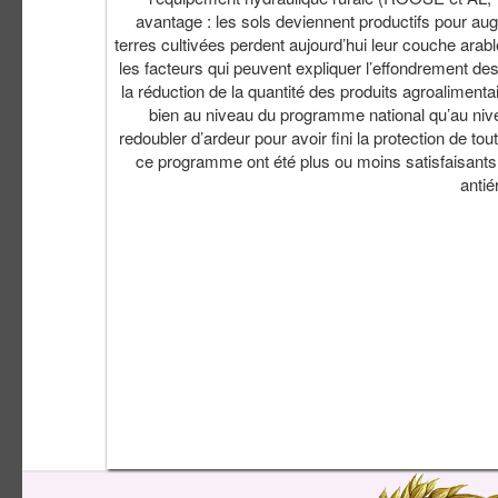
avantage : les sols deviennent productifs pour aug
terres cultivées perdent aujourd’hui leur couche arabl
les facteurs qui peuvent expliquer l’effondrement de
la réduction de la quantité des produits agroaliment
bien au niveau du programme national qu’au nivea
redoubler d’ardeur pour avoir fini la protection de t
ce programme ont été plus ou moins satisfaisants ca
anti