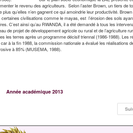
menter le revenu des agriculteurs. Selon l’aster Brown, un tiers de to
e plus qu’elles n’en gagnent ce qui amoindrie leur productivité. Brown
s certaines civilisations comme le mayas, est l’érosion des sols ayan
aires. C’est ainsi qu’au RWANDA, il a été demandé à tous les interven
u de projet de développement agricole ou rural et de l’agriculture rur
outes les terres après un programme décisif triennal (1986-1988). Les r
r à la fin 1988, la commission nationale a évalué les réalisations de 
érosive à 85% (MUSEMA, 1988).
Année académique 2013
Sui