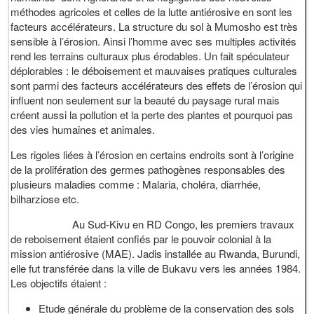
méthodes agricoles et celles de la lutte antiérosive en sont les
facteurs accélérateurs. La structure du sol à Mumosho est très
sensible à l’érosion. Ainsi l’homme avec ses multiples activités
rend les terrains culturaux plus érodables. Un fait spéculateur
déplorables : le déboisement et mauvaises pratiques culturales
sont parmi des facteurs accélérateurs des effets de l’érosion qui
influent non seulement sur la beauté du paysage rural mais
créent aussi la pollution et la perte des plantes et pourquoi pas
des vies humaines et animales.
Les rigoles liées à l’érosion en certains endroits sont à l’origine
de la prolifération des germes pathogènes responsables des
plusieurs maladies comme : Malaria, choléra, diarrhée,
bilharziose etc.
Au Sud-Kivu en RD Congo, les premiers travaux
de reboisement étaient confiés par le pouvoir colonial à la
mission antiérosive (MAE). Jadis installée au Rwanda, Burundi,
elle fut transférée dans la ville de Bukavu vers les années 1984.
Les objectifs étaient :
Etude générale du problème de la conservation des sols