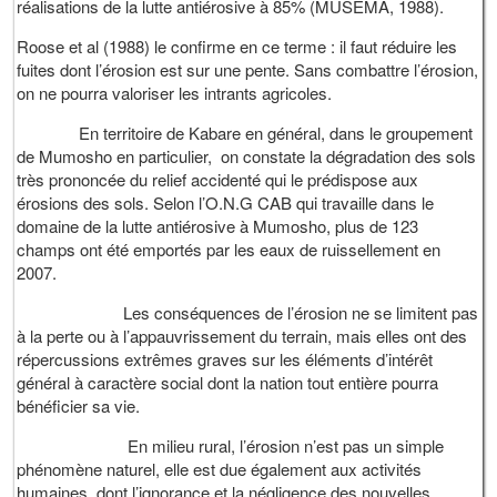
réalisations de la lutte antiérosive à 85% (MUSEMA, 1988).
Roose et al (1988) le confirme en ce terme : il faut réduire les
fuites dont l’érosion est sur une pente. Sans combattre l’érosion,
on ne pourra valoriser les intrants agricoles.
En territoire de Kabare en général, dans le groupement
de Mumosho en particulier, on constate la dégradation des sols
très prononcée du relief accidenté qui le prédispose aux
érosions des sols. Selon l’O.N.G CAB qui travaille dans le
domaine de la lutte antiérosive à Mumosho, plus de 123
champs ont été emportés par les eaux de ruissellement en
2007.
Les conséquences de l’érosion ne se limitent pas
à la perte ou à l’appauvrissement du terrain, mais elles ont des
répercussions extrêmes graves sur les éléments d’intérêt
général à caractère social dont la nation tout entière pourra
bénéficier sa vie.
En milieu rural, l’érosion n’est pas un simple
phénomène naturel, elle est due également aux activités
humaines dont l’ignorance et la négligence des nouvelles