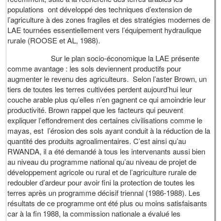
populations ont développé des techniques d’extension de
l’agriculture à des zones fragiles et des stratégies modernes de
LAE tournées essentiellement vers l’équipement hydraulique
rurale (ROOSE et AL, 1988).
Sur le plan socio-économique la LAE présente
comme avantage : les sols deviennent productifs pour
augmenter le revenu des agriculteurs. Selon l’aster Brown, un
tiers de toutes les terres cultivées perdent aujourd’hui leur
couche arable plus qu’elles n’en gagnent ce qui amoindrie leur
productivité. Brown rappel que les facteurs qui peuvent
expliquer l’effondrement des certaines civilisations comme le
mayas, est l’érosion des sols ayant conduit à la réduction de la
quantité des produits agroalimentaires. C’est ainsi qu’au
RWANDA, il a été demandé à tous les intervenants aussi bien
au niveau du programme national qu’au niveau de projet de
développement agricole ou rural et de l’agriculture rurale de
redoubler d’ardeur pour avoir fini la protection de toutes les
terres après un programme décisif triennal (1986-1988). Les
résultats de ce programme ont été plus ou moins satisfaisants
car à la fin 1988, la commission nationale a évalué les