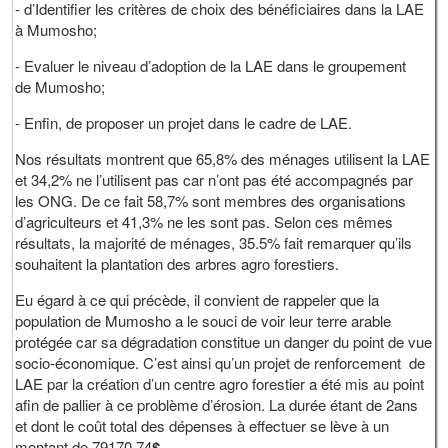
- d’Identifier les critères de choix des bénéficiaires dans la LAE
à Mumosho;
- Evaluer le niveau d’adoption de la LAE dans le groupement
de Mumosho;
- Enfin, de proposer un projet dans le cadre de LAE.
Nos résultats montrent que 65,8% des ménages utilisent la LAE
et 34,2% ne l’utilisent pas car n’ont pas été accompagnés par
les ONG. De ce fait 58,7% sont membres des organisations
d’agriculteurs et 41,3% ne les sont pas. Selon ces mêmes
résultats, la majorité de ménages, 35.5% fait remarquer qu’ils
souhaitent la plantation des arbres agro forestiers.
Eu égard à ce qui précède, il convient de rappeler que la
population de Mumosho a le souci de voir leur terre arable
protégée car sa dégradation constitue un danger du point de vue
socio-économique. C’est ainsi qu’un projet de renforcement de
LAE par la création d’un centre agro forestier a été mis au point
afin de pallier à ce problème d’érosion. La durée étant de 2ans
et dont le coût total des dépenses à effectuer se lève à un
montant de 79170,74
$.