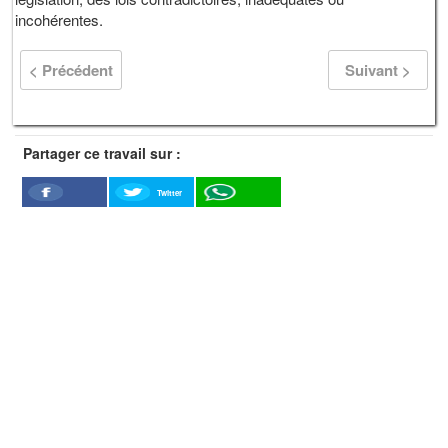
incohérentes.
< Précédent
Suivant >
Partager ce travail sur :
Twitter
Facebook
WhatSapp