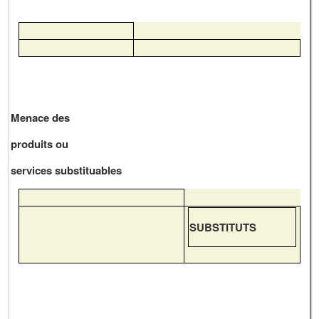
Menace des
produits ou
services substituables
SUBSTITUTS