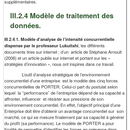
supplémentaires.
III.2.4 Modèle de traitement des
données.
III
.
2
.
4
.
1.
Modèle
d’analyse
de
l’intensité
concurrentielle
dispense
par
le
professeur
Lukuitshi
, les différents
documents tires sur internet ; d’un article de Stéphane Arnoult
(2006) et un article publie sur internet et portant sur les «
stratégies d’innovation », nous ont inspires dans ce travail.
L’outil d’analyse stratégique de l’environnement
concurrentiel d’une entreprise est le modèle des cinq forces
concurrentielles de PORTER. Celui-ci part du postulat selon
lequel la ‘’performance’’ de l’entreprise dépend de sa capacité a
affronter, influencer et résister aux pressions de son
environnement concurrentiel. En effet, l’objectif principal d’une
Enterprise doit être d’obtenir un avantage concurrentiel sur son
marché, ce qui se mesure finalement par sa capacité à générer
du profit (sa performance). Le modèle de PORTER a pour
finalité de permettre d’identifier les forces en présence dans