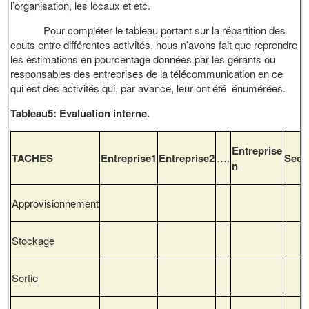
l’organisation, les locaux et etc.
Pour compléter le tableau portant sur la répartition des
couts entre différentes activités, nous n’avons fait que reprendre
les estimations en pourcentage données par les gérants ou
responsables des entreprises de la télécommunication en ce
qui est des activités qui, par avance, leur ont été énumérées.
Tableau5: Evaluation interne.
Entreprise
TACHES
Entreprise1
Entreprise2
….
Sect
n
Approvisionnement
Stockage
Sortie