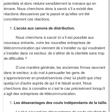
potentiels et donc réduire sensiblement la menace qui en
émane. Nous cherchons dons à savoir s’il a existé des
réactions dissuasives par le passé et qu’elles ont été
concrètement ces réactions.
L’accès aux canons de distribution.
Nous cherchons à savoir ici s’il est possible aux
nouveaux entrants, voire les nouvelles entreprises de
télécommunication qui viennent de s’installer ou qui voudraient
s’installer dans ce secteur, de s’attirer de la clientèle sans trop
de difficultés ?
D’une manière générale, les anciennes firmes œuvrant
dans le secteur, a du mal à persuader les gens de
s’approvisionner en produit/services chez lui plutôt que chez
quelqu’un d’autre auprès de qui il le faisait avant. Nous
cherchons doc à connaitre si c’est le cas précisément lorsqu’il
s’agit des entreprises de télécommunication.
Les désavantages des couts indépendants de la taille.
Le plus souvent les désavantages de couts résultent de