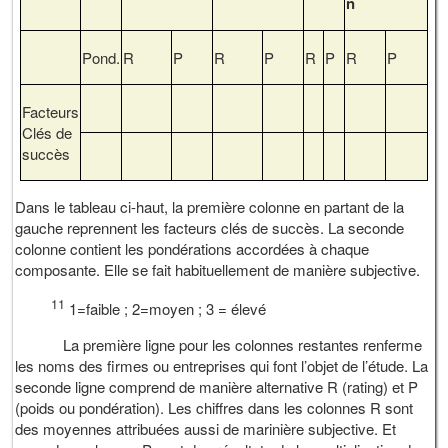
n
Pond.
R
P
R
P
R
P
R
P
Facteurs
Clés de
succès
Dans le tableau ci-haut, la première colonne en partant de la
gauche reprennent les facteurs clés de succès. La seconde
colonne contient les pondérations accordées à chaque
composante. Elle se fait habituellement de manière subjective.
11
1=faible ; 2=moyen ; 3 = élevé
La première ligne pour les colonnes restantes renferme
les noms des firmes ou entreprises qui font l’objet de l’étude. La
seconde ligne comprend de manière alternative R (rating) et P
(poids ou pondération). Les chiffres dans les colonnes R sont
des moyennes attribuées aussi de marinière subjective. Et