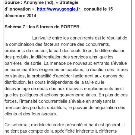
Source : Anonyme (nd), « Stratégie
d’innovation »,
http://www.google.fr
, consulté le 15
décembre 2014
Schéma 7 : les 5 forces de PORTER.
La rivalité entre les concurrents est le résultat de
la combinaison des facteurs nombre des concurrents,
croissants du secteur, la part des couts fixes, la différentiation
des produits, la différentiation des services ainsi que les
barrières de sortie. La menace de nouveaux entrants s’évalue
en examinant les exigences en capitaux, la réaction des firmes
existantes, la probabilité d’accéder facilement aux canons de
distribution, les couts indépendants de la taille ou le
désavantage de couts dus aux mauvais emplacements ainsi
que les politiques et actions gouvernementales. En plus de ces
forces, l’intensité concurrentielle s’évalue en analysant la
menace des produits substituts, le pouvoir de négociation des
clients et des fournisseurs.
Ce schéma ; modèle de porter présenté ci-haut est général. Il
ne tient pas compte de la spécificité inhérente à différents