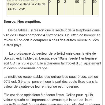
0
0
2
50
2
50
téléphonie dans la ville de
Bukavu est:
Source: Nos enquêtes.
De ce tableau, il ressort que le secteur de la téléphonie dans
ville de Bukavu comporte 4 entreprises. En effet, ce nombre se
révèle si l’on doit le comparer à celui des autres milieux ou des
autres pays.
La croissance du secteur de la téléphonie dans la ville de
Bukavu est: Faible car, L’espace de 10ans, seule 1 entreprise,
soit CCT a vu le jour. Elle a d’ailleurs fait l’objet d’un ajustement
et devenu désormais orange.
La moitie de responsables des entreprises sous étude, soit de
50% est. Gérants pensent que la part des couts fixes dans la
valeur de ajoutée de leur entreprise est moyenne.
Elle est donc spécifique à chaque firme. Celles pour qui la
valeur ajoutée est important ont avoue que la part de leurs
couts fixes était forte et danse cas contraire, elle était moyenne,