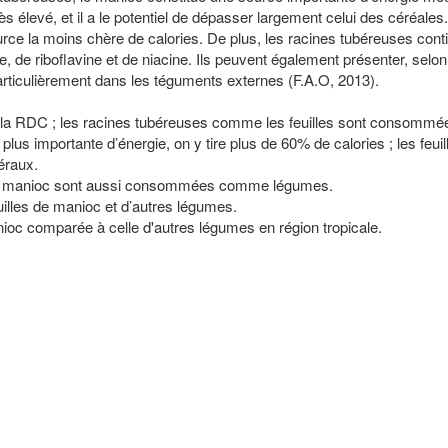
s élevé, et il a le potentiel de dépasser largement celui des céréale
rce la moins chère de calories. De plus, les racines tubéreuses cont
, de riboflavine et de niacine. Ils peuvent également présenter, selon 
rticulièrement dans les téguments externes (F.A.O, 2013).
e la RDC ; les racines tubéreuses comme les feuilles sont consomm
lus importante d’énergie, on y tire plus de 60% de calories ; les feuil
éraux.
s de manioc sont aussi consommées comme légumes.
illes de manioc et d’autres légumes.
ioc comparée à celle d'autres légumes en région tropicale.