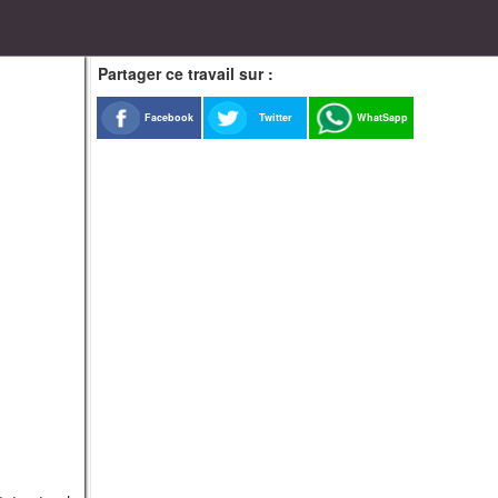
Partager ce travail sur :
Facebook
Twitter
WhatSapp