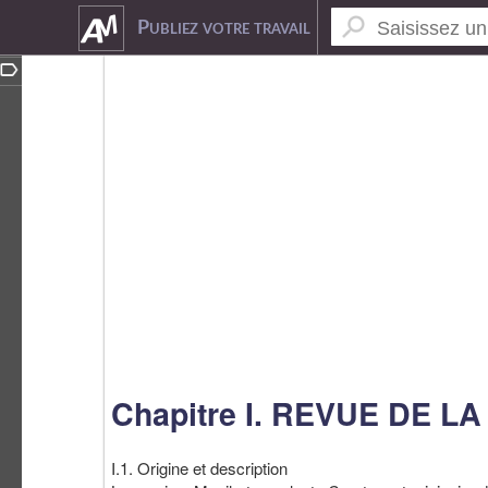
1580841
Publiez votre travail
Chapitre I. REVUE DE 
I.1. Origine et description