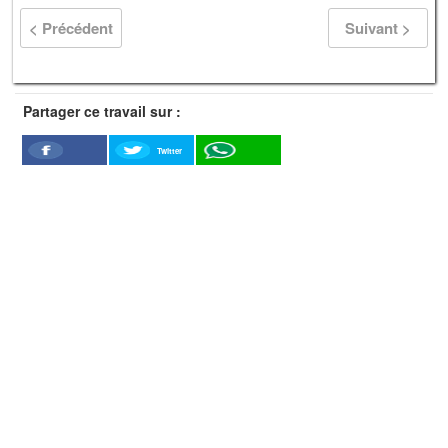
< Précédent
Suivant >
Partager ce travail sur :
Twitter
Facebook
WhatSapp