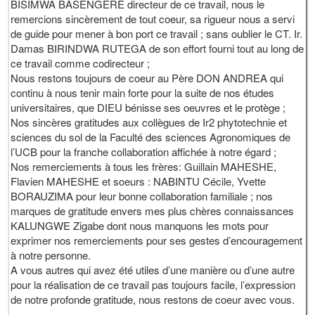
BISIMWA BASENGERE directeur de ce travail, nous le
remercions sincèrement de tout coeur, sa rigueur nous a servi
de guide pour mener à bon port ce travail ; sans oublier le CT. Ir.
Damas BIRINDWA RUTEGA de son effort fourni tout au long de
ce travail comme codirecteur ;
Nous restons toujours de coeur au Père DON ANDREA qui
continu à nous tenir main forte pour la suite de nos études
universitaires, que DIEU bénisse ses oeuvres et le protège ;
Nos sincères gratitudes aux collègues de Ir2 phytotechnie et
sciences du sol de la Faculté des sciences Agronomiques de
l’UCB pour la franche collaboration affichée à notre égard ;
Nos remerciements à tous les frères: Guillain MAHESHE,
Flavien MAHESHE et soeurs : NABINTU Cécile, Yvette
BORAUZIMA pour leur bonne collaboration familiale ; nos
marques de gratitude envers mes plus chères connaissances
KALUNGWE Zigabe dont nous manquons les mots pour
exprimer nos remerciements pour ses gestes d’encouragement
à notre personne.
A vous autres qui avez été utiles d’une manière ou d’une autre
pour la réalisation de ce travail pas toujours facile, l’expression
de notre profonde gratitude, nous restons de coeur avec vous.