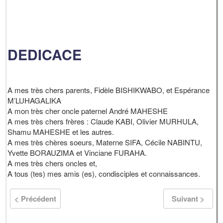
DEDICACE
A mes très chers parents, Fidèle BISHIKWABO, et Espérance
M’LUHAGALIKA
A mon très cher oncle paternel André MAHESHE
A mes très chers frères : Claude KABI, Olivier MURHULA,
Shamu MAHESHE et les autres.
A mes très chères soeurs, Materne SIFA, Cécile NABINTU,
Yvette BORAUZIMA et Vinciane FURAHA.
A mes très chers oncles et,
A tous (tes) mes amis (es), condisciples et connaissances.
< Précédent
Suivant >