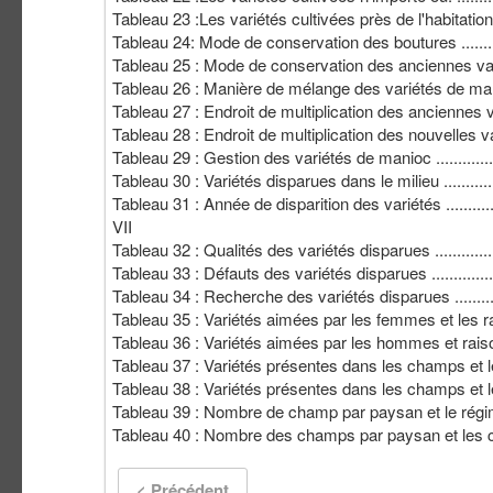
Tableau 23 :Les variétés cultivées près de l'habitation ...........
Tableau 24: Mode de conservation des boutures ....................
Tableau 25 : Mode de conservation des anciennes variétés ......
Tableau 26 : Manière de mélange des variétés de manioc ........
Tableau 27 : Endroit de multiplication des anciennes variétés ..
Tableau 28 : Endroit de multiplication des nouvelles variétés ..
Tableau 29 : Gestion des variétés de manioc ........................
Tableau 30 : Variétés disparues dans le milieu ......................
Tableau 31 : Année de disparition des variétés ......................
VII
Tableau 32 : Qualités des variétés disparues ........................
Tableau 33 : Défauts des variétés disparues .........................
Tableau 34 : Recherche des variétés disparues .....................
Tableau 35 : Variétés aimées par les femmes et les raisons
Tableau 36 : Variétés aimées par les hommes et raisons d'a
Tableau 37 : Variétés présentes dans les champs et leurs ava
Tableau 38 : Variétés présentes dans les champs et leurs in
Tableau 39 : Nombre de champ par paysan et le régime foncier 
Tableau 40 : Nombre des champs par paysan et les cultures e
< Précédent