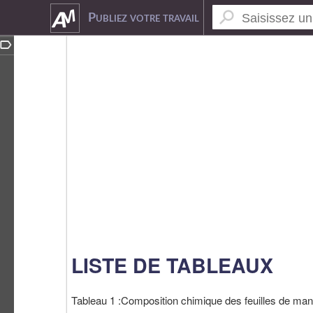
6937048
Publiez votre travail
LISTE DE TABLEAUX
Tableau 1 :Composition chimique des feuilles de mani