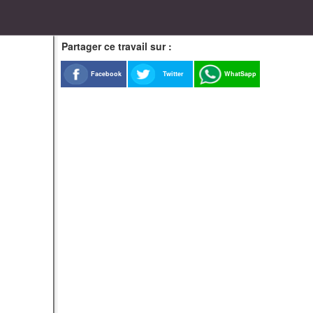
Partager ce travail sur :
Facebook
Twitter
WhatSapp