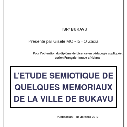
ISP/ BUKAVU
Présenté par Gisèle MORISHO Zadia
Pour l'obtention du diplôme de Licence en pédagogie appliquée,
option Français-langue africiane
L’ETUDE SEMIOTIQUE DE
QUELQUES MEMORIAUX
DE LA VILLE DE BUKAVU
Publication : 10 Octobre 2017