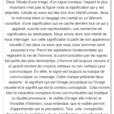
Dans l’étude d’une image, d’un signe iconique, l’aspect le plus
important n’est pas la figure mais la signification qui y est
attachée. L’étude du sens est dès lors d’un intérêt certain. Ainsi,
le mémorial étant un langage non verbal ou un élément
constitué d’une signification qui se cache derrière tout ce qui y
apparait, suscite une représentation, une recherche de
signification au destinataire. Nous avons donc tout intérêt de
nous interroger sur cette signification à partir de son apparence
visuelle.C’est dans ce sens que nous nous sommes senti
poussée à me Parmi les aspirations fondamentales qui
régissent la vie de l’homme, la communication par les signes
fait partie des plus dominantes. L’homme fait toujours recours à
un grand nombre de moyens verbaux ou non verbaux pour
communiquer. En effet, le signe est toujours la marque de
communiquer un message. Cette marque présente deux
aspects : le signifiant qui est l’image acoustique ou l’image
visuelle et le signifié qui est le contenu conceptuel. Cela montre
bien le caractère complexe d’une communication qui implique
un double processus : le visible (l’image elle-même) et
l’invisible (l’intention, sous-entendue, que le visible permet
d’appréhender par la perception). Tout cela complexifie
davantage le problème de la signification , car, elle peut se