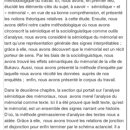
méthodologique du travail. Ici, nous avons, en premier lieu,
élucidé les éléments-clés du sujet, à savoir « sémiotique » et
« mémorial », en vue de sa bonne compréhension, et présenté
les notions théoriques relatives à cette étude. Ensuite, nous
avons défini notre cadre méthodologique où nous avons
circonscrit la sémiotique et la sociolinguistique comme outils
d’analyse, nous avons considéré la sémiotique du mémorial en
tant qu’une représentation générale des signes interprétables ;
grâce à elle, nous avons découvert que le mémorial est un récit
porteur de sens. Par les biais de la sociolinguistique, nous
avons trouvé les effets sémantiques du mémorial de la ville de
Bukavu. Aussi, nous avons présenté la méthode d’enquête par
laquelle nous avons récolté les données auprès de nos
enquêtés ; enfin, nous avons présenté le corpus du travail.
Dans le deuxième chapitre, la section qui portait sur l’analyse
sémiotique des mémoriaux, nous avons mené l’analyse du
mémorial comme texte. Ici il a été prouvé que ledit texte, qu’est
le mémorial, est un ensemble des signes narrant une histoire.
D’où, la méthode greimassienne d’analyse des textes nous a
aidée. Grâce à elle, nous avons trouvé les relations de jonction
et disjonction pour enfin terminer par le schéma actanciel. Il a