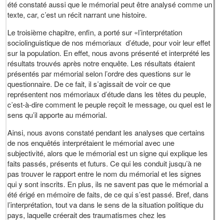
été constaté aussi que le mémorial peut être analysé comme un
texte, car, c’est un récit narrant une histoire.
Le troisième chapitre, enfin, a porté sur «l’interprétation
sociolinguistique de nos mémoriaux d’étude, pour voir leur effet
sur la population. En effet, nous avons présenté et interprété les
résultats trouvés après notre enquête. Les résultats étaient
présentés par mémorial selon l’ordre des questions sur le
questionnaire. De ce fait, il s’agissait de voir ce que
représentent nos mémoriaux d’étude dans les têtes du peuple,
c’est-à-dire comment le peuple reçoit le message, ou quel est le
sens qu’il apporte au mémorial.
Ainsi, nous avons constaté pendant les analyses que certains
de nos enquêtés interprétaient le mémorial avec une
subjectivité, alors que le mémorial est un signe qui explique les
faits passés, présents et futurs. Ce qui les conduit jusqu’à ne
pas trouver le rapport entre le nom du mémorial et les signes
qui y sont inscrits. En plus, ils ne savent pas que le mémorial a
été érigé en mémoire de faits, de ce qui s’est passé. Bref, dans
l’interprétation, tout va dans le sens de la situation politique du
pays, laquelle créerait des traumatismes chez les