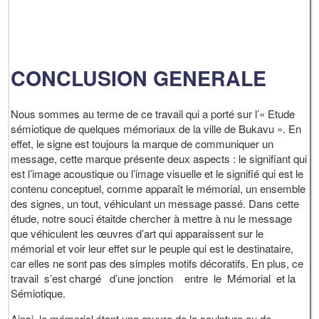
CONCLUSION GENERALE
Nous sommes au terme de ce travail qui a porté sur l’« Etude
sémiotique de quelques mémoriaux de la ville de Bukavu ». En
effet, le signe est toujours la marque de communiquer un
message, cette marque présente deux aspects : le signifiant qui
est l’image acoustique ou l’image visuelle et le signifié qui est le
contenu conceptuel, comme apparaît le mémorial, un ensemble
des signes, un tout, véhiculant un message passé. Dans cette
étude, notre souci étaitde chercher à mettre à nu le message
que véhiculent les œuvres d’art qui apparaissent sur le
mémorial et voir leur effet sur le peuple qui est le destinataire,
car elles ne sont pas des simples motifs décoratifs. En plus, ce
travail s’est chargé d’une jonction entre le Mémorial et la
Sémiotique.
Ainsi, le mémorial étant une œuvre de la sculpture ou de