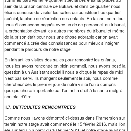
sein de la prison centrale de Bukavu et dans ce quartier nous
étions curieuse de visiter les salles qui constituent ce quartier
spécial, la place de récréation des enfants. En faisant notre tour
nous étions accompagnés avec un de ce personnel au tribunal,
la présentation devant les autres membres du tribunal et même
de la prison était pour nous une chose adorable car on avait
commencé à crée des connaissances pour mieux s’intégrer
pendant le parcours de notre stage.
En faisant les visites des salles pour rencontré les enfants,
nous les avons rencontré en plein sommeil, nous avons posé la
question à un Assistant social il nous a dit que le repas de midi
n’est pas servi. Ils mangent seulement le soir, nous comme
chercheur dès le premier jour de notre visite l’on a compris
quelque chose importante car l’enfant a droit à la santé malgré
son état d’être.
II.7.
DIFFICULTES RENCONTREES
Comme nous l’avons démontré ci-dessus dans l’immersion sur
terrain notre stage avait commencé le 15 février 2016, mais l’on
été sur terrain a partir du 10 février 2016 et notre stage avait pris