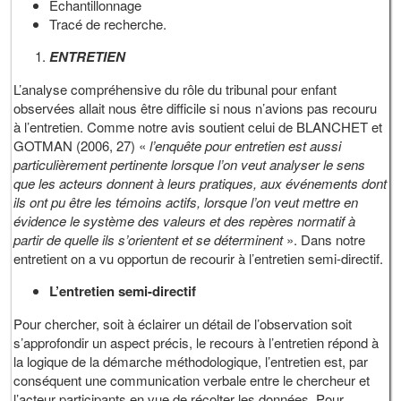
Echantillonnage
Tracé de recherche.
ENTRETIEN
L’analyse compréhensive du rôle du tribunal pour enfant
observées allait nous être difficile si nous n’avions pas recouru
à l’entretien. Comme notre avis soutient celui de BLANCHET et
GOTMAN (2006, 27) «
l’enquête pour entretien est aussi
particulièrement pertinente lorsque l’on veut analyser le sens
que les acteurs donnent à leurs pratiques, aux événements dont
ils ont pu être les témoins actifs, lorsque l’on veut mettre en
évidence le système des valeurs et des repères normatif à
partir de quelle ils s’orientent et se déterminent
». Dans notre
entretient on a vu opportun de recourir à l’entretien semi-directif.
L’entretien semi-directif
Pour chercher, soit à éclairer un détail de l’observation soit
s’approfondir un aspect précis, le recours à l’entretien répond à
la logique de la démarche méthodologique, l’entretien est, par
conséquent une communication verbale entre le chercheur et
l’acteur participants en vue de récolter les données. Pour