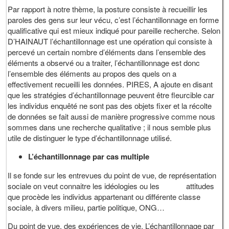
Par rapport à notre thème, la posture consiste à recueillir les
paroles des gens sur leur vécu, c’est l’échantillonnage en forme
qualificative qui est mieux indiqué pour pareille recherche. Selon
D’HAINAUT l’échantillonnage est une opération qui consiste à
percevé un certain nombre d’éléments dans l’ensemble des
éléments a observé ou a traiter, l’échantillonnage est donc
l’ensemble des éléments au propos des quels on a
effectivement recueilli les données. PIRES, A ajoute en disant
que les stratégies d’échantillonnage peuvent être fleurcible car
les individus enquêté ne sont pas des objets fixer et la récolte
de données se fait aussi de manière progressive comme nous
sommes dans une recherche qualitative ; il nous semble plus
utile de distinguer le type d’échantillonnage utilisé.
L’échantillonnage par cas multiple
Il se fonde sur les entrevues du point de vue, de représentation
sociale on veut connaitre les idéologies ou les attitudes
que procède les individus appartenant ou différente classe
sociale, à divers milieu, partie politique, ONG…
Du point de vue, des expériences de vie. L’échantillonnage par