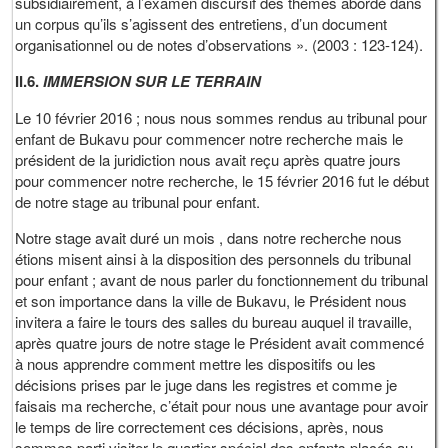
subsidiairement, à l’examen discursif des thèmes abordé dans
un corpus qu’ils s’agissent des entretiens, d’un document
organisationnel ou de notes d’observations ». (2003 : 123-124).
II.6.
IMMERSION SUR LE TERRAIN
Le 10 février 2016 ; nous nous sommes rendus au tribunal pour
enfant de Bukavu pour commencer notre recherche mais le
président de la juridiction nous avait reçu après quatre jours
pour commencer notre recherche, le 15 février 2016 fut le début
de notre stage au tribunal pour enfant.
Notre stage avait duré un mois , dans notre recherche nous
étions misent ainsi à la disposition des personnels du tribunal
pour enfant ; avant de nous parler du fonctionnement du tribunal
et son importance dans la ville de Bukavu, le Président nous
invitera a faire le tours des salles du bureau auquel il travaille,
après quatre jours de notre stage le Président avait commencé
à nous apprendre comment mettre les dispositifs ou les
décisions prises par le juge dans les registres et comme je
faisais ma recherche, c’était pour nous une avantage pour avoir
le temps de lire correctement ces décisions, après, nous
sommes parti visiter le quartier spécial des enfants placés au