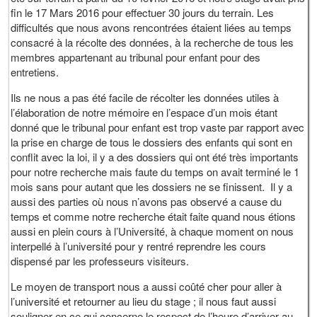
fin le 17 Mars 2016 pour effectuer 30 jours du terrain. Les
difficultés que nous avons rencontrées étaient liées au temps
consacré à la récolte des données, à la recherche de tous les
membres appartenant au tribunal pour enfant pour des
entretiens.
Ils ne nous a pas été facile de récolter les données utiles à
l’élaboration de notre mémoire en l’espace d’un mois étant
donné que le tribunal pour enfant est trop vaste par rapport avec
la prise en charge de tous le dossiers des enfants qui sont en
conflit avec la loi, il y a des dossiers qui ont été très importants
pour notre recherche mais faute du temps on avait terminé le 1
mois sans pour autant que les dossiers ne se finissent. Il y a
aussi des parties où nous n’avons pas observé a cause du
temps et comme notre recherche était faite quand nous étions
aussi en plein cours à l’Université, à chaque moment on nous
interpellé à l’université pour y rentré reprendre les cours
dispensé par les professeurs visiteurs.
Le moyen de transport nous a aussi coûté cher pour aller à
l’université et retourner au lieu du stage ; il nous faut aussi
souligner en ce qui concerne le respect de l’heure d’arriver au