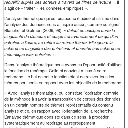
recueillir auprès des acteurs à travers de filtres de lecture
». Il
s’agit de « traiter » les données empiriques ».
L’analyse thématique qui est beaucoup étudiée et utilisée dans
l’analyse des données nous a inspiré aussi ; comme souligner
Blanchet et Gotman (2006, 98), «
défaut en quelque sorte la
singularité du discours et coupe transversalement ce qui d’un
entretien à l’autre, se réfère au même thème. Elle ignore la
cohérence singulière des entretiens et cherche une cohérence
thématique inter entretien
».
Dans l’analyse thématique nous avons eu l’opportunité d’utiliser
la fonction de repérage. Celle-ci convient mieux à notre
recherche. Le but de cette fonction étant de relever tous les
thèmes pertinents en rapport avec les objectifs de la recherche.
« Avec l’analyse thématique, qui constitue l’opération centrale
de la méthode à savoir la transposition de corpus des données
en un certain nombre de thèmes représentatifs du contenu
analyse et ce, en rapport avec l’orientation de la recherche.
L’analyse thématique consiste dans ce sens, à procéder
systématiquement au repérage au regroupement