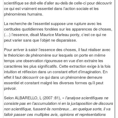
scientifique se doit-elle d’aller au-delà de celle-ci pour découvrir
ce qui est vraiment essentiel dans l’action sociale et les
phénomènes humains.
La recherche de l’essentiel suppose une rupture avec les
certitudes quotidiennes fondées sur les apparences de choses,
(…) l’essence, disait Maurice Marleau ponty, c’est ce qui ne
peut varier sans que l’objet ne disparaisse.
Pour arriver à saisir l’essence des choses, il faut réaliser avec
le théoricien de phénomène sur lesquels on porte en même
temps une observation rigoureuse en vue d’en extraire les
caractères les plus significatifs. Cette extraction exige à la fois
intuition et réflexion dans un constant effort d’imagination. En
effet il faut découvrir ce qui dans un phénomène demeure
essentiel et constant malgré les diverses formes qu’il peut
prévoir.
Selon ALBARELLO, L (2007 :81), «
l’analyse scientifiques ne
consiste pas en l’accumulation ni en la juxtaposition de discours
non scientifique, fussent-ils nombreux…en quelque sorte, il va
falloir passer ces multiples avis, opinions et représentations