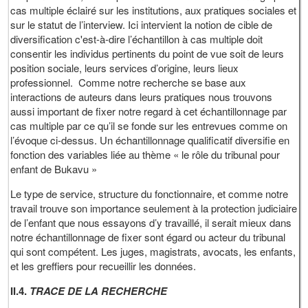
cas multiple éclairé sur les institutions, aux pratiques sociales et
sur le statut de l’interview. Ici intervient la notion de cible de
diversification c'est-à-dire l’échantillon à cas multiple doit
consentir les individus pertinents du point de vue soit de leurs
position sociale, leurs services d’origine, leurs lieux
professionnel. Comme notre recherche se base aux
interactions de auteurs dans leurs pratiques nous trouvons
aussi important de fixer notre regard à cet échantillonnage par
cas multiple par ce qu’il se fonde sur les entrevues comme on
l’évoque ci-dessus. Un échantillonnage qualificatif diversifie en
fonction des variables liée au thème « le rôle du tribunal pour
enfant de Bukavu »
Le type de service, structure du fonctionnaire, et comme notre
travail trouve son importance seulement à la protection judiciaire
de l’enfant que nous essayons d’y travaillé, il serait mieux dans
notre échantillonnage de fixer sont égard ou acteur du tribunal
qui sont compétent. Les juges, magistrats, avocats, les enfants,
et les greffiers pour recueillir les données.
II.4.
TRACE DE LA RECHERCHE