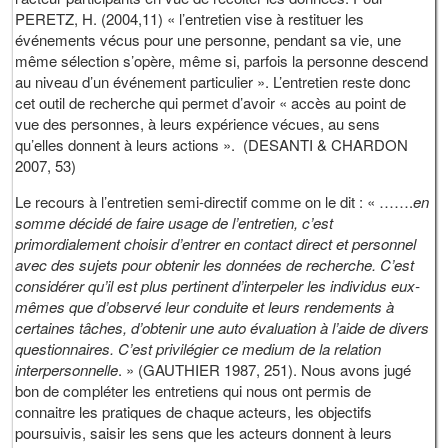
PERETZ, H. (2004,11) « l’entretien vise à restituer les
événements vécus pour une personne, pendant sa vie, une
même sélection s’opère, même si, parfois la personne descend
au niveau d’un événement particulier ». L’entretien reste donc
cet outil de recherche qui permet d’avoir « accès au point de
vue des personnes, à leurs expérience vécues, au sens
qu’elles donnent à leurs actions ». (DESANTI & CHARDON
2007, 53)
Le recours à l’entretien semi-directif comme on le dit : « …….
en
somme décidé de faire usage de l’entretien, c’est
primordialement choisir d’entrer en contact direct et personnel
avec des sujets pour obtenir les données de recherche. C’est
considérer qu’il est plus pertinent d’interpeler les individus eux-
mêmes que d’observé leur conduite et leurs rendements à
certaines tâches, d’obtenir une auto évaluation à l’aide de divers
questionnaires. C’est privilégier ce medium de la relation
interpersonnelle
. » (GAUTHIER 1987, 251). Nous avons jugé
bon de compléter les entretiens qui nous ont permis de
connaitre les pratiques de chaque acteurs, les objectifs
poursuivis, saisir les sens que les acteurs donnent à leurs