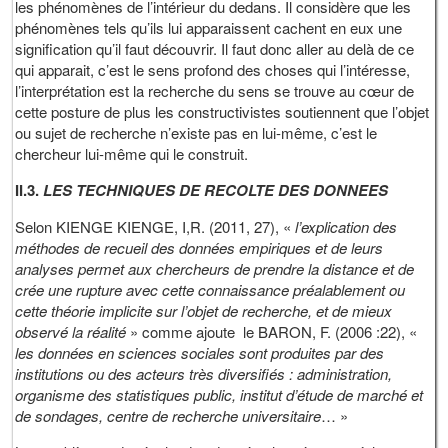
les phénomènes de l’intérieur du dedans. Il considère que les
phénomènes tels qu’ils lui apparaissent cachent en eux une
signification qu’il faut découvrir. Il faut donc aller au delà de ce
qui apparait, c’est le sens profond des choses qui l’intéresse,
l’interprétation est la recherche du sens se trouve au cœur de
cette posture de plus les constructivistes soutiennent que l’objet
ou sujet de recherche n’existe pas en lui-même, c’est le
chercheur lui-même qui le construit.
II.3.
LES TECHNIQUES DE RECOLTE DES DONNEES
Selon KIENGE KIENGE, I,R. (2011, 27), «
l’explication des
méthodes de recueil des données empiriques et de leurs
analyses permet aux chercheurs de prendre la distance et de
crée une rupture avec cette connaissance préalablement ou
cette théorie implicite sur l’objet de recherche, et de mieux
observé la réalité
» comme ajoute le BARON, F. (2006 :22), «
les données en sciences sociales sont produites par des
institutions ou des acteurs très diversifiés : administration,
organisme des statistiques public, institut d’étude de marché et
de sondages, centre de recherche universitaire
… »