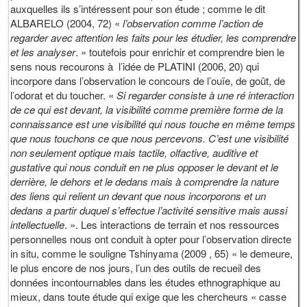
auxquelles ils s’intéressent pour son étude ; comme le dit
ALBARELO (2004, 72) «
l’observation comme l’action de
regarder avec attention les faits pour les étudier, les comprendre
et les analyser
. » toutefois pour enrichir et comprendre bien le
sens nous recourons à l’idée de PLATINI (2006, 20) qui
incorpore dans l’observation le concours de l’ouïe, de goût, de
l’odorat et du toucher. «
Si regarder consiste à une ré interaction
de ce qui est devant, la visibilité comme première forme de la
connaissance est une visibilité qui nous touche en même temps
que nous touchons ce que nous percevons. C’est une visibilité
non seulement optique mais tactile, olfactive, auditive et
gustative qui nous conduit en ne plus opposer le devant et le
derrière, le dehors et le dedans mais à comprendre la nature
des liens qui relient un devant que nous incorporons et un
dedans a partir duquel s’effectue l’activité sensitive mais aussi
intellectuelle
. ». Les interactions de terrain et nos ressources
personnelles nous ont conduit à opter pour l’observation directe
in situ, comme le souligne Tshinyama (2009 , 65) « le demeure,
le plus encore de nos jours, l’un des outils de recueil des
données incontournables dans les études ethnographique au
mieux, dans toute étude qui exige que les chercheurs « casse