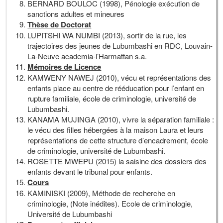
BERNARD BOULOC (1998), Pénologie exécution de
sanctions adultes et mineures
Thèse de Doctorat
LUPITSHI WA NUMBI (2013), sortir de la rue, les
trajectoires des jeunes de Lubumbashi en RDC, Louvain-
La-Neuve academia-l’Harmattan s.a.
Mémoires de Licence
KAMWENY NAWEJ (2010), vécu et représentations des
enfants place au centre de rééducation pour l’enfant en
rupture familiale, école de criminologie, université de
Lubumbashi.
KANAMA MUJINGA (2010), vivre la séparation familiale :
le vécu des filles hébergées à la maison Laura et leurs
représentations de cette structure d’encadrement, école
de criminologie, université de Lubumbashi.
ROSETTE MWEPU (2015) la saisine des dossiers des
enfants devant le tribunal pour enfants.
Cours
KAMINISKI (2009), Méthode de recherche en
criminologie, (Note inédites). Ecole de criminologie,
Université de Lubumbashi