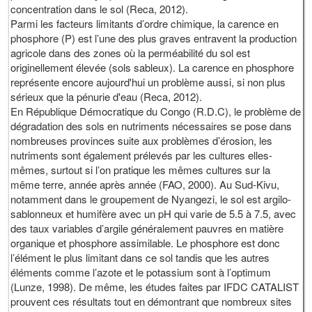
concentration dans le sol (Reca, 2012).
Parmi les facteurs limitants d’ordre chimique, la carence en
phosphore (P) est l’une des plus graves entravent la production
agricole dans des zones où la perméabilité du sol est
originellement élevée (sols sableux). La carence en phosphore
représente encore aujourd'hui un problème aussi, si non plus
sérieux que la pénurie d'eau (Reca, 2012).
En République Démocratique du Congo (R.D.C), le problème de
dégradation des sols en nutriments nécessaires se pose dans
nombreuses provinces suite aux problèmes d’érosion, les
nutriments sont également prélevés par les cultures elles-
mêmes, surtout si l’on pratique les mêmes cultures sur la
même terre, année après année (FAO, 2000). Au Sud-Kivu,
notamment dans le groupement de Nyangezi, le sol est argilo-
sablonneux et humifère avec un pH qui varie de 5.5 à 7.5, avec
des taux variables d’argile généralement pauvres en matière
organique et phosphore assimilable. Le phosphore est donc
l’élément le plus limitant dans ce sol tandis que les autres
éléments comme l’azote et le potassium sont à l’optimum
(Lunze, 1998). De même, les études faites par IFDC CATALIST
prouvent ces résultats tout en démontrant que nombreux sites