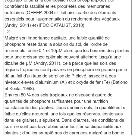
contrôlent la stabilité et les propriétés des membranes
cellulaires (OFEFP, 2004). Il fait ainsi partie des éléments
essentiels pour l’augmentation du rendement des végétaux
(Andry, 2011) et (IFDC CATALIST, 2010).
- 2 -
Malgré son importance capitale, une faible quantité de
phosphore reste dans la solution du sol, de l‘ordre de
micromole, entre 0.1 et 10μM alors que les besoins des plantes
pour une croissance optimale peuvent atteindre jusqu‘à une
dizaine de μM (Andry, 2011), cela parce que les sols des
régions tropicales sont pauvres en phosphore en grande partie
dû au fait d’un taux de sorption de P élevé, associé à des
niveaux élevés d’aluminium (Al) et d’oxyde de fer (Fe) (Bationo
et Koala, 1998).
Environ 80 % des sols tropicaux ne disposent guère de
quantités de phosphore suffisantes pour une nutrition
satisfaisante des plantes. Dans certains sols, la quantité est si
faible qu’elles meurent, une fois que les réserves, contenues
dans les graines, s’épuisent. Dans d’autres, les conditions de
sols ne sont pas favorables pour faciliter sa disponibilité aux
plantes ; d’où les symptômes de carences malgré une bonne