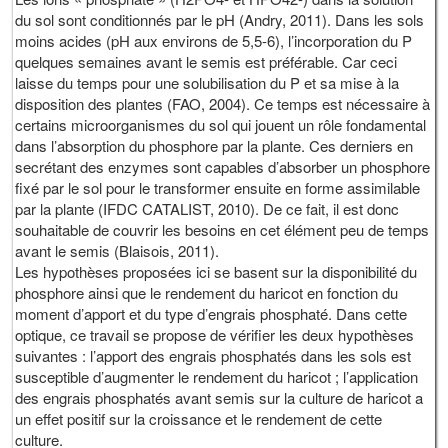
du sol sont conditionnés par le pH (Andry, 2011). Dans les sols
moins acides (pH aux environs de 5,5-6), l’incorporation du P
quelques semaines avant le semis est préférable. Car ceci
laisse du temps pour une solubilisation du P et sa mise à la
disposition des plantes (FAO, 2004). Ce temps est nécessaire à
certains microorganismes du sol qui jouent un rôle fondamental
dans l’absorption du phosphore par la plante. Ces derniers en
secrétant des enzymes sont capables d’absorber un phosphore
fixé par le sol pour le transformer ensuite en forme assimilable
par la plante (IFDC CATALIST, 2010). De ce fait, il est donc
souhaitable de couvrir les besoins en cet élément peu de temps
avant le semis (Blaisois, 2011).
Les hypothèses proposées ici se basent sur la disponibilité du
phosphore ainsi que le rendement du haricot en fonction du
moment d’apport et du type d’engrais phosphaté. Dans cette
optique, ce travail se propose de vérifier les deux hypothèses
suivantes : l’apport des engrais phosphatés dans les sols est
susceptible d’augmenter le rendement du haricot ; l’application
des engrais phosphatés avant semis sur la culture de haricot a
un effet positif sur la croissance et le rendement de cette
culture.