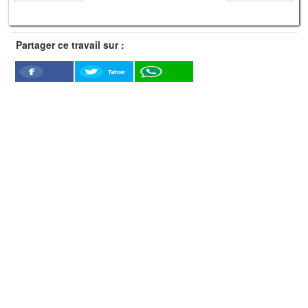
Partager ce travail sur :
Twitter
Facebook
WhatSapp