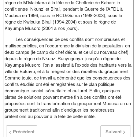
règne de M’Malekera à la tête de la Chefferie de Kabare le
conflit entre Nkunzi et Birali, pendant la Guerre de l’AFDL à
Mudusa en 1996, sous le RCD/Goma (1998-2003), sous le
règne de Kwibuka Birali (1994-2004) et sous le règne de
Kayumpa Musoro (2004 à nos jours).
Les conséquences de ces conflits sont nombreuses et
multisectorielles, en l’occurrence la division de la population en
deux camps (le camp du chef déchu et celui du nouveau chef),
depuis le règne de Nkunzi Runyugunya jusqu’au règne de
Kayumpa Musoro, l’on a assisté à l’exode des habitants vers la
ville de Bukavu, et à la mégestion des recettes du groupement.
Somme toute, ce travail a démontré que les conséquences des
conflits étudiés ont été enregistrées sur le plan politique,
économique, social, sécuritaire et culturel. Enfin, quelques
pistes de solutions pouvant mettre fin à ces conflits ont été
proposées dont la transformation du groupement Mudusa en un
groupement traditionnel afin d’endiguer les nombreuses
prétentions au pouvoir à la tête de cette entité.
< Précédent
Suivant >