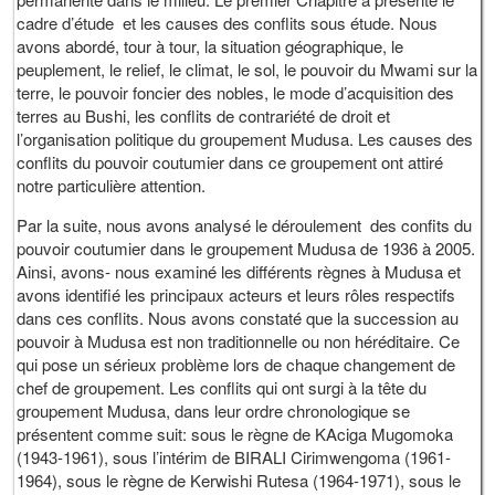
cadre d’étude et les causes des conflits sous étude. Nous
avons abordé, tour à tour, la situation géographique, le
peuplement, le relief, le climat, le sol, le pouvoir du Mwami sur la
terre, le pouvoir foncier des nobles, le mode d’acquisition des
terres au Bushi, les conflits de contrariété de droit et
l’organisation politique du groupement Mudusa. Les causes des
conflits du pouvoir coutumier dans ce groupement ont attiré
notre particulière attention.
Par la suite, nous avons analysé le déroulement des confits du
pouvoir coutumier dans le groupement Mudusa de 1936 à 2005.
Ainsi, avons- nous examiné les différents règnes à Mudusa et
avons identifié les principaux acteurs et leurs rôles respectifs
dans ces conflits. Nous avons constaté que la succession au
pouvoir à Mudusa est non traditionnelle ou non héréditaire. Ce
qui pose un sérieux problème lors de chaque changement de
chef de groupement. Les conflits qui ont surgi à la tête du
groupement Mudusa, dans leur ordre chronologique se
présentent comme suit: sous le règne de KAciga Mugomoka
(1943-1961), sous l’intérim de BIRALI Cirimwengoma (1961-
1964), sous le règne de Kerwishi Rutesa (1964-1971), sous le