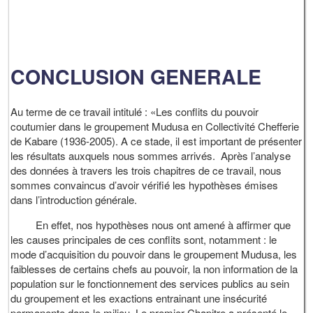
CONCLUSION GENERALE
Au terme de ce travail intitulé : «Les conflits du pouvoir
coutumier dans le groupement Mudusa en Collectivité Chefferie
de Kabare (1936-2005). A ce stade, il est important de présenter
les résultats auxquels nous sommes arrivés. Après l’analyse
des données à travers les trois chapitres de ce travail, nous
sommes convaincus d’avoir vérifié les hypothèses émises
dans l’introduction générale.
En effet, nos hypothèses nous ont amené à affirmer que
les causes principales de ces conflits sont, notamment : le
mode d’acquisition du pouvoir dans le groupement Mudusa, les
faiblesses de certains chefs au pouvoir, la non information de la
population sur le fonctionnement des services publics au sein
du groupement et les exactions entrainant une insécurité
permanente dans le milieu. Le premier Chapitre a présenté le