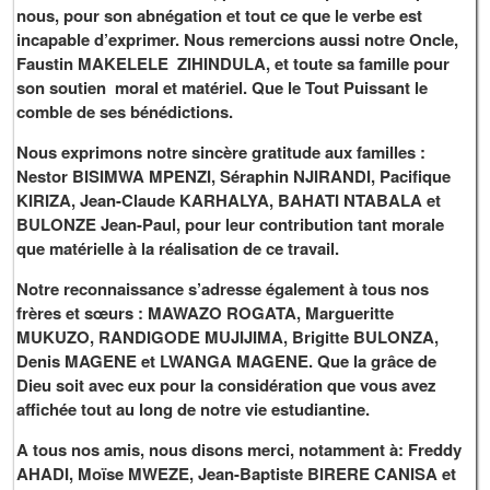
nous, pour son abnégation et tout ce que le verbe est
incapable d’exprimer. Nous remercions aussi notre Oncle,
Faustin MAKELELE ZIHINDULA, et toute sa famille pour
son soutien moral et matériel. Que le Tout Puissant le
comble de ses bénédictions.
Nous exprimons notre sincère gratitude aux familles :
Nestor BISIMWA MPENZI, Séraphin NJIRANDI, Pacifique
KIRIZA, Jean-Claude KARHALYA, BAHATI NTABALA et
BULONZE Jean-Paul, pour leur contribution tant morale
que matérielle à la réalisation de ce travail.
Notre reconnaissance s’adresse également à tous nos
frères et sœurs : MAWAZO ROGATA, Margueritte
MUKUZO, RANDIGODE MUJIJIMA, Brigitte BULONZA,
Denis MAGENE et LWANGA MAGENE. Que la grâce de
Dieu soit avec eux pour la considération que vous avez
affichée tout au long de notre vie estudiantine.
A tous nos amis, nous disons merci, notamment à: Freddy
AHADI, Moïse MWEZE, Jean-Baptiste BIRERE CANISA et