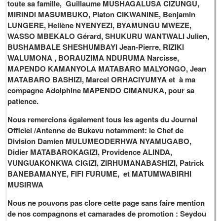
toute sa famille, Guillaume MUSHAGALUSA CIZUNGU,
MIRINDI MASUMBUKO, Platon CIKWANINE, Benjamin
LUNGERE, Hellène NYENYEZI, BYAMUNGU MWEZE,
WASSO MBEKALO Gérard, SHUKURU WANTWALI Julien,
BUSHAMBALE SHESHUMBAYI Jean-Pierre, RIZIKI
WALUMONA , BORAUZIMA NDURUMA Narcisse,
MAPENDO KAMANYOLA MATABARO MALYONGO, Jean
MATABARO BASHIZI, Marcel ORHACIYUMYA et à ma
compagne Adolphine MAPENDO CIMANUKA, pour sa
patience.
Nous remercions également tous les agents du Journal
Officiel /Antenne de Bukavu notamment: le Chef de
Division Damien MULUMEODERHWA NYAMUGABO,
Didier MATABAROKAGIZI, Providence ALINDA,
VUNGUAKONKWA CIGIZI, ZIRHUMANABASHIZI, Patrick
BANEBAMANYE, FIFI FURUME, et MATUMWABIRHI
MUSIRWA
Nous ne pouvons pas clore cette page sans faire mention
de nos compagnons et camarades de promotion : Seydou