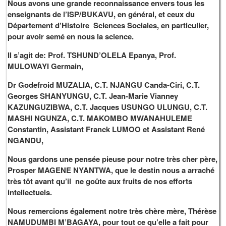
Nous avons une grande reconnaissance envers tous les
enseignants de l’ISP/BUKAVU, en général, et ceux du
Département d’Histoire Sciences Sociales, en particulier,
pour avoir semé en nous la science.
Il s’agit de: Prof. TSHUND’OLELA Epanya, Prof.
MULOWAYI Germain,
Dr Godefroid MUZALIA, C.T. NJANGU Canda-Ciri, C.T.
Georges SHANYUNGU, C.T. Jean-Marie Vianney
KAZUNGUZIBWA, C.T. Jacques USUNGO ULUNGU, C.T.
MASHI NGUNZA, C.T. MAKOMBO MWANAHULEME
Constantin, Assistant Franck LUMOO et Assistant René
NGANDU,
Nous gardons une pensée pieuse pour notre très cher père,
Prosper MAGENE NYANTWA, que le destin nous a arraché
très tôt avant qu’il ne goûte aux fruits de nos efforts
intellectuels.
Nous remercions également notre très chère mère, Thérèse
NAMUDUMBI M’BAGAYA, pour tout ce qu’elle a fait pour