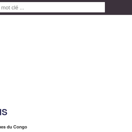
NS
ues du Congo