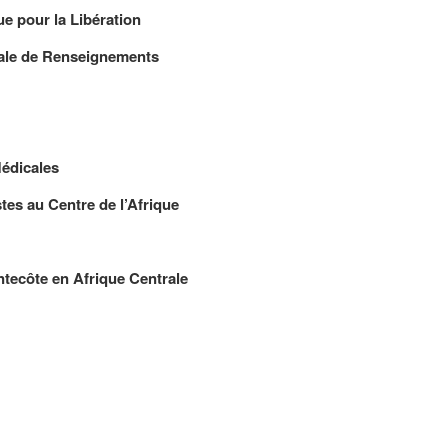
 pour la Libération
nale de Renseignements
dicales
 au Centre de l’Afrique
côte en Afrique Centrale