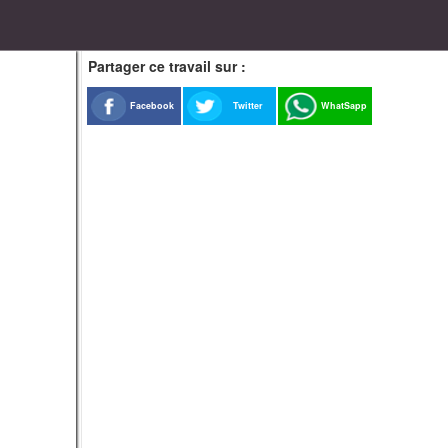
Partager ce travail sur :
Facebook
Twitter
WhatSapp