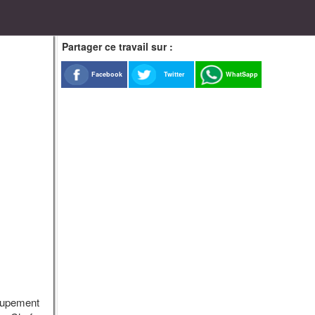
Partager ce travail sur :
Facebook
Twitter
WhatSapp
roupement