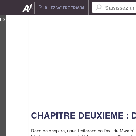
5425317
Publiez votre travail
CHAPITRE DEUXIEME :
Dans ce chapitre, nous traiterons de l’exil du Mwa