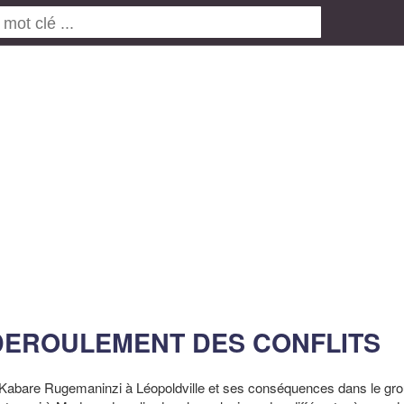
 DEROULEMENT DES CONFLITS
mi Kabare Rugemaninzi à Léopoldville et ses conséquences dans le g