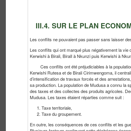
III.4. SUR LE PLAN ECONO
Les conflits ne pouvaient pas passer sans laisser des
Les conflits qui ont marqué plus négativement la vie
Kerwishi à Birali, BiralI à Nkunzi puis Kerwishi à 
Ces conflits ont été préjudiciables à la populatio
Kerwishi Rutesa et de Birali Cirimwengoma, il centrali
d’intensification de travaux forcés et des arrestatio
sa production. La population de Mudusa a connu la sp
des taxes et des collectes des produits agricoles. D
Mudusa. Les taxes étaient réparties comme suit :
Taxe territoriale,
Taxe du groupement.
En outre, les conséquences de ces conflits et les g
Plusieurs facteurs expliquent cette déchéance économiq