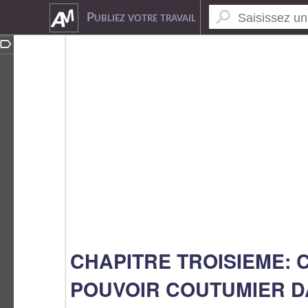
4015353
Publiez votre travail
CHAPITRE TROISIEME:
POUVOIR COUTUMIER 