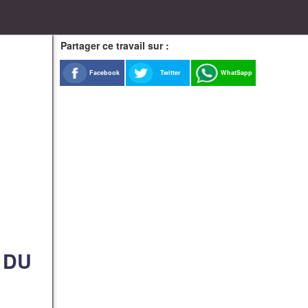
Partager ce travail sur :
Facebook
Twitter
WhatSapp
 DU