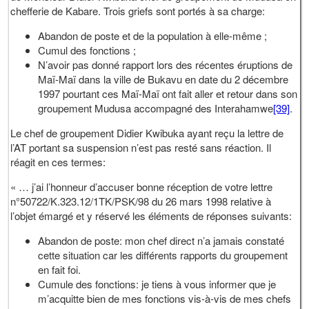
chefferie de Kabare. Trois griefs sont portés à sa charge:
Abandon de poste et de la population à elle-même ;
Cumul des fonctions ;
N’avoir pas donné rapport lors des récentes éruptions de
Maï-Maï dans la ville de Bukavu en date du 2 décembre
1997 pourtant ces Maï-Maï ont fait aller et retour dans son
groupement Mudusa accompagné des Interahamwe
[39]
.
Le chef de groupement Didier Kwibuka ayant reçu la lettre de
l’AT portant sa suspension n’est pas resté sans réaction. Il
réagit en ces termes:
« … j’ai l’honneur d’accuser bonne réception de votre lettre
n°50722/K.323.12/1TK/PSK/98 du 26 mars 1998 relative à
l’objet émargé et y réservé les éléments de réponses suivants:
Abandon de poste: mon chef direct n’a jamais constaté
cette situation car les différents rapports du groupement
en fait foi.
Cumule des fonctions: je tiens à vous informer que je
m’acquitte bien de mes fonctions vis-à-vis de mes chefs