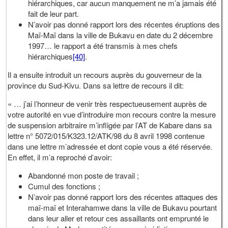
hiérarchiques, car aucun manquement ne m’a jamais été
fait de leur part.
N’avoir pas donné rapport lors des récentes éruptions des
Maï-Maï dans la ville de Bukavu en date du 2 décembre
1997… le rapport a été transmis à mes chefs
hiérarchiques
[40]
.
Il a ensuite introduit un recours auprès du gouverneur de la
province du Sud-Kivu. Dans sa lettre de recours il dit:
« … j’ai l’honneur de venir très respectueusement auprès de
votre autorité en vue d’introduire mon recours contre la mesure
de suspension arbitraire m’infligée par l’AT de Kabare dans sa
lettre n° 5072/015/K323.12/ATK/98 du 8 avril 1998 contenue
dans une lettre m’adressée et dont copie vous a été réservée.
En effet, il m’a reproché d’avoir:
Abandonné mon poste de travail ;
Cumul des fonctions ;
N’avoir pas donné rapport lors des récentes attaques des
maï-maï et Interahamwe dans la ville de Bukavu pourtant
dans leur aller et retour ces assaillants ont emprunté le