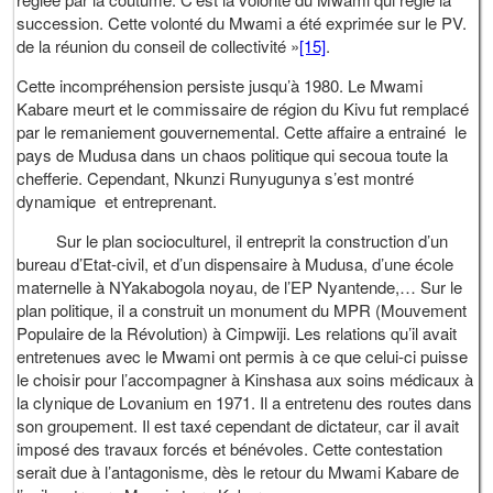
succession. Cette volonté du Mwami a été exprimée sur le PV.
de la réunion du conseil de collectivité »
[15]
.
Cette incompréhension persiste jusqu’à 1980. Le Mwami
Kabare meurt et le commissaire de région du Kivu fut remplacé
par le remaniement gouvernemental. Cette affaire a entrainé le
pays de Mudusa dans un chaos politique qui secoua toute la
chefferie. Cependant, Nkunzi Runyugunya s’est montré
dynamique et entreprenant.
Sur le plan socioculturel, il entreprit la construction d’un
bureau d’Etat-civil, et d’un dispensaire à Mudusa, d’une école
maternelle à NYakabogola noyau, de l’EP Nyantende,… Sur le
plan politique, il a construit un monument du MPR (Mouvement
Populaire de la Révolution) à Cimpwiji. Les relations qu’il avait
entretenues avec le Mwami ont permis à ce que celui-ci puisse
le choisir pour l’accompagner à Kinshasa aux soins médicaux à
la clynique de Lovanium en 1971. Il a entretenu des routes dans
son groupement. Il est taxé cependant de dictateur, car il avait
imposé des travaux forcés et bénévoles. Cette contestation
serait due à l’antagonisme, dès le retour du Mwami Kabare de