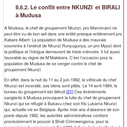
II.6.2. Le conflit entre NKUNZI et BIRALI
à Mudusa
A Mudusa, le chef de groupement Nkunzi, pro Mamimami ne
peut être vu de bon œil dans une entité presque entièrement pro
Kabare Albert. La population de Mudusa a des mauvais
souvenirs à l’endroit de Nkunzi Runyugunya, un pro Mpozi dont
la politique et l’intrigue demeurent de triste mémoire. Il fut aussi
favorable au règne de M’Malekera. C’est l’occasion pour la
population de Mudusa de se venger contre le chef de
groupement Nkunzi.
En effet, dans la nuit du 11 au 2 juin 1982, le véhicule du chef
Nkunzi est incendié, ses biens sont pillés. Le 14 avril 1984, le
bureau du groupement est détruit.
[21]
Ces événements
sanglants à Mudusa provoquent la fuite du chef de groupement
Nkunzi qui se réfugie à Bukavu chez son fils Lukama Nkunzi
qui, actuelle vie en Belgique. Après trois ans d’absence de son
poste depuis 1982, les autorités administratives confient
provisoirement le pouvoir à Birali Cirimwengoma, pour la