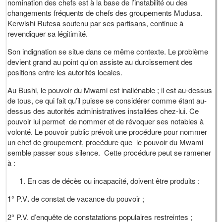
nomination des chefs est à la base de l’instabilité ou des
changements fréquents de chefs des groupements Mudusa.
Kerwishi Rutesa soutenu par ses partisans, continue à
revendiquer sa légitimité.
Son indignation se situe dans ce même contexte. Le problème
devient grand au point qu’on assiste au durcissement des
positions entre les autorités locales.
Au Bushi, le pouvoir du Mwami est inaliénable ; il est au-dessus
de tous, ce qui fait qu’il puisse se considérer comme étant au-
dessus des autorités administratives installées chez-lui. Ce
pouvoir lui permet de nommer et de révoquer ses notables à
volonté. Le pouvoir public prévoit une procédure pour nommer
un chef de groupement, procédure que le pouvoir du Mwami
semble passer sous silence. Cette procédure peut se ramener
à :
En cas de décès ou incapacité, doivent être produits :
1° P.V
.
de constat de vacance du pouvoir ;
2° P.V. d’enquête de constatations populaires restreintes ;