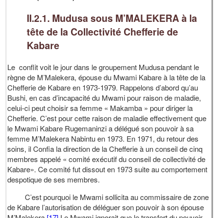
II.2.1.
Mudusa sous M’MALEKERA à la
tête de la Collectivité Chefferie
de
Kabare
Le conflit voit le jour dans le groupement Mudusa pendant le
règne de M’Malekera, épouse du Mwami Kabare à la tête de la
Chefferie de Kabare en 1973-1979. Rappelons d’abord qu’au
Bushi, en cas d’incapacité du Mwami pour raison de maladie,
celui-ci peut choisir sa femme « Makamba » pour diriger la
Chefferie. C’est pour cette raison de maladie effectivement que
le Mwami Kabare Rugemaninzi a délégué son pouvoir à sa
femme M’Malekera Nabintu en 1973. En 1971, du retour des
soins, il Confia la direction de la Chefferie à un conseil de cinq
membres appelé « comité exécutif du conseil de collectivité de
Kabare». Ce comité fut dissout en 1973 suite au comportement
despotique de ses membres.
C’est pourquoi le Mwami sollicita au commissaire de zone
de Kabare l’autorisation de déléguer son pouvoir à son épouse
M’Malekera.
[17]
Le Mwami ignorait que le transfert du pouvoir