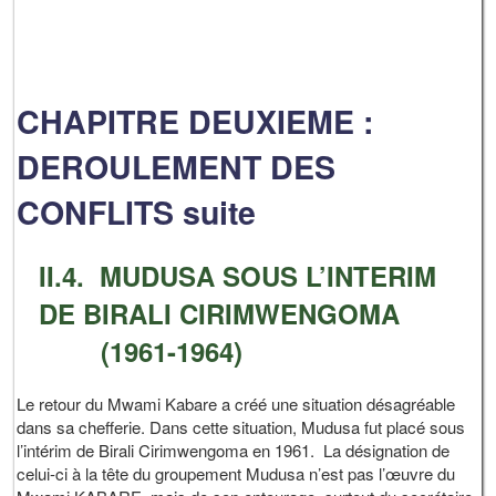
CHAPITRE DEUXIEME :
DEROULEMENT DES
CONFLITS suite
II.4. MUDUSA SOUS L’INTERIM
DE BIRALI CIRIMWENGOMA
(1961-1964)
Le retour du Mwami Kabare a créé une situation désagréable
dans sa chefferie. Dans cette situation, Mudusa fut placé sous
l’intérim de Birali Cirimwengoma en 1961. La désignation de
celui-ci à la tête du groupement Mudusa n’est pas l’œuvre du