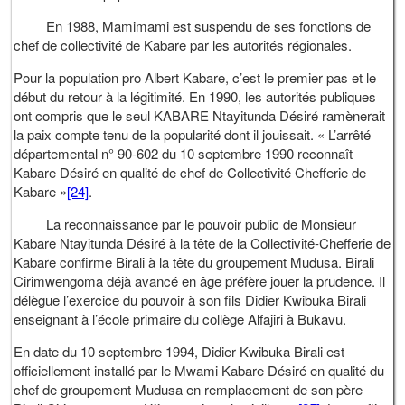
En 1988, Mamimami est suspendu de ses fonctions de
chef de collectivité de Kabare par les autorités régionales.
Pour la population pro Albert Kabare, c’est le premier pas et le
début du retour à la légitimité. En 1990, les autorités publiques
ont compris que le seul KABARE Ntayitunda Désiré ramènerait
la paix compte tenu de la popularité dont il jouissait. « L’arrêté
départemental n° 90-602 du 10 septembre 1990 reconnaît
Kabare Désiré en qualité de chef de Collectivité Chefferie de
Kabare »
[24]
.
La reconnaissance par le pouvoir public de Monsieur
Kabare Ntayitunda Désiré à la tête de la Collectivité-Chefferie de
Kabare confirme Birali à la tête du groupement Mudusa. Birali
Cirimwengoma déjà avancé en âge préfère jouer la prudence. Il
délègue l’exercice du pouvoir à son fils Didier Kwibuka Birali
enseignant à l’école primaire du collège Alfajiri à Bukavu.
En date du 10 septembre 1994, Didier Kwibuka Birali est
officiellement installé par le Mwami Kabare Désiré en qualité du
chef de groupement Mudusa en remplacement de son père