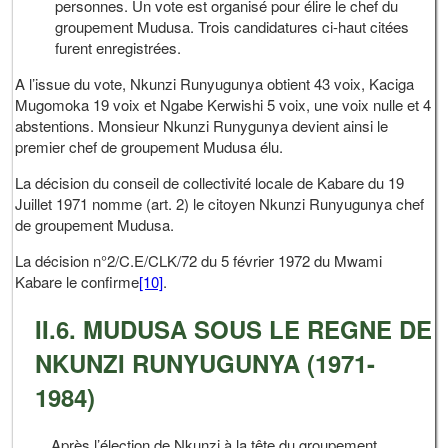
personnes. Un vote est organisé pour élire le chef du
groupement Mudusa. Trois candidatures ci-haut citées
furent enregistrées.
A l’issue du vote, Nkunzi Runyugunya obtient 43 voix, Kaciga
Mugomoka 19 voix et Ngabe Kerwishi 5 voix, une voix nulle et 4
abstentions. Monsieur Nkunzi Runygunya devient ainsi le
premier chef de groupement Mudusa élu.
La décision du conseil de collectivité locale de Kabare du 19
Juillet 1971 nomme (art. 2) le citoyen Nkunzi Runyugunya chef
de groupement Mudusa.
La décision n°2/C.E/CLK/72 du 5 février 1972 du Mwami
Kabare le confirme
[10]
.
II.6. MUDUSA SOUS LE REGNE DE
NKUNZI RUNYUGUNYA (1971-
1984)
Après l’élection de Nkunzi à la tête du groupement