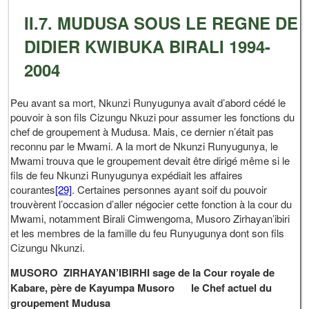
II.7. MUDUSA SOUS LE REGNE DE
DIDIER KWIBUKA BIRALI 1994-
2004
Peu avant sa mort, Nkunzi Runyugunya avait d’abord cédé le
pouvoir à son fils Cizungu Nkuzi pour assumer les fonctions du
chef de groupement à Mudusa. Mais, ce dernier n’était pas
reconnu par le Mwami. A la mort de Nkunzi Runyugunya, le
Mwami trouva que le groupement devait être dirigé même si le
fils de feu Nkunzi Runyugunya expédiait les affaires
courantes
[29]
. Certaines personnes ayant soif du pouvoir
trouvèrent l’occasion d’aller négocier cette fonction à la cour du
Mwami, notamment Birali Cimwengoma, Musoro Zirhayan’ibiri
et les membres de la famille du feu Runyugunya dont son fils
Cizungu Nkunzi.
MUSORO ZIRHAYAN’IBIRHI sage de la Cour royale de
Kabare, père de Kayumpa Musoro le Chef actuel du
groupement Mudusa