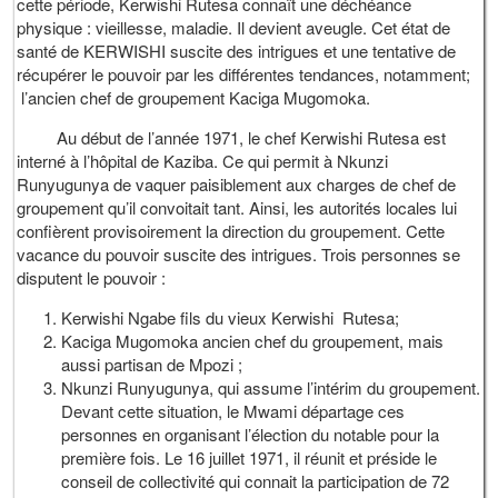
cette période, Kerwishi Rutesa connaît une déchéance
physique : vieillesse, maladie. Il devient aveugle. Cet état de
santé de KERWISHI suscite des intrigues et une tentative de
récupérer le pouvoir par les différentes tendances, notamment;
l’ancien chef de groupement Kaciga Mugomoka.
Au début de l’année 1971, le chef Kerwishi Rutesa est
interné à l’hôpital de Kaziba. Ce qui permit à Nkunzi
Runyugunya de vaquer paisiblement aux charges de chef de
groupement qu’il convoitait tant. Ainsi, les autorités locales lui
confièrent provisoirement la direction du groupement. Cette
vacance du pouvoir suscite des intrigues. Trois personnes se
disputent le pouvoir :
Kerwishi Ngabe fils du vieux Kerwishi Rutesa;
Kaciga Mugomoka ancien chef du groupement, mais
aussi partisan de Mpozi ;
Nkunzi Runyugunya, qui assume l’intérim du groupement.
Devant cette situation, le Mwami départage ces
personnes en organisant l’élection du notable pour la
première fois. Le 16 juillet 1971, il réunit et préside le
conseil de collectivité qui connait la participation de 72