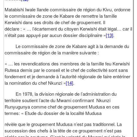
Matabishi Iwale Ilande commissaire de région du Kivu, ordonne
le commissaire de zone de Kabare de remettre la famille
Kerwishi dans ses droits de chef de groupement. Il
déclare : « … l’écartement du citoyen Kerwishi était légal… car il
n’était pas appuyé par aucun dossier disciplinaire »
[13]
.
Le commissaire de zone de Kabare agit à la demande du
commissaire de région de la manière suivante :
« … les revendications des membres de la famille feu Kerwishi
Rutesa demis par le conseil et le chef de collectivité sont sans
fondement et je demande à l’autorité régionale de faire entériner
la nomination du chef Nkunzi »
[14]
.
En 1978, la division régionale de l’administration du
territoire soutient l’acte du Mwami confirmant Nkunzi
Runyugunya comme chef de groupement Mudusa en ces
termes: « Etude du dossier de la localité Mudusa
révèle que le groupement Mudusa n’est pas traditionnel. La
succession des chefs à la tête de ce groupement n’est pas
réglée par la coutume. C’est la volonté du Mwami qui règle la