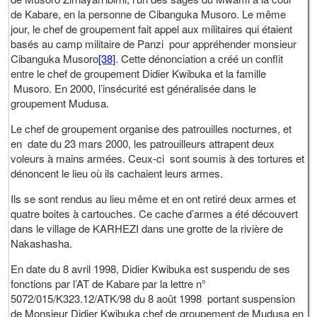
de Kabare, en la personne de Cibanguka Musoro. Le même
jour, le chef de groupement fait appel aux militaires qui étaient
basés au camp militaire de Panzi pour appréhender monsieur
Cibanguka Musoro
[38]
. Cette dénonciation a créé un conflit
entre le chef de groupement Didier Kwibuka et la famille
Musoro. En 2000, l’insécurité est généralisée dans le
groupement Mudusa.
Le chef de groupement organise des patrouilles nocturnes, et
en date du 23 mars 2000, les patrouilleurs attrapent deux
voleurs à mains armées. Ceux-ci sont soumis à des tortures et
dénoncent le lieu où ils cachaient leurs armes.
Ils se sont rendus au lieu même et en ont retiré deux armes et
quatre boites à cartouches. Ce cache d’armes a été découvert
dans le village de KARHEZI dans une grotte de la rivière de
Nakashasha.
En date du 8 avril 1998, Didier Kwibuka est suspendu de ses
fonctions par l’AT de Kabare par la lettre n°
5072/015/K323.12/ATK/98 du 8 août 1998 portant suspension
de Monsieur Didier Kwibuka chef de groupement de Mudusa en