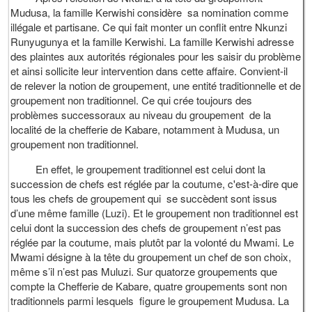
Mudusa, la famille Kerwishi considère sa nomination comme
illégale et partisane. Ce qui fait monter un conflit entre Nkunzi
Runyugunya et la famille Kerwishi. La famille Kerwishi adresse
des plaintes aux autorités régionales pour les saisir du problème
et ainsi sollicite leur intervention dans cette affaire. Convient-il
de relever la notion de groupement, une entité traditionnelle et de
groupement non traditionnel. Ce qui crée toujours des
problèmes successoraux au niveau du groupement de la
localité de la chefferie de Kabare, notamment à Mudusa, un
groupement non traditionnel.
En effet, le groupement traditionnel est celui dont la
succession de chefs est réglée par la coutume, c'est-à-dire que
tous les chefs de groupement qui se succèdent sont issus
d’une même famille (Luzi). Et le groupement non traditionnel est
celui dont la succession des chefs de groupement n’est pas
réglée par la coutume, mais plutôt par la volonté du Mwami. Le
Mwami désigne à la tête du groupement un chef de son choix,
même s’il n’est pas Muluzi. Sur quatorze groupements que
compte la Chefferie de Kabare, quatre groupements sont non
traditionnels parmi lesquels figure le groupement Mudusa. La