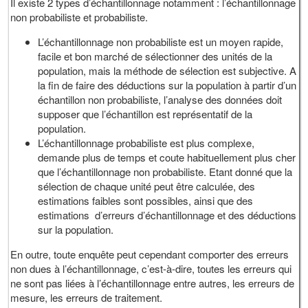
Il existe 2 types d’échantillonnage notamment : l’échantillonnage
non probabiliste et probabiliste.
L’échantillonnage non probabiliste est un moyen rapide,
facile et bon marché de sélectionner des unités de la
population, mais la méthode de sélection est subjective. A
la fin de faire des déductions sur la population à partir d’un
échantillon non probabiliste, l’analyse des données doit
supposer que l’échantillon est représentatif de la
population.
L’échantillonnage probabiliste est plus complexe,
demande plus de temps et coute habituellement plus cher
que l’échantillonnage non probabiliste. Etant donné que la
sélection de chaque unité peut être calculée, des
estimations faibles sont possibles, ainsi que des
estimations d’erreurs d’échantillonnage et des déductions
sur la population.
En outre, toute enquête peut cependant comporter des erreurs
non dues à l’échantillonnage, c’est-à-dire, toutes les erreurs qui
ne sont pas liées à l’échantillonnage entre autres, les erreurs de
mesure, les erreurs de traitement.