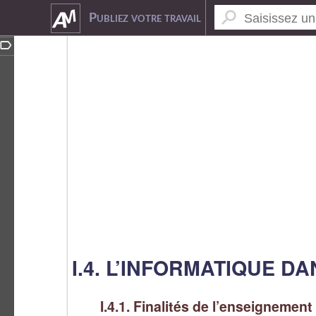
6208914
Publiez votre travail
I.4. L’INFORMATIQUE D
I.4.1. Finalités de l’enseignement