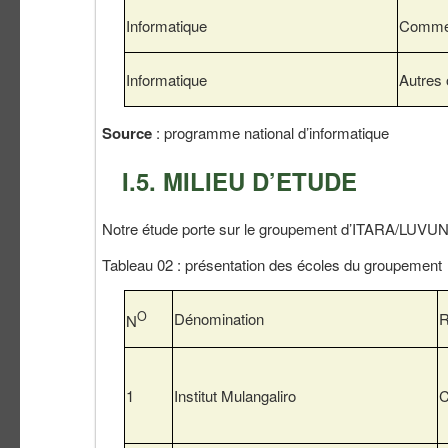
Informatique
Commer
Informatique
Autres 
Source
: programme national d’informatique
I.5. MILIEU D’ETUDE
Notre étude porte sur le groupement d’ITARA/LUVUNG
Tableau 02 : présentation des écoles du groupement
O
Dénomination
R
N
1
Institut Mulangaliro
C