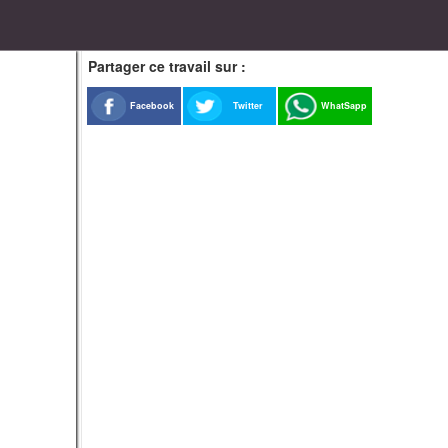
Partager ce travail sur :
Facebook
Twitter
WhatSapp