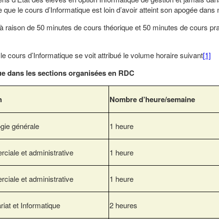
que le cours d’Informatique est loin d’avoir atteint son apogée dans 
à raison de 50 minutes de cours théorique et 50 minutes de cours pra
urs d’Informatique se voit attribué le volume horaire suivant
[1]
que dans les sections organisées en RDC
n
Nombre d’heure/semaine
gie générale
1 heure
iale et administrative
1 heure
iale et administrative
1 heure
riat et Informatique
2 heures