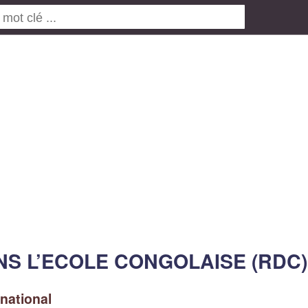
ANS L’ECOLE CONGOLAISE (RDC)
 national