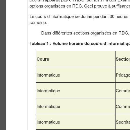
options organisées en RDC. Ceci prouve à suffisance 
Le cours d’informatique se donne pendant 30 heures 
semaine.
Dans différentes sections organisées en RDC, le co
Tableau 1 : Volume horaire du cours d’informati
Cours
Sectio
Informatique
Pédago
Informatique
Commerc
Informatique
Commerc
Informatique
Secréta