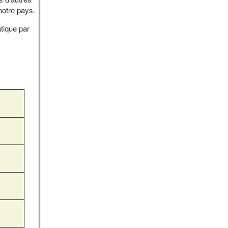
notre pays.
tique par