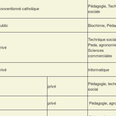
Pédagogie, Tech
onventionné catholique
sociale
ublic
Biochimie, Péda
Technique socia
Peda, agronomie
rivé
Sciences
commerciales
rivé
Informatique
Pédagogie, tech
privé
social
privé
Pédagogie, agr