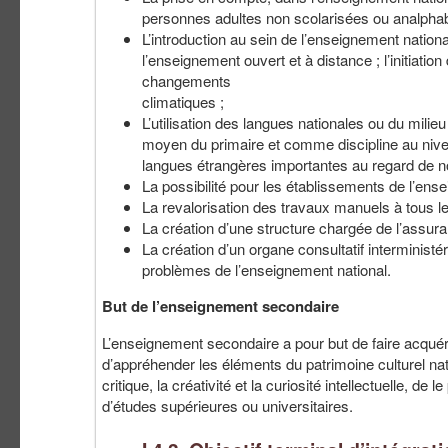
personnes adultes non scolarisées ou analphab
L’introduction au sein de l’enseignement nation
l’enseignement ouvert et à distance ; l’initiati
changements
climatiques ;
L’utilisation des langues nationales ou du mi
moyen du primaire et comme discipline au niv
langues étrangères importantes au regard de no
La possibilité pour les établissements de l’ens
La revalorisation des travaux manuels à tous l
La création d’une structure chargée de l’assura
La création d’un organe consultatif interministé
problèmes de l’enseignement national.
But de l’enseignement secondaire
L’enseignement secondaire a pour but de faire acquéri
d’appréhender les éléments du patrimoine culturel natio
critique, la créativité et la curiosité intellectuelle, de 
d’études supérieures ou universitaires.