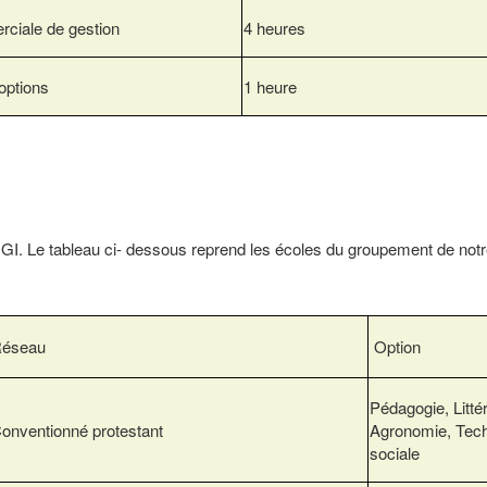
ciale de gestion
4 heures
options
1 heure
I. Le tableau ci- dessous reprend les écoles du groupement de notr
éseau
Option
Pédagogie, Littér
onventionné protestant
Agronomie, Tec
sociale