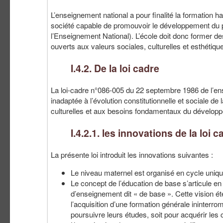
L’enseignement national a pour finalité la formation 
société capable de promouvoir le développement du pa
l’Enseignement National). L’école doit donc former des
ouverts aux valeurs sociales, culturelles et esthétiqu
I.4.2. De la loi cadre
La loi-cadre n°086-005 du 22 septembre 1986 de l’ens
inadaptée à l’évolution constitutionnelle et sociale 
culturelles et aux besoins fondamentaux du développ
I.4.2.1. les innovations de la loi 
La présente loi introduit les innovations suivantes :
Le niveau maternel est organisé en cycle unique 
Le concept de l’éducation de base s’articule en
d’enseignement dit « de base ». Cette vision é
l’acquisition d’une formation générale ininterromp
poursuivre leurs études, soit pour acquérir le