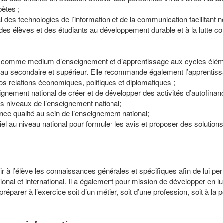
ètes ;
al des technologies de l’information et de la communication facilitant
on des élèves et des étudiants au développement durable et à la lutte co
lieu comme medium d’enseignement et d’apprentissage aux cycles élém
eau secondaire et supérieur. Elle recommande également l’apprentis
s relations économiques, politiques et diplomatiques ;
eignement national de créer et de développer des activités d’autofina
es niveaux de l’enseignement national;
nce qualité au sein de l’enseignement national;
riel au niveau national pour formuler les avis et proposer des solution
r à l’élève les connaissances générales et spécifiques afin de lui pe
nal et international. Il a également pour mission de développer en lui 
le préparer à l’exercice soit d’un métier, soit d’une profession, soit à la 