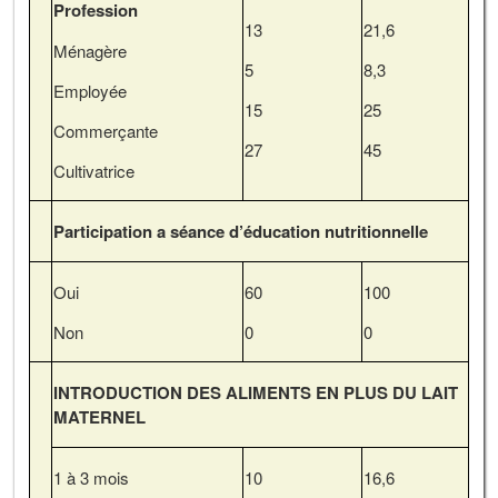
Profession
13
21,6
Ménagère
5
8,3
Employée
15
25
Commerçante
27
45
Cultivatrice
Participation a séance d’éducation nutritionnelle
Oui
60
100
Non
0
0
INTRODUCTION DES ALIMENTS EN PLUS DU LAIT
MATERNEL
1 à 3 mois
10
16,6