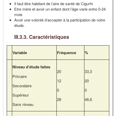
Il faut être habitant de l’aire de santé de Cigurhi
Etre mère et avoir un enfant dont l’âge varie entre 0-24
mois
Avoir une volonté d’accepter à la participation de notre
étude.
III.3.3. Caractéristiques
Variable
Fréquence
%
Niveau d’étude faites
20
33,3
Primaire
12
20
Secondaire
0
0
Supérieur
28
46,6
Sans niveau