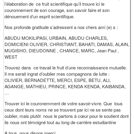
l’élaboration de ce fruit scientifique qu’il trouve ici le
couronnement de son courage, son savoir faire et son
dénouement d’un esprit scientifique.
Nos profonde gratitude s’adressent a nos chers ami (e) s :
ABUDU MOKILIPASI, URBAIN, ABUDU CHARLES,
DOMICIENI OLIVIER, CHRISTIANT, BAHATI, DAMAS, ALAIN,
MUGISHO, DIEUDONNE , CHANCE, MARC, Jean Paul ,
WEST
Trouvez dans ce travail le fruit d’une reconnaissance mutuelle.
Il me serait ingrat d’oublier mes compagnons de lutte :
OLIVIER, BERNADETTE, MERCI, ESPE, BETU, ALI,
AGANGE, MATHIEU, PRINCE, KENDA KENDA, KAIBANDA,
…
Trouver ici le couronemment de votre savoir-vivre. Que tous
ceux dont leurs noms ne se trouvent par ici ne se sente pas
oublier, mais plutôt nous le partons à cœur pour le soutient dont
ils nous ont témoigné tout au long de carrière estudiantine
A tous, nous disons merci