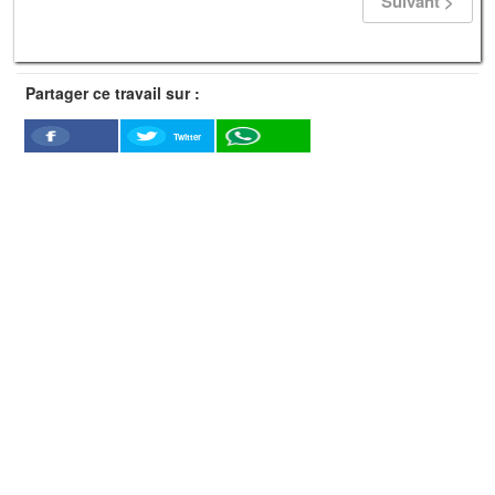
Suivant >
Partager ce travail sur :
Twitter
Facebook
WhatSapp