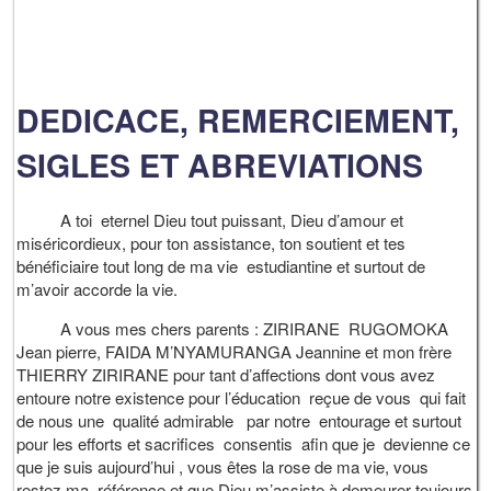
DEDICACE, REMERCIEMENT,
SIGLES ET ABREVIATIONS
A toi eternel Dieu tout puissant, Dieu d’amour et
miséricordieux, pour ton assistance, ton soutient et tes
bénéficiaire tout long de ma vie estudiantine et surtout de
m’avoir accorde la vie.
A vous mes chers parents : ZIRIRANE RUGOMOKA
Jean pierre, FAIDA M’NYAMURANGA Jeannine et mon frère
THIERRY ZIRIRANE pour tant d’affections dont vous avez
entoure notre existence pour l’éducation reçue de vous qui fait
de nous une qualité admirable par notre entourage et surtout
pour les efforts et sacrifices consentis afin que je devienne ce
que je suis aujourd’hui , vous êtes la rose de ma vie, vous
restez ma référence et que Dieu m’assiste à demeurer toujours