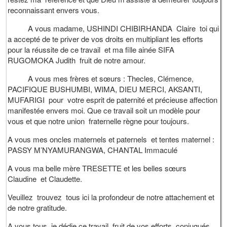
reconnaissant envers vous.
A vous madame, USHINDI CHIBIRHANDA Claire toi qui
a accepté de te priver de vos droits en multipliant les efforts
pour la réussite de ce travail et ma fille ainée SIFA
RUGOMOKA Judith fruit de notre amour.
A vous mes frères et sœurs : Thecles, Clémence,
PACIFIQUE BUSHUMBI, WIMA, DIEU MERCI, AKSANTI,
MUFARIGI pour votre esprit de paternité et précieuse affection
manifestée envers moi. Que ce travail soit un modèle pour
vous et que notre union fraternelle règne pour toujours.
A vous mes oncles maternels et paternels et tentes maternel :
PASSY M’NYAMURANGWA, CHANTAL Immaculé
A vous ma belle mère TRESETTE et les belles sœurs
Claudine et Claudette.
Veuillez trouvez tous ici la profondeur de notre attachement et
de notre gratitude.
A vous tous, je dédie ce travail, fruit de vos efforts conjugués.