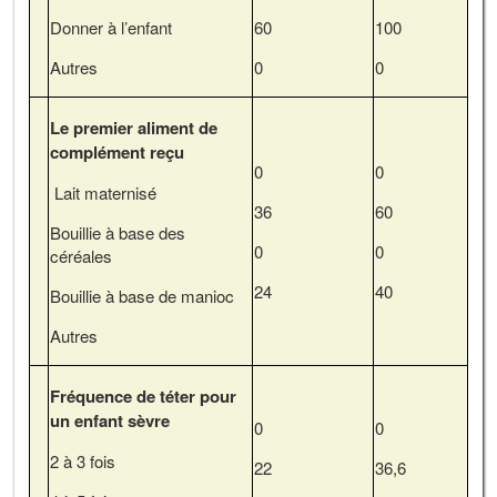
Donner à l’enfant
60
100
Autres
0
0
Le premier aliment de
complément reçu
0
0
Lait maternisé
36
60
Bouillie à base des
0
0
céréales
24
40
Bouillie à base de manioc
Autres
Fréquence de téter pour
un enfant sèvre
0
0
2 à 3 fois
22
36,6