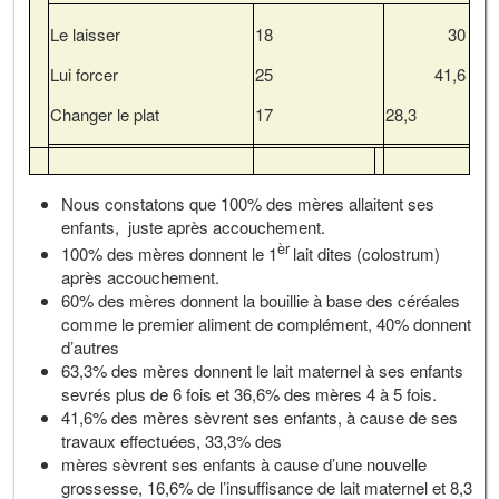
Le laisser
18
30
Lui forcer
25
41,6
Changer le plat
17
28,3
Nous constatons que 100% des mères allaitent ses
enfants, juste après accouchement.
èr
100% des mères donnent le 1
lait dites (colostrum)
après accouchement.
60% des mères donnent la bouillie à base des céréales
comme le premier aliment de complément, 40% donnent
d’autres
63,3% des mères donnent le lait maternel à ses enfants
sevrés plus de 6 fois et 36,6% des mères 4 à 5 fois.
41,6% des mères sèvrent ses enfants, à cause de ses
travaux effectuées, 33,3% des
mères sèvrent ses enfants à cause d’une nouvelle
grossesse, 16,6% de l’insuffisance de lait maternel et 8,3