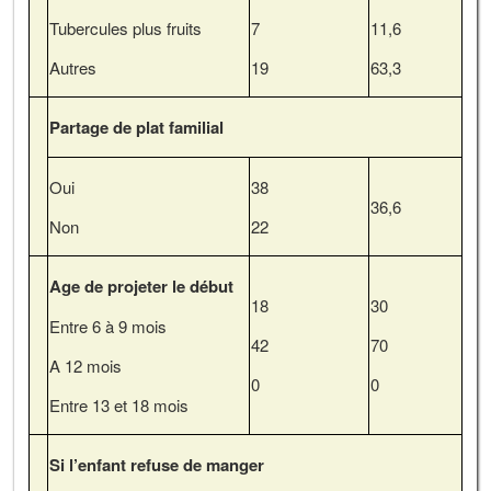
Tubercules plus fruits
7
11,6
Autres
19
63,3
Partage de plat familial
Oui
38
36,6
Non
22
Age de projeter le début
18
30
Entre 6 à 9 mois
42
70
A 12 mois
0
0
Entre 13 et 18 mois
Si l’enfant refuse de manger