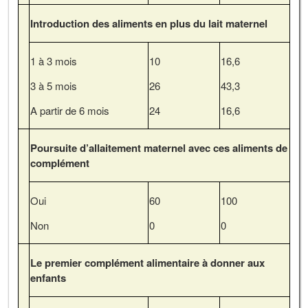
Introduction des aliments en plus du lait maternel
1 à 3 mois
10
16,6
3 à 5 mois
26
43,3
A partir de 6 mois
24
16,6
Poursuite d’allaitement maternel avec ces aliments de
complément
Oui
60
100
Non
0
0
Le premier complément alimentaire à donner aux
enfants