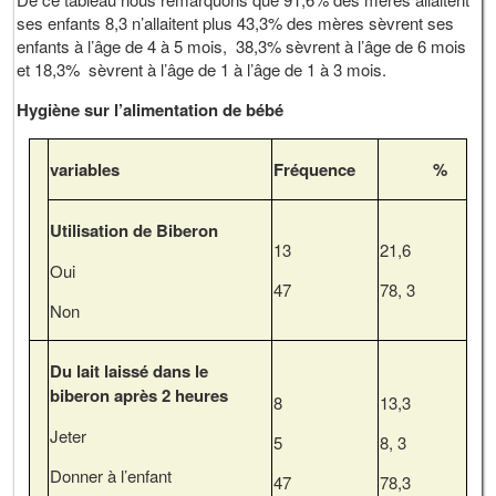
ses enfants 8,3 n’allaitent plus 43,3% des mères sèvrent ses
enfants à l’âge de 4 à 5 mois, 38,3% sèvrent à l’âge de 6 mois
et 18,3% sèvrent à l’âge de 1 à l’âge de 1 à 3 mois.
Hygiène sur l’alimentation de bébé
variables
Fréquence
%
Utilisation de Biberon
13
21,6
Oui
47
78, 3
Non
Du lait laissé dans le
biberon après 2 heures
8
13,3
Jeter
5
8, 3
Donner à l’enfant
47
78,3