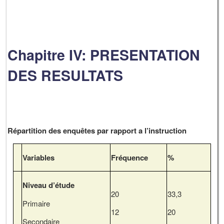
Chapitre IV: PRESENTATION
DES RESULTATS
Répartition des enquêtes par rapport a l’instruction
Variables
Fréquence
%
Niveau d’étude
20
33,3
Primaire
12
20
Secondaire