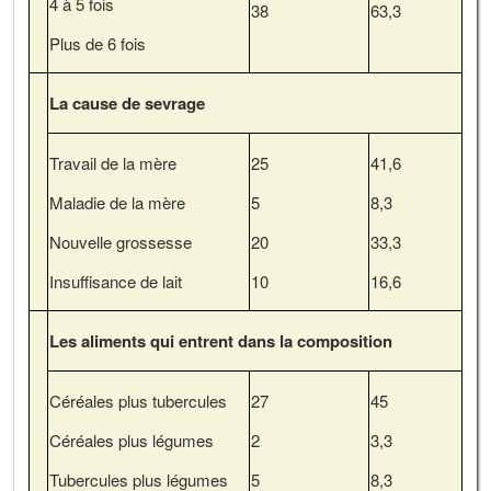
4 à 5 fois
38
63,3
Plus de 6 fois
La cause de sevrage
Travail de la mère
25
41,6
Maladie de la mère
5
8,3
Nouvelle grossesse
20
33,3
Insuffisance de lait
10
16,6
Les aliments qui entrent dans la composition
Céréales plus tubercules
27
45
Céréales plus légumes
2
3,3
Tubercules plus légumes
5
8,3