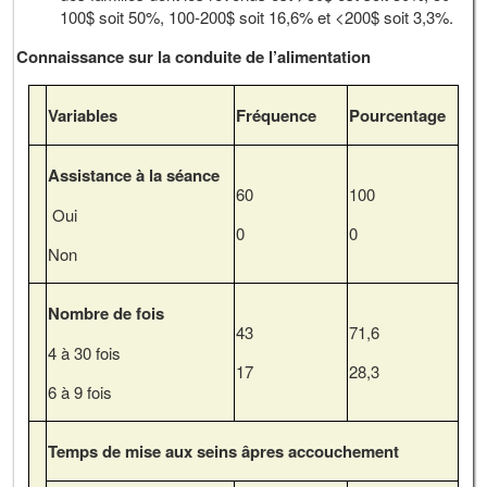
100$ soit 50%, 100-200$ soit 16,6% et <200$ soit 3,3%.
Connaissance sur la conduite de l’alimentation
Variables
Fréquence
Pourcentage
Assistance à la séance
60
100
Oui
0
0
Non
Nombre de fois
43
71,6
4 à 30 fois
17
28,3
6 à 9 fois
Temps de mise aux seins âpres accouchement