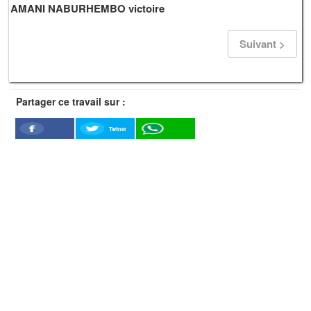
AMANI NABURHEMBO victoire
Suivant >
Partager ce travail sur :
Twitter
Facebook
WhatSapp