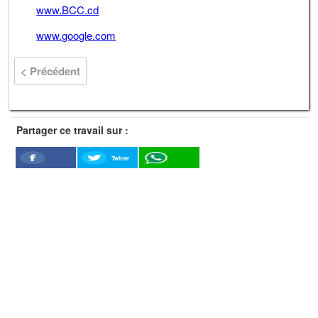
www.BCC.cd
www.google.com
< Précédent
Partager ce travail sur :
Twitter
Facebook
WhatSapp