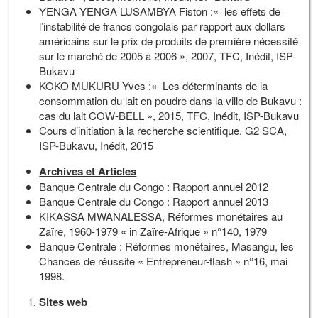
YENGA YENGA LUSAMBYA Fiston :« les effets de
l’instabilité de francs congolais par rapport aux dollars
américains sur le prix de produits de première nécessité
sur le marché de 2005 à 2006 », 2007, TFC, Inédit, ISP-
Bukavu
KOKO MUKURU Yves :« Les déterminants de la
consommation du lait en poudre dans la ville de Bukavu :
cas du lait COW-BELL », 2015, TFC, Inédit, ISP-Bukavu
Cours d’initiation à la recherche scientifique, G2 SCA,
ISP-Bukavu, Inédit, 2015
Archives et Articles
Banque Centrale du Congo : Rapport annuel 2012
Banque Centrale du Congo : Rapport annuel 2013
KIKASSA MWANALESSA, Réformes monétaires au
Zaïre, 1960-1979 « in Zaïre-Afrique » n°140, 1979
Banque Centrale : Réformes monétaires, Masangu, les
Chances de réussite « Entrepreneur-flash » n°16, mai
1998.
Sites web