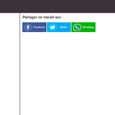
Partager ce travail sur :
Facebook
Twitter
WhatSapp