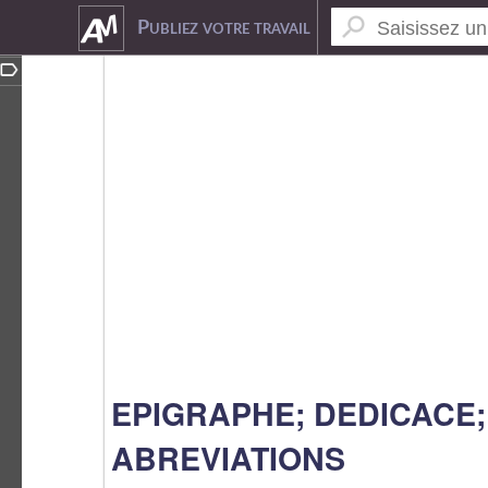
4717548
Publiez votre travail
EPIGRAPHE; DEDICACE;
ABREVIATIONS