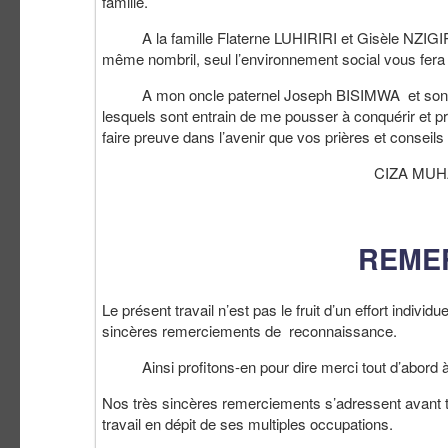
famille.
A la famille Flaterne LUHIRIRI et Gisèle NZIGIRE
même nombril, seul l’environnement social vous fer
A mon oncle paternel Joseph BISIMWA et son épou
lesquels sont entrain de me pousser à conquérir et pr
faire preuve dans l’avenir que vos prières et conseil
CIZA MUHALAZI J
REME
Le présent travail n’est pas le fruit d’un effort indi
sincères remerciements de reconnaissance.
Ainsi profitons-en pour dire merci tout d’abord à Di
Nos très sincères remerciements s’adressent avant
travail en dépit de ses multiples occupations.