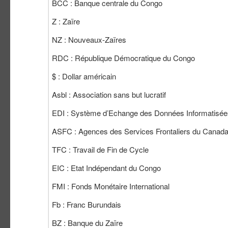
BCC : Banque centrale du Congo
Z : Zaïre
NZ : Nouveaux-Zaïres
RDC : République Démocratique du Congo
$ : Dollar américain
Asbl : Association sans but lucratif
EDI : Système d’Echange des Données Informatisée
ASFC : Agences des Services Frontaliers du Canad
TFC : Travail de Fin de Cycle
EIC : Etat Indépendant du Congo
FMI : Fonds Monétaire International
Fb : Franc Burundais
BZ : Banque du Zaïre