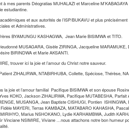
t à mes parents Déogratias MUHALAZI et Marceline M’KABAGAYA 
ie estudiantine.
cadémiques et aux autorités de l’ISP/BUKAVU et plus précisément 
ales et Administratives.
frères BYAMUNGU KASHAGWA, Jean Marie BISIMWA et TITO.
rs Dieudonné MUSAGARA, Gisèle ZIRINGA, Jacqueline MARAMUKE, 
ésire BIRINDWA et Marie AKSANTI.
rouver ici la joie et l’amour du Christ notre sauveur.
tient ZIHALIRWA, NTABIRHUBA, Collette, Spéciose, Thérèse, N
a joie et l’amour familial Pacifique BISIMWA et son épouse Ros
Yves KOKO, Jackson ZIHALIRWA, Pacifique MUTABESHA, Parfait
RENGE, MUSANGA, Jean Baptiste CISHUGI, Pontien ISHINGWA, B
Fidèle MAYERI, Terras KAMBAZA, MATABARO KAHASHA, Pascal
AMIRIHYO, Marius NSHOKANO, Lydie KARHAMBWA, Judith KAR
inciane NSIMIRE, Viviane …nous attachons notre bon humeur pou
lité.