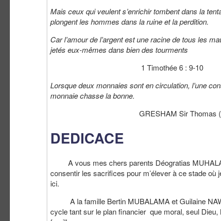
Mais ceux qui veulent s’enrichir tombent dans la tent
plongent les hommes dans la ruine et la perdition.
Car l’amour de l’argent est une racine de tous les mau
jetés eux-mêmes dans bien des tourments
1 Timothée 6 : 9-10
Lorsque deux monnaies sont en circulation, l’une c
monnaie chasse la bonne.
GRESHAM Sir Thomas (1519
DEDICACE
A vous mes chers parents Déogratias MUHALAZI e
consentir les sacrifices pour m’élever à ce stade où j
ici.
A la famille Bertin MUBALAMA et Guilaine NAWEZA
cycle tant sur le plan financier que moral, seul Die