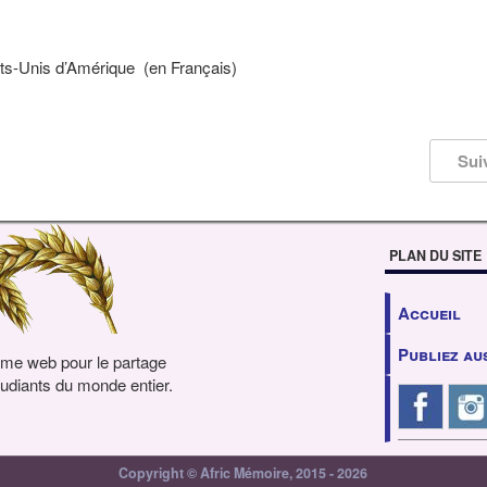
ats-Unis d’Amérique (en Français)
Sui
PLAN DU SITE
Accueil
Publiez au
rme web pour le partage
udiants du monde entier.
Copyright © Afric Mémoire, 2015 - 2026