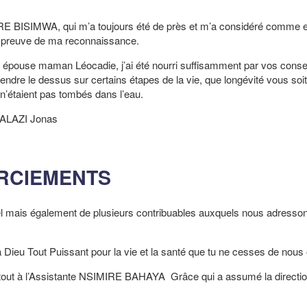
 BISIMWA, qui m’a toujours été de près et m’a considéré comme e
a preuve de ma reconnaissance.
se maman Léocadie, j’ai été nourri suffisamment par vos consei
endre le dessus sur certains étapes de la vie, que longévité vous soi
s n’étaient pas tombés dans l’eau.
onas
RCIEMENTS
viduel mais également de plusieurs contribuables auxquels nous adresso
eu Tout Puissant pour la vie et la santé que tu ne cesses de nous of
 tout à l’Assistante NSIMIRE BAHAYA Grâce qui a assumé la directi