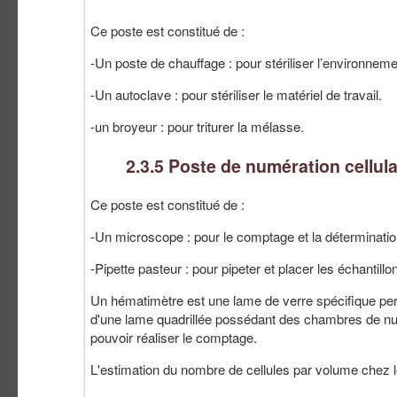
Ce poste est constitué de :
-Un poste de chauffage : pour stériliser l’environnemen
-Un autoclave : pour stériliser le matériel de travail.
-un broyeur : pour triturer la mélasse.
2.3.5 Poste de numération cellula
Ce poste est constitué de :
-Un microscope : pour le comptage et la déterminati
-Pipette pasteur : pour pipeter et placer les échanti
Un hématimètre est une lame de verre spécifique pe
d'une lame quadrillée possédant des chambres de n
pouvoir réaliser le comptage.
L'estimation du nombre de cellules par volume chez le 