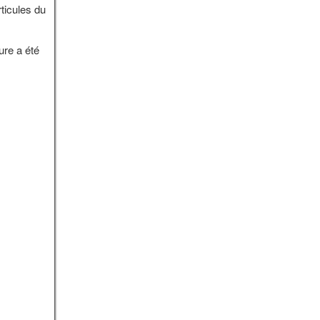
rticules du
ure a été