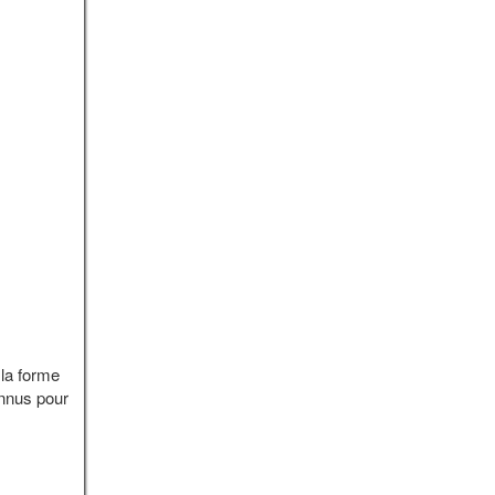
 la forme
nnus pour