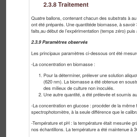
2.3.8 Traitement
Quatre ballons, contenant chacun des substrats à au
ont été préparés. Une quantitéde biomasse, à savoir 
faits,au début de l’expérimentation (temps zéro) puis
2.3.9 Paramètres observés
Les principaux paramètres ci-dessous ont été mesur
-La concentration en biomasse :
Pour la déterminer, prélever une solution aliq
(620 nm). La biomasse a été obtenue en soust
des milieux de culture non inoculés.
Une autre quantité, a été prélevée et soumis a
-La concentration en glucose : procéder de la même 
spectrophotomètre, à la seule différence que le calib
-Température et pH : la température était mesurée gr
nos échantillons. La température a été maintenue à 