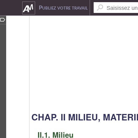
4262179
Publiez votre travail
CHAP. II MILIEU, MATE
II.1. Milieu