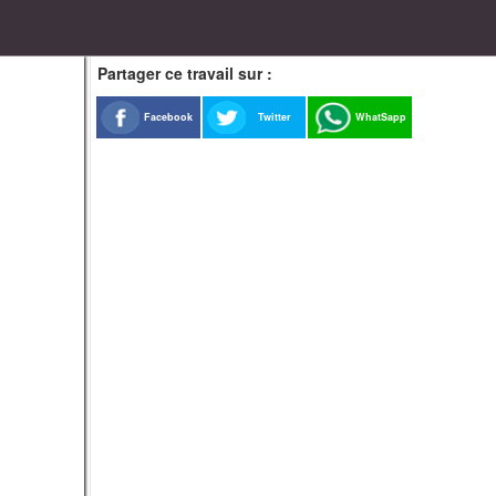
Partager ce travail sur :
Facebook
Twitter
WhatSapp