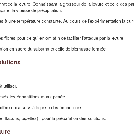
rat de la levure. Connaissant la grosseur de la levure et celle des pa
mps et la vitesse de précipitation.
res à une température constante. Au cours de l’expérimentation la cult
les fibres pour ce qui en ont afin de faciliter l’attaque par la levure
tion en sucre du substrat et celle de biomasse formée.
olutions
utiliser.
posés les échantillons avant pesée
lère qui a servi à la prise des échantillons.
e, flacons, pipettes) : pour la préparation des solutions.
ture