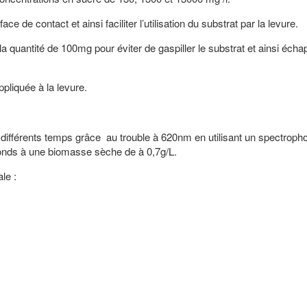
e de contact et ainsi faciliter l’utilisation du substrat par la levure.
a quantité de 100mg pour éviter de gaspiller le substrat et ainsi écha
ppliquée à la levure.
à différents temps grâce au trouble à 620nm en utilisant un spectroph
nds à une biomasse sèche de à 0,7g/L.
le :