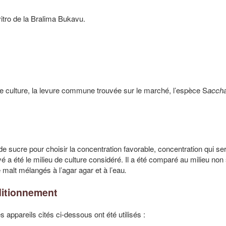
 vitro de la Bralima Bukavu.
de culture, la levure commune trouvée sur le marché, l’espèce S
acch
de sucre pour choisir la concentration favorable, concentration qui se
yé a été le milieu de culture considéré. Il a été comparé au milieu non 
e malt mélangés à l’agar agar et à l’eau
.
ditionnement
 appareils cités ci-dessous ont été utilisés :