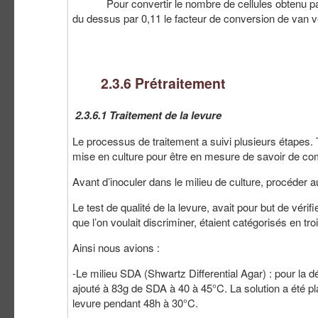
Pour convertir le nombre de cellules obtenu par nu
du dessus par 0,11 le facteur de conversion de van 
2.3.6 Prétraitement
2.3.6.1 Traitement de la levure
Le processus de traitement a suivi plusieurs étapes. T
mise en culture pour être en mesure de savoir de co
Avant d’inoculer dans le milieu de culture, procéder aux
Le test de qualité de la levure, avait pour but de véri
que l’on voulait discriminer, étaient catégorisés en tr
Ainsi nous avions :
-Le milieu SDA (Shwartz Differential Agar) : pour la dé
ajouté à 83g de SDA à 40 à 45°C. La solution a été p
levure pendant 48h à 30°C.