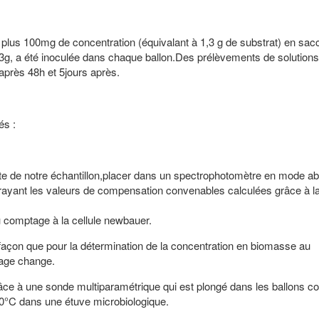
 plus 100mg de concentration (équivalant à 1,3 g de substrat) en sa
3g, a été inoculée dans chaque ballon.Des prélèvements de solutions
 après 48h et 5jours après.
és :
uote de notre échantillon,placer dans un spectrophotomètre en mode 
rayant les valeurs de compensation convenables calculées grâce à 
u comptage à la cellule newbauer.
façon que pour la détermination de la concentration en biomasse au
rage change.
âce à une sonde multiparamétrique qui est plongé dans les ballons c
30°C dans une étuve microbiologique.