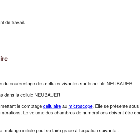
t de travail.
ire
on du pourcentage des cellules vivantes sur la cellule NEUBAUER.
llons dans la cellule NEUBAUER
rmettant le comptage
cellulaire
au
microscope
. Elle se présente sous
umérations. Le volume des chambres de numérations doivent être co
mélange initiale peut se faire grâce à l'équation suivante :