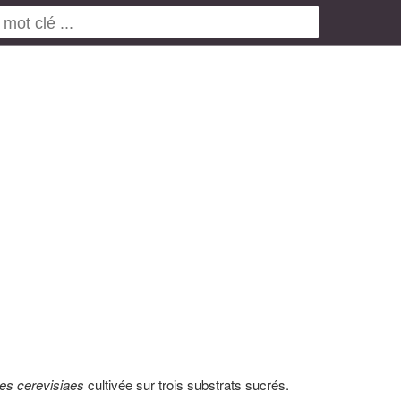
s cerevisiaes
cultivée sur trois substrats sucrés.