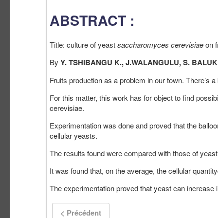
ABSTRACT :
Title: culture of yeast
saccharomyces cerevisiae
on f
By
Y. TSHIBANGU K., J.WALANGULU, S. BALUK
Fruits production as a problem in our town. There’s a 
For this matter, this work has for object to find possi
cerevisiae.
Experimentation was done and proved that the balloon
cellular yeasts.
The results found were compared with those of yeast’
It was found that, on the average, the cellular quant
The experimentation proved that yeast can increase 
< Précédent