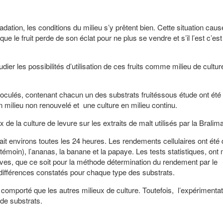
adation, les conditions du milieu s’y prêtent bien. Cette situation caus
 que le fruit perde de son éclat pour ne plus se vendre et s’il l’est c’est
udier les possibilités d’utilisation de ces fruits comme milieu de cultur
és, contenant chacun un des substrats fruitéssous étude ont été u
n milieu non renouvelé et une culture en milieu continu.
 culture de levure sur les extraits de malt utilisés par la Bralima
environs toutes les 24 heures. Les rendements cellulaires ont été d
témoin), l’ananas, la banane et la papaye. Les tests statistiques, ont
ives, que ce soit pour la méthode détermination du rendement par le
ifférences constatés pour chaque type des substrats.
 comporté que les autres milieux de culture. Toutefois, l’expérimentat
 de substrats.