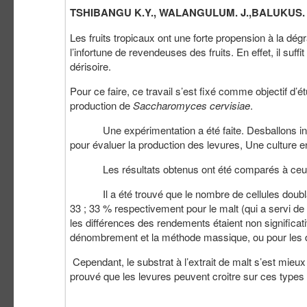
TSHIBANGU K.Y., WALANGULUM. J.,BALUKUS.
Les fruits tropicaux ont une forte propension à la dégr
l’infortune de revendeuses des fruits. En effet, il suffit
dérisoire.
Pour ce faire, ce travail s’est fixé comme objectif d’ét
production de
Saccharomyces cervisiae
.
Une expérimentation a été faite. Desballons inocul
pour évaluer la production des levures, Une culture e
Les résultats obtenus ont été comparés à ceux de la
Il a été trouvé que le nombre de cellules doublait 
33 ; 33 % respectivement pour le malt (qui a servi de 
les différences des rendements étaient non significat
dénombrement et la méthode massique, ou pour les d
Cependant, le substrat à l’extrait de malt s’est mieux
prouvé que les levures peuvent croitre sur ces types