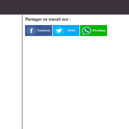
Partager ce travail sur :
Facebook
Twitter
WhatSapp