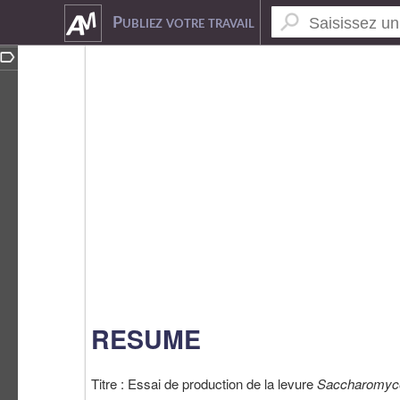
5035306
Publiez votre travail
RESUME
Titre : Essai de production de la levure
Saccharomyce