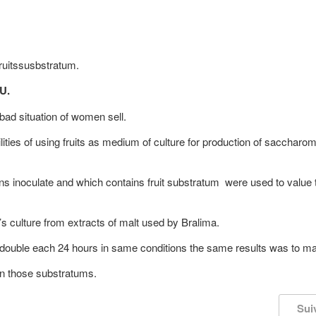
ruitssusbstratum.
U.
bad situation of women sell.
bilities of using fruits as medium of culture for production of sacchar
s inoculate and which contains fruit substratum were used to value t
s culture from extracts of malt used by Bralima.
itydouble each 24 hours in same conditions the same results was to mal
in those substratums.
Sui