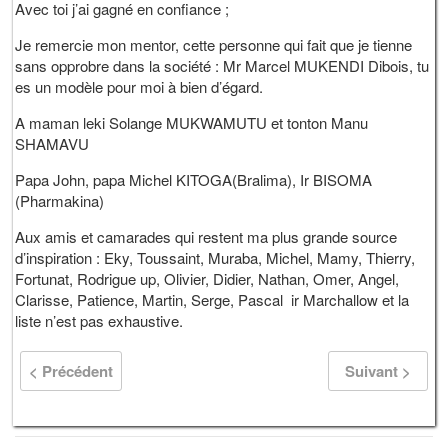
Avec toi j’ai gagné en confiance ;
Je remercie mon mentor, cette personne qui fait que je tienne
sans opprobre dans la société : Mr Marcel MUKENDI Dibois, tu
es un modèle pour moi à bien d’égard.
A maman leki Solange MUKWAMUTU et tonton Manu
SHAMAVU
Papa John, papa Michel KITOGA(Bralima), Ir BISOMA
(Pharmakina)
Aux amis et camarades qui restent ma plus grande source
d’inspiration : Eky, Toussaint, Muraba, Michel, Mamy, Thierry,
Fortunat, Rodrigue up, Olivier, Didier, Nathan, Omer, Angel,
Clarisse, Patience, Martin, Serge, Pascal ir Marchallow et la
liste n’est pas exhaustive.
< Précédent
Suivant >