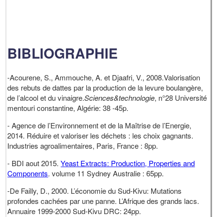
BIBLIOGRAPHIE
-Acourene, S., Ammouche, A. et Djaafri, V., 2008.Valorisation
des rebuts de dattes par la production de la levure boulangère,
de l’alcool et du vinaigre.
Sciences&technologie
, n°28 Université
mentouri constantine, Algérie: 38 -45p.
- Agence de l’Environnement et de la Maîtrise de l’Energie,
2014. Réduire et valoriser les déchets : les choix gagnants.
Industries agroalimentaires, Paris, France : 8pp.
- BDI aout 2015.
Yeast Extracts: Production, Properties and
Components
. volume 11 Sydney Australie : 65pp.
-De Failly, D., 2000. L’économie du Sud-Kivu: Mutations
profondes cachées par une panne. L’Afrique des grands lacs.
Annuaire 1999-2000 Sud-Kivu DRC: 24pp.