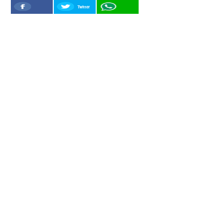
Twitter
Facebook
WhatSapp