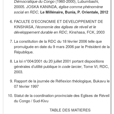
Démocratique du Congo
(1960-2000), Lubumbashi,
20005. JOSKA KANINDA,
église comme phénomène
social en RDC,
Le Millénaire, Bunia, P. Orientale, 2012
FACULTE D’ECONOMIE ET DEVELOPPEMENT DE
KINSHASA,
l’économie des églises de réveil et le
développement durable en RDC
,
Kinshasa, FCK, 2003
La constitution de la RDC du 18 février 2006 telle que
promulguée en date du 9 mars 2006 par le Président de la
République.
La loi n°004/2001 du 20 juillet 2001 portant dispositions
générales d’utilité publique in
code larcier
, Tome VI, RDC,
2003.
Rapport de la journée de Réflexion théologique, Bukavu le
07 février 1997
Statut de la coordination provinciale des Eglises de Réveil
du Congo / Sud-Kivu
TABLE DES MATIERES