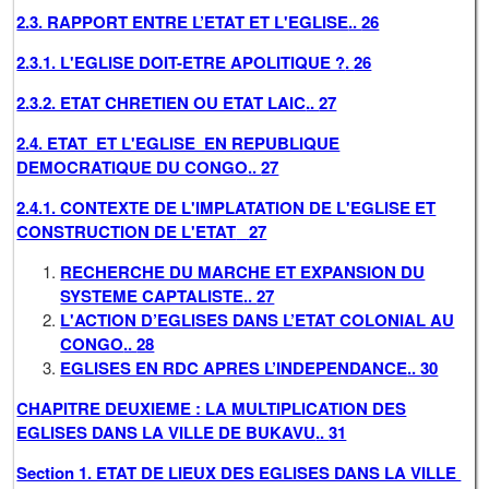
2.3. RAPPORT ENTRE L’ETAT ET L'EGLISE
..
26
2.3.1. L'EGLISE DOIT-ETRE APOLITIQUE ?
.
26
2.3.2. ETAT CHRETIEN OU ETAT LAIC
..
27
2.4. ETAT ET L'EGLISE EN REPUBLIQUE
DEMOCRATIQUE DU CONGO
..
27
2.4.1. CONTEXTE DE L'IMPLATATION DE L'EGLISE ET
CONSTRUCTION DE L'ETAT
27
RECHERCHE DU MARCHE ET EXPANSION DU
SYSTEME CAPTALISTE
..
27
L'ACTION D’EGLISES DANS L’ETAT COLONIAL AU
CONGO
..
28
EGLISES EN RDC APRES L’INDEPENDANCE
..
30
CHAPITRE DEUXIEME : LA MULTIPLICATION DES
EGLISES DANS LA VILLE DE BUKAVU
..
31
Section 1. ETAT DE LIEUX DES EGLISES DANS LA VILLE