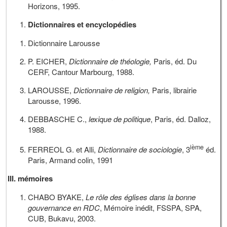
Horizons, 1995.
Dictionnaires et encyclopédies
Dictionnaire Larousse
P. EICHER,
Dictionnaire de théologie,
Paris, éd. Du
CERF, Cantour Marbourg, 1988.
LAROUSSE,
Dictionnaire de religion,
Paris, librairie
Larousse, 1996.
DEBBASCHE C.,
lexique de politique
, Paris, éd. Dalloz,
1988.
ième
FERREOL G. et Alli,
Dictionnaire de sociologie
, 3
éd.
Paris, Armand colin, 1991
III. mémoires
CHABO BYAKE,
Le rôle des églises dans la bonne
gouvernance en RDC
, Mémoire inédit, FSSPA, SPA,
CUB, Bukavu, 2003.