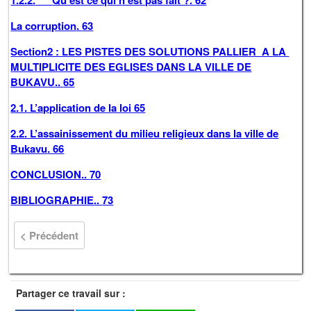
1.2.2.
Qu’est ce qui n’est pas fait ?
.
62
La corruption
.
63
Section2 : LES PISTES DES SOLUTIONS PALLIER A LA
MULTIPLICITE DES EGLISES DANS LA VILLE DE
BUKAVU
..
65
2.1. L’application de la loi
65
2.2. L’assainissement du milieu religieux dans la ville de
Bukavu
.
66
CONCLUSION
..
70
BIBLIOGRAPHIE
..
73
< Précédent
Partager ce travail sur :