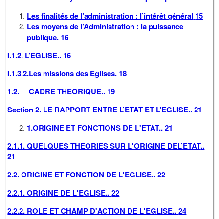
Les finalités de l’administration : l’intérêt général
15
Les moyens de l’Administration : la puissance
publique
.
16
I.1.2. L’EGLISE
..
16
I.1.3.2.Les missions des Eglises
.
18
1.2.
CADRE THEORIQUE
..
19
Section 2. LE RAPPORT ENTRE L’ETAT ET L’EGLISE
..
21
1.ORIGINE ET FONCTIONS DE L'ETAT
..
21
2.1.1. QUELQUES THEORIES SUR L'ORIGINE DEL’ETAT
..
21
2.2. ORIGINE ET FONCTION DE L'EGLISE
..
22
2.2.1. ORIGINE DE L'EGLISE
..
22
2.2.2. ROLE ET CHAMP D'ACTION DE L'EGLISE
..
24