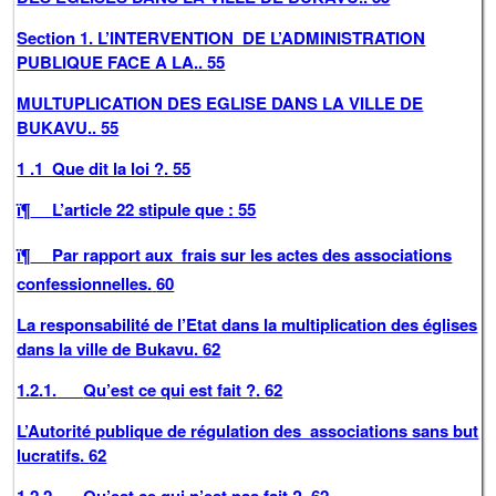
Section 1. L’INTERVENTION DE L’ADMINISTRATION
PUBLIQUE FACE A LA
..
55
MULTUPLICATION DES EGLISE DANS LA VILLE DE
BUKAVU
..
55
1 .1 Que dit la loi ?
.
55
ï¶
L’article 22 stipule que :
55
ï¶
Par rapport aux frais sur les actes des associations
confessionnelles.
60
La responsabilité de l’Etat dans la multiplication des églises
dans la ville de Bukavu
.
62
1.2.1.
Qu’est ce qui est fait ?
.
62
L’Autorité publique de régulation des associations sans but
lucratifs
.
62