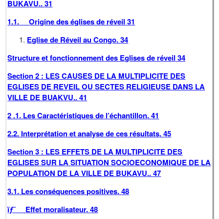
BUKAVU
..
31
1.1.
Origine des églises de réveil
31
Eglise de Réveil au Congo
.
34
Structure et fonctionnement des Eglises de réveil
34
Section 2 : LES CAUSES DE LA MULTIPLICITE DES
EGLISES DE REVEIL OU SECTES RELIGIEUSE DANS LA
VILLE DE BUAKVU
..
41
2 .1. Les Caractéristiques de l’échantillon
.
41
2.2. Interprétation et analyse de ces résultats
.
45
Section 3 : LES EFFETS DE LA MULTIPLICITE DES
EGLISES SUR LA SITUATION SOCIOECONOMIQUE DE LA
POPULATION DE LA VILLE DE BUKAVU
..
47
3.1. Les conséquences positives
.
48
ïƒ˜
Effet moralisateur
.
48