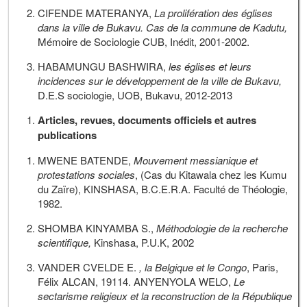
CIFENDE MATERANYA,
La prolifération des églises
dans la ville de Bukavu. Cas de la commune de Kadutu,
Mémoire de Sociologie CUB, Inédit, 2001-2002.
HABAMUNGU BASHWIRA,
les églises et leurs
incidences sur le développement de la ville de Bukavu,
D.E.S sociologie, UOB, Bukavu, 2012-2013
Articles, revues, documents officiels et autres
publications
MWENE BATENDE,
Mouvement messianique et
protestations sociales
, (Cas du Kitawala chez les Kumu
du Zaïre), KINSHASA, B.C.E.R.A. Faculté de Théologie,
1982.
SHOMBA KINYAMBA S.,
Méthodologie de la recherche
scientifique,
Kinshasa, P.U.K, 2002
VANDER CVELDE E.
, la Belgique et le Congo
, Paris,
Félix ALCAN, 19114. ANYENYOLA WELO,
Le
sectarisme religieux et la reconstruction de la République