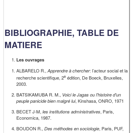
BIBLIOGRAPHIE, TABLE DE
MATIERE
Les ouvrages
ALBARELO R.,
Apprendre à chercher
: l’acteur social et la
e
recherche scientifique, 2
édition, De Boeck, Bruxelles,
2003.
BATSIKAMUBA R. M.,
Voici le Jagas ou l'histoire d'un
peuple panicide bien malgré lui
, Kinshasa, ONRO, 1971
BECET J-M,
les institutions administratives
, Paris,
Economica, 1987.
BOUDON R.,
Des méthodes en sociologie
, Paris, PUF,