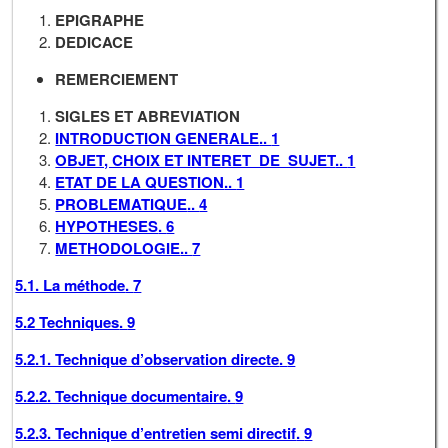
EPIGRAPHE
DEDICACE
REMERCIEMENT
SIGLES ET ABREVIATION
INTRODUCTION GENERALE
..
1
OBJET, CHOIX ET INTERET DE SUJET
..
1
ETAT DE LA QUESTION
..
1
PROBLEMATIQUE
..
4
HYPOTHESES
.
6
METHODOLOGIE
..
7
5.1. La méthode
.
7
5.2 Techniques
.
9
5.2.1. Technique d’observation directe
.
9
5.2.2. Technique documentaire
.
9
5.2.3. Technique d’entretien semi directif
.
9