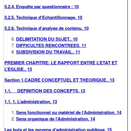
5.2.4. Enquête par questionnaire :
10
5.2.5. Technique d’Echantillonnage
.
10
5.2.6. Technique d’analyse de contenu
.
10
DELIMITATION DU SUJET
..
10
DIFFICULTES RENCONTREES
.
11
SUBDIVISION DU TRAVAIL
..
11
PREMIER CHAPITRE: LE RAPPORT ENTRE L’ETAT ET
L’EGLISE
..
13
Section 1.CADRE CONCEPTUEL ET THEORIQUE
..
13
1.1.
DEFINITION DES CONCEPTS
.
13
1.1. 1. L’administration
.
13
Sens fonctionnel ou matériel de l’Administration
.
14
Sens organique de l’Administration
.
14
Les buts et les moyens d’administration publique
.
15