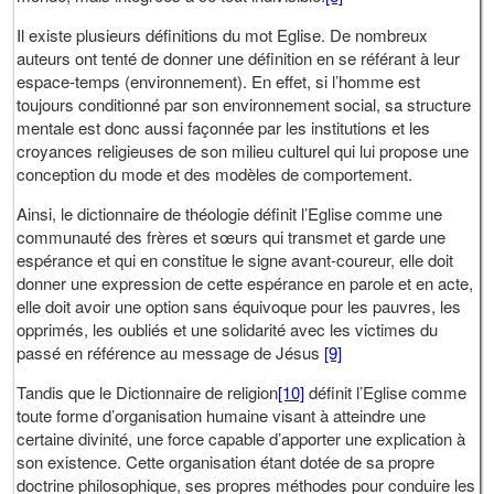
Il existe plusieurs définitions du mot Eglise. De nombreux
auteurs ont tenté de donner une définition en se référant à leur
espace-temps (environnement). En effet, si l’homme est
toujours conditionné par son environnement social, sa structure
mentale est donc aussi façonnée par les institutions et les
croyances religieuses de son milieu culturel qui lui propose une
conception du mode et des modèles de comportement.
Ainsi, le dictionnaire de théologie définit l’Eglise comme une
communauté des frères et sœurs qui transmet et garde une
espérance et qui en constitue le signe avant-coureur, elle doit
donner une expression de cette espérance en parole et en acte,
elle doit avoir une option sans équivoque pour les pauvres, les
opprimés, les oubliés et une solidarité avec les victimes du
passé en référence au message de Jésus
[9]
Tandis que le Dictionnaire de religion
[10]
définit l’Eglise comme
toute forme d’organisation humaine visant à atteindre une
certaine divinité, une force capable d’apporter une explication à
son existence. Cette organisation étant dotée de sa propre
doctrine philosophique, ses propres méthodes pour conduire les