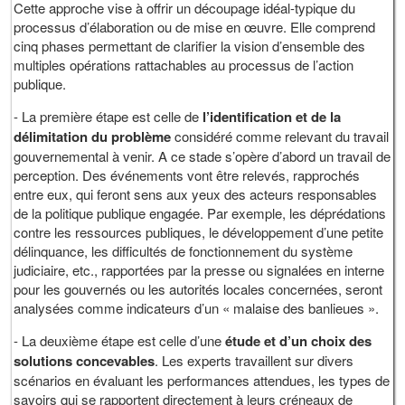
Cette approche vise à offrir un découpage idéal-typique du
processus d’élaboration ou de mise en œuvre. Elle comprend
cinq phases permettant de clarifier la vision d’ensemble des
multiples opérations rattachables au processus de l’action
publique.
- La première étape est celle de
l’identification et de la
délimitation du problème
considéré comme relevant du travail
gouvernemental à venir. A ce stade s’opère d’abord un travail de
perception. Des événements vont être relevés, rapprochés
entre eux, qui feront sens aux yeux des acteurs responsables
de la politique publique engagée. Par exemple, les déprédations
contre les ressources publiques, le développement d’une petite
délinquance, les difficultés de fonctionnement du système
judiciaire, etc., rapportées par la presse ou signalées en interne
pour les gouvernés ou les autorités locales concernées, seront
analysées comme indicateurs d’un « malaise des banlieues ».
- La deuxième étape est celle d’une
étude et d’un choix des
solutions concevables
. Les experts travaillent sur divers
scénarios en évaluant les performances attendues, les types de
savoirs qui se rapportent directement à leurs créneaux de