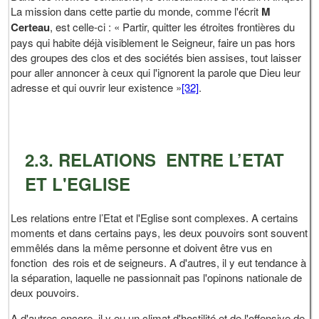
La mission dans cette partie du monde, comme l'écrit
M
Certeau
, est celle-ci : « Partir, quitter les étroites frontières du
pays qui habite déjà visiblement le Seigneur, faire un pas hors
des groupes des clos et des sociétés bien assises, tout laisser
pour aller annoncer à ceux qui l'ignorent la parole que Dieu leur
adresse et qui ouvrir leur existence »
[32]
.
2.3. RELATIONS ENTRE L’ETAT
ET L'EGLISE
Les relations entre l’Etat et l'Eglise sont complexes. A certains
moments et dans certains pays, les deux pouvoirs sont souvent
emmêlés dans la même personne et doivent être vus en
fonction des rois et de seigneurs. A d'autres, il y eut tendance à
la séparation, laquelle ne passionnait pas l'opinons nationale de
deux pouvoirs.
A d'autres encore, il y eu un climat d'hostilité et de l'offensive de