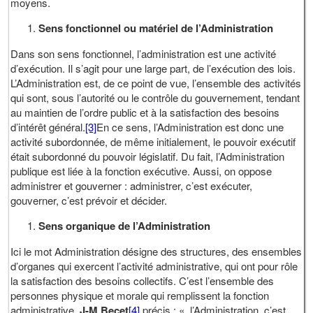
moyens.
Sens fonctionnel ou matériel de l’Administration
Dans son sens fonctionnel, l’administration est une activité
d’exécution. Il s’agit pour une large part, de l’exécution des lois.
L’Administration est, de ce point de vue, l’ensemble des activités
qui sont, sous l’autorité ou le contrôle du gouvernement, tendant
au maintien de l’ordre public et à la satisfaction des besoins
d’intérêt général.
[3]
En ce sens, l’Administration est donc une
activité subordonnée, de même initialement, le pouvoir exécutif
était subordonné du pouvoir législatif. Du fait, l’Administration
publique est liée à la fonction exécutive. Aussi, on oppose
administrer et gouverner : administrer, c’est exécuter,
gouverner, c’est prévoir et décider.
Sens organique de l’Administration
Ici le mot Administration désigne des structures, des ensembles
d’organes qui exercent l’activité administrative, qui ont pour rôle
la satisfaction des besoins collectifs. C’est l’ensemble des
personnes physique et morale qui remplissent la fonction
administrative.
J-M Becet
[4]
précis : « l’Administration, c’est