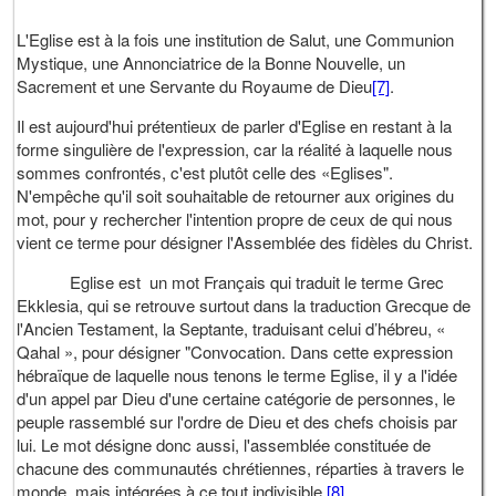
L'Eglise est à la fois une institution de Salut, une Communion
Mystique, une Annonciatrice de la Bonne Nouvelle, un
Sacrement et une Servante du Royaume de Dieu
[7]
.
Il est aujourd'hui prétentieux de parler d'Eglise en restant à la
forme singulière de l'expression, car la réalité à laquelle nous
sommes confrontés, c'est plutôt celle des «Eglises".
N'empêche qu'il soit souhaitable de retourner aux origines du
mot, pour y rechercher l'intention propre de ceux de qui nous
vient ce terme pour désigner l'Assemblée des fidèles du Christ.
Eglise est un mot Français qui traduit le terme Grec
Ekklesia, qui se retrouve surtout dans la traduction Grecque de
l'Ancien Testament, la Septante, traduisant celui d’hébreu, «
Qahal », pour désigner "Convocation. Dans cette expression
hébraïque de laquelle nous tenons le terme Eglise, il y a l'idée
d'un appel par Dieu d'une certaine catégorie de personnes, le
peuple rassemblé sur l'ordre de Dieu et des chefs choisis par
lui. Le mot désigne donc aussi, l'assemblée constituée de
chacune des communautés chrétiennes, réparties à travers le
monde, mais intégrées à ce tout indivisible.
[8]