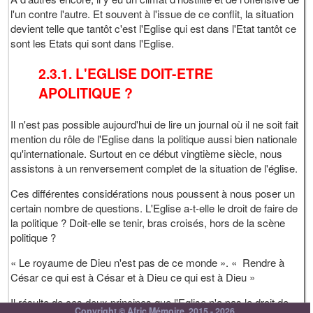
l'un contre l'autre. Et souvent à l'issue de ce conflit, la situation
devient telle que tantôt c'est l'Eglise qui est dans l'Etat tantôt ce
sont les Etats qui sont dans l'Eglise.
2.3.1. L'EGLISE DOIT-ETRE
APOLITIQUE ?
Il n'est pas possible aujourd'hui de lire un journal où il ne soit fait
mention du rôle de l'Eglise dans la politique aussi bien nationale
qu'internationale. Surtout en ce début vingtième siècle, nous
assistons à un renversement complet de la situation de l'église.
Ces différentes considérations nous poussent à nous poser un
certain nombre de questions. L'Eglise a-t-elle le droit de faire de
la politique ? Doit-elle se tenir, bras croisés, hors de la scène
politique ?
« Le royaume de Dieu n'est pas de ce monde ». « Rendre à
César ce qui est à César et à Dieu ce qui est à Dieu »
Il résulte de ces deux principes que l'Eglise n'a pas le droit de
Copyright © Afric Mémoire, 2015 - 2026