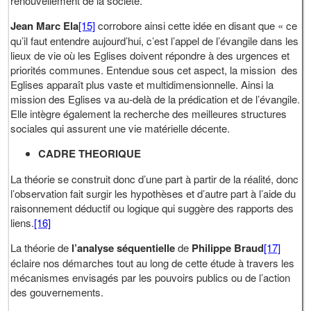
renouvellement de la société.
Jean Marc Ela
[15]
corrobore ainsi cette idée en disant que « ce
qu’il faut entendre aujourd’hui, c’est l’appel de l’évangile dans les
lieux de vie où les Eglises doivent répondre à des urgences et
priorités communes. Entendue sous cet aspect, la mission des
Eglises apparaît plus vaste et multidimensionnelle. Ainsi la
mission des Eglises va au-delà de la prédication et de l’évangile.
Elle intègre également la recherche des meilleures structures
sociales qui assurent une vie matérielle décente.
CADRE THEORIQUE
La théorie se construit donc d’une part à partir de la réalité, donc
l’observation fait surgir les hypothèses et d’autre part à l’aide du
raisonnement déductif ou logique qui suggère des rapports des
liens.
[16]
La théorie de
l’analyse séquentielle
de
Philippe Braud
[17]
éclaire nos démarches tout au long de cette étude à travers les
mécanismes envisagés par les pouvoirs publics ou de l’action
des gouvernements.