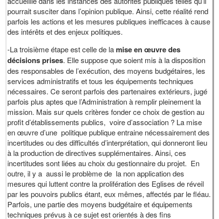
accueillie dans les instances des autorités publiques telles qu’il
pourrait susciter dans l’opinion publique. Ainsi, cette réalité rend
parfois les actions et les mesures publiques inefficaces à cause
des intérêts et des enjeux politiques.
-La troisième étape est celle de la
mise en œuvre des
décisions prises
. Elle suppose que soient mis à la disposition
des responsables de l’exécution, des moyens budgétaires, les
services administratifs et tous les équipements techniques
nécessaires. Ce seront parfois des partenaires extérieurs, jugé
parfois plus aptes que l’Administration à remplir pleinement la
mission. Mais sur quels critères fonder ce choix de gestion au
profit d’établissements publics, voire d’association ? La mise
en œuvre d’une politique publique entraine nécessairement des
incertitudes ou des difficultés d’interprétation, qui donneront lieu
à la production de directives supplémentaires. Ainsi, ces
incertitudes sont liées au choix du gestionnaire du projet. En
outre, il y a aussi le problème de la non application des
mesures qui luttent contre la prolifération des Eglises de réveil
par les pouvoirs publics étant, eux mêmes, affectés par le fléau.
Parfois, une partie des moyens budgétaire et équipements
techniques prévus à ce sujet est orientés à des fins