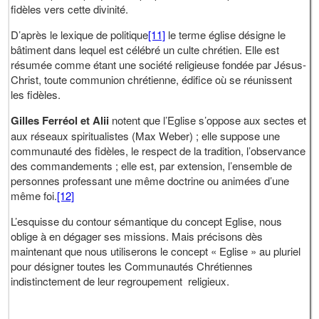
fidèles vers cette divinité.
D’après le lexique de politique
[11]
le terme église désigne le
bâtiment dans lequel est célébré un culte chrétien. Elle est
résumée comme étant une société religieuse fondée par Jésus-
Christ, toute communion chrétienne, édifice où se réunissent
les fidèles.
Gilles Ferréol et Alii
notent que l’Eglise s’oppose aux sectes et
aux réseaux spiritualistes (Max Weber) ; elle suppose une
communauté des fidèles, le respect de la tradition, l’observance
des commandements ; elle est, par extension, l’ensemble de
personnes professant une même doctrine ou animées d’une
même foi.
[12]
L’esquisse du contour sémantique du concept Eglise, nous
oblige à en dégager ses missions. Mais précisons dès
maintenant que nous utiliserons le concept « Eglise » au pluriel
pour désigner toutes les Communautés Chrétiennes
indistinctement de leur regroupement religieux.