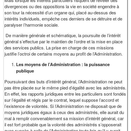
Mais lorsque les intérêts particuliers risquent de révéler des
divergences ou des oppositions la vie en société engendre à
son tour la nécessité d’un organe qui, placé au-dessus des
intérêts individuels, empêche ces derniers de se détruire et de
paralyser l’harmonie sociale.
De manière générale et schématique, la poursuite de l’intérêt
général s’effectue par le maintien de l’ordre et la mise en place
des services publics. La prise en charge de ces missions
justifie l’octroi de certains moyens au profit de l’Administration.
Les moyens de l’Administration : la puissance
publique
Poursuivant des buts d’intérêt général, l’Administration ne peut
pas être placée sur le même pied d’égalité avec les administrés.
En effet, les rapports juridiques entre les particuliers sont fondés
sur l’égalité et régis par le contrat, lequel suppose l’accord et
l’existence de volontés. Si l’Administration ne disposait que de
moyens juridiques égaux à ceux des administrés, elle aurait du
mal à remplir convenablement sa mission d’intérêt général, car
il est fort probable que la volonté des administrés s’opposerait
avec succès à celle de l’Administration toute fois qu’il y aurait