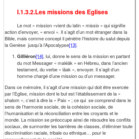
I.1.3.2.Les missions des Eglises
Le mot « mission »vient du latin « missio » qui signifie
action d’envoyer, « envoi ». Il s’agit d’un mot étranger dans la
Bible, mais comme concept il pénètre l’histoire du salut depuis
la Genèse jusqu’à l’Apocalypse
[13]
.
Gilliéron
[14]
, lui, donne le sens de la mission en partant
du mot Messager « maléâk » en Hébreu, dans l’ancien
testament, du verbe « lâak », envoyer. Il s’agit d’un
homme chargé d’une mission ou d’un messager.
Dans ce mémoire, il s’agit d’une mission qui doit être exercée
par l’Eglise, mission dont le but est l’établissement de la «
shalom », c’est à dire la « Paix » ; ce qui se comprend dans le
sens de l’harmonie sociale, de la cohésion sociale, de
l’humanisation et la réconciliation entre les croyants et le
monde. La mission se préoccupe ainsi de résoudre les conflits
sociaux, de surmonter les barrières de classes, d’éliminer toute
discrimination raciale, tribale ou ethnique… pour le