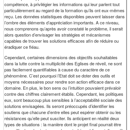
compétence, à privilégier les informations qui leur parlent tout
particulièrement au regard de la formation qu’ils ont eux-mêmes
reçu. Les données statistiques disponibles peuvent laisser dans
l’ombre des éléments d’appréciation importants. A ce niveau,
nous comprenons qu’après avoir constaté le problème, il serait
alors question d’envisager les stratégies et mécanismes
capables de trouver les solutions efficaces afin de réduire ou
éradiquer ce fléau.
Cependant, certaines dimensions des objectifs souhaitables
dans la lutte contre la multiplicité des Eglises de réveil, ne sont
pas facilement quantifiables à cause du caractère de ce
phénomène. C’est pourquoi l’Etat doit se doter des outils et
moyens nécessaires pour rendre son action efficace dans ce
domaine. En plus, le bon sens ou l’intuition pouvaient prévaloir
contre des chiffres clairement établis. Cependant, les politiques
eux, sont beaucoup plus sensibles à l’acceptabilité sociale des
solutions envisagées. Ils seront préoccupés d’identifier les
soutiens que chacune d’entre elles peut espérer obtenir ou les
résistances qu’elle peut susciter. Ils anticipent en réalité deux
types de situations : la manière dont le projet final pourrait être