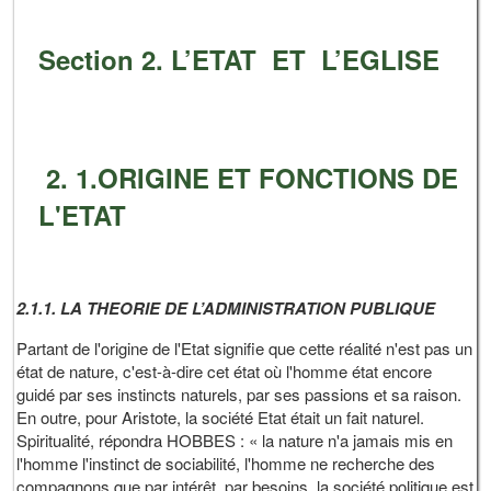
Section 2. L’ETAT ET L’EGLISE
2. 1.ORIGINE ET FONCTIONS DE
L'ETAT
2.1.1. LA THEORIE DE L’ADMINISTRATION PUBLIQUE
Partant de l'origine de l'Etat signifie que cette réalité n'est pas un
état de nature, c'est-à-dire cet état où l'homme état encore
guidé par ses instincts naturels, par ses passions et sa raison.
En outre, pour Aristote, la société Etat était un fait naturel.
Spiritualité, répondra HOBBES : « la nature n'a jamais mis en
l'homme l'instinct de sociabilité, l'homme ne recherche des
compagnons que par intérêt, par besoins, la société politique est