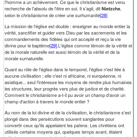
l'homme a un achèvement. Ce que le christianisme est venu
recherche de l'absolu de l'être en soi. Il s'agit, dit
Nietzche
,
selon le christianisme de créer une surhumanité
[28]
La mission de l'église est double : enseigner au monde entier la
vérité, sanctifier et guider vers Dieu par les sacrements et les
commandements des fidèles qui ont accepté et reçu la vie
divine pour le baptême
[29]
.L'église comme témoin de la vérité et
de la morale naturelle est aussi témoin de la vérité et de la
morale surnaturelle.
Quant au rôle de l'église dans le temporel, l'église n'est liée à
aucune civilisation ; elle n'est ni africaine, ni européenne, ni
asiatique... seul l'intéresse les moyens de rendre plus humaines
les structures, leur progrès vers plus de justice et de charité.
Comment le christianisme a-t-il pu avoir un champ d'avoir un
champ d'action à travers le monde entier ?
Au nom de la loi divine et de la civilisation, le christianisme s'est
plongé dans des persécutions souvent sanglantes pour
convertir ceux qu'ils appelaient les païens. Les chrétiens ont
utilisés certains moyens qui, quelques temps avant, étaient