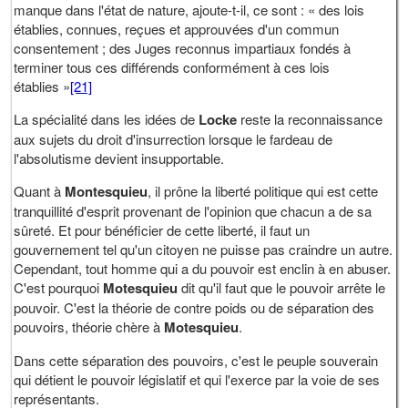
manque dans l'état de nature, ajoute-t-il, ce sont : « des lois
établies, connues, reçues et approuvées d'un commun
consentement ; des Juges reconnus impartiaux fondés à
terminer tous ces différends conformément à ces lois
établies »
[21]
La spécialité dans les idées de
Locke
reste la reconnaissance
aux sujets du droit d'insurrection lorsque le fardeau de
l'absolutisme devient insupportable.
Quant à
Montesquieu
, il prône la liberté politique qui est cette
tranquillité d'esprit provenant de l'opinion que chacun a de sa
sûreté. Et pour bénéficier de cette liberté, il faut un
gouvernement tel qu'un citoyen ne puisse pas craindre un autre.
Cependant, tout homme qui a du pouvoir est enclin à en abuser.
C'est pourquoi
Motesquieu
dit qu'il faut que le pouvoir arrête le
pouvoir. C'est la théorie de contre poids ou de séparation des
pouvoirs, théorie chère à
Motesquieu
.
Dans cette séparation des pouvoirs, c'est le peuple souverain
qui détient le pouvoir législatif et qui l'exerce par la voie de ses
représentants.