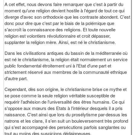
A cet effet, nous devons faire remarquer que c'est à partir du
moment qu'une religion devient hostile à l'égard de tout ce qui
diverge d'avec son orthodoxie que les contraste abondent. C'est
donc pour dire que c'est par le biais de la polémique que
s'accroît la connaissance des religions. Et toute nouvelle
religion est volontiers révolutionnaire et croit dépasser,
supplanter la religion mère. Ainsi, est né le christianisme.
Dans les civilisations antiques du bassin de la méditerranée où
est né le christianisme, la religion était normalement un service
public fondamental étroitement uni à l'Etat d'une part et
strictement réservé aux membres de la communauté ethnique
d'autre part.
Cependant, dès son origine, le christianisme brise ce mythe et
se pose comme la seule religion véritable susceptible de
requérir l'adhésion de l'universalité des êtres humains. Ce qui
s'oppose aux mœurs des Etats à l'intérieur desquels il a pris
naissance. C'est ainsi que lors du prosélytisme par-dessus les
natrons et les clans, il s'en suit un bouleversement très profond
qui s'est accompagné des persécutions parfois sanglantes ou
tout au moins des suspicions dédaigneuses.