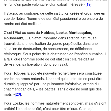
le fruit d'un pacte volontaire, d'un calcul intéressé »
[19]
Il s'agira, au contraire, de cette institution créée et organisée en
vue de libérer l'homme de son état passionnaire ou encore de
rendre cet état meilleur.
C'est l'Etat au sens de
Hobbes, Locke, Montesquieu,
Rousseaux,
... En effet, l'homme dans l'état de nature, se
trouvait dans une situation de guerre perpétuelle, dans une
situation de destruction, de concurrence, de déficience
réciproque. Sous peine de la destruction de l'espèce humaine, il
a fallu que l'homme sorte de cet état : en cela résidait sa
délivrance, sa libération, donc son salut.
Pour
Hobbes
la société nouvelle recherchée sera constituée
par les hommes naturels. L'accord qui en résulte ne peut être
durable qu'appuyé par une puissance irrésistible, armée du
châtiment car, dit-il, « les pactes sans gloire ne sont que des
mots »
[20]
.
Pour
Locke
, les hommes naturellement sont bien, mais s'ils ont
préféré l'état de société, c'est pour être mieux. C'est qui