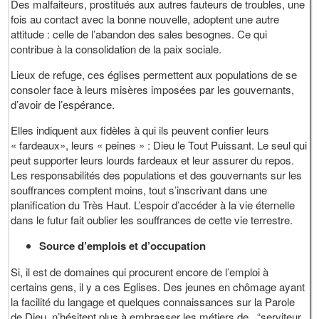
Des malfaiteurs, prostitués aux autres fauteurs de troubles, une
fois au contact avec la bonne nouvelle, adoptent une autre
attitude : celle de l’abandon des sales besognes. Ce qui
contribue à la consolidation de la paix sociale.
Lieux de refuge, ces églises permettent aux populations de se
consoler face à leurs misères imposées par les gouvernants,
d’avoir de l’espérance.
Elles indiquent aux fidèles à qui ils peuvent confier leurs
« fardeaux», leurs « peines » : Dieu le Tout Puissant. Le seul qui
peut supporter leurs lourds fardeaux et leur assurer du repos.
Les responsabilités des populations et des gouvernants sur les
souffrances comptent moins, tout s’inscrivant dans une
planification du Très Haut. L’espoir d’accéder à la vie éternelle
dans le futur fait oublier les souffrances de cette vie terrestre.
Source d’emplois et d’occupation
Si, il est de domaines qui procurent encore de l’emploi à
certains gens, il y a ces Eglises. Des jeunes en chômage ayant
la facilité du langage et quelques connaissances sur la Parole
de Dieu, n’hésitent plus à embrasser les métiers de “serviteur