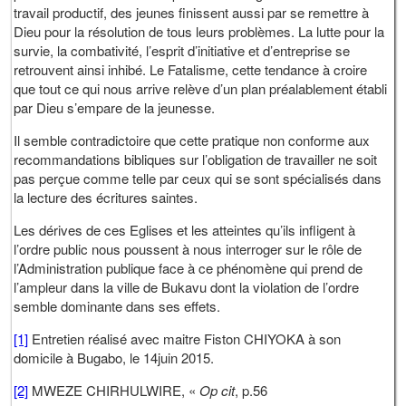
travail productif, des jeunes finissent aussi par se remettre à
Dieu pour la résolution de tous leurs problèmes. La lutte pour la
survie, la combativité, l’esprit d’initiative et d’entreprise se
retrouvent ainsi inhibé. Le Fatalisme, cette tendance à croire
que tout ce qui nous arrive relève d’un plan préalablement établi
par Dieu s’empare de la jeunesse.
Il semble contradictoire que cette pratique non conforme aux
recommandations bibliques sur l’obligation de travailler ne soit
pas perçue comme telle par ceux qui se sont spécialisés dans
la lecture des écritures saintes.
Les dérives de ces Eglises et les atteintes qu’ils infligent à
l’ordre public nous poussent à nous interroger sur le rôle de
l’Administration publique face à ce phénomène qui prend de
l’ampleur dans la ville de Bukavu dont la violation de l’ordre
semble dominante dans ses effets.
[1]
Entretien réalisé avec maitre Fiston CHIYOKA à son
domicile à Bugabo, le 14juin 2015.
[2]
MWEZE CHIRHULWIRE, «
Op cit
, p.56