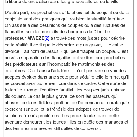
la liberté de circulation dans les grandes altères de la ville.
D’autre part, les prophéties sur le choix fait du conjoint ou de la
conjointe sont des pratiques qui troublent la stabilité familiale.
On assiste à des désunions de couples ou à des ruptures de
fiançailles sur des conseils des hommes de Dieu. Le
professeur
MWEZE
[2]
a trouvé des mots justes pour décrire
cette réalité. Il écrit que le désordre le plus grave,…, c’est le
divorce « au nom de Jésus » qui peut frapper un couple. C’est
aussi la séparation des fiançailles qui se fient aux prophéties
des prédicateurs sur l’incompatibilité matrimoniales des
membres. C’est aussi l’adultère : il n’est pas rare de voir des
adeptes évoluer dans une secte pour séduire telle femme, qu’il
ne pouvait avoir autrement que dans ce cadre. Cette sorte de «
fraternité » rompt l’équilibre familial ; les couples jadis unis se
disloquent. Le cas le plus grave, ce sont les pasteurs qui
abusent de leurs fidèles, profitant de l’ascendance morale qu’ils
exercent sur eux et la frénésie des adeptes de trouver de
solutions à leurs problèmes. Les proies faciles dans cette
aventure demeurent les jeunes filles en quête des mariages et
des femmes mariées en difficultés de concevoir.