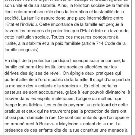
son unité et de sa stabilité. Ainsi, la fonction sociale de la famille
tient notamment son rôle dans la formation et la stabilité de la
société. La famille assure donc une place intermédiaire entre
l’Etat et l’individu. Cette importance de la famille est perçue à
travers les mesures de protection que l’Etat édicte en faveur de
cette institution sociale. Toutes ces mesures concourent à
l’unité, à la stabilité et à la paix familiale (article 714 Code de la
famille congolais).
En dépit de la protection juridique théorique susmentionnée, la
famille est parmi les institutions sociales affectées par les
dérives des églises de réveil. On épingle deux pratiques qui
portent atteinte à l’ordre public de la famille. Il s’agit d’une part de
la menace des « enfants dits sorciers ». En effet, certains
pasteurs se sont accoutumés, grâce à leur pouvoir divinatoire, à
trouver dans les esprits maléfiques, l’origine du malheur qui
frappe leurs fidèles. Les enfants payeront un prix lourd de cette
pratique et ceux qui ne trouveront pas la protection de tiers ont
choisi pour domicile la rue. Ce sont ces enfants que l’on appelle
communément à Bukavu « Mayibobo » enfant de la rue. La
présence de ces enfants dits de la rue constitue une menace à