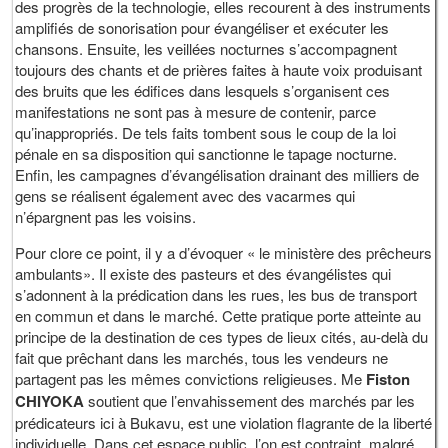
des progrès de la technologie, elles recourent à des instruments
amplifiés de sonorisation pour évangéliser et exécuter les
chansons. Ensuite, les veillées nocturnes s’accompagnent
toujours des chants et de prières faites à haute voix produisant
des bruits que les édifices dans lesquels s’organisent ces
manifestations ne sont pas à mesure de contenir, parce
qu’inappropriés. De tels faits tombent sous le coup de la loi
pénale en sa disposition qui sanctionne le tapage nocturne.
Enfin, les campagnes d’évangélisation drainant des milliers de
gens se réalisent également avec des vacarmes qui
n’épargnent pas les voisins.
Pour clore ce point, il y a d’évoquer « le ministère des prêcheurs
ambulants». Il existe des pasteurs et des évangélistes qui
s’adonnent à la prédication dans les rues, les bus de transport
en commun et dans le marché. Cette pratique porte atteinte au
principe de la destination de ces types de lieux cités, au-delà du
fait que prêchant dans les marchés, tous les vendeurs ne
partagent pas les mêmes convictions religieuses. Me
Fiston
CHIYOKA
soutient que l’envahissement des marchés par les
prédicateurs ici à Bukavu, est une violation flagrante de la liberté
individuelle. Dans cet espace public, l’on est contraint, malgré