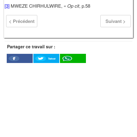
[3]
MWEZE CHIRHULWIRE, «
Op cit
, p.58
< Précédent
Suivant >
Partager ce travail sur :
Twitter
Facebook
WhatSapp