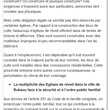
construire? Où construire et pourquoi construire? Ces
exigences s’imposent aussi aux particuliers, personnes tant
morales que physiques.
Mais cette obligation légale ne semble pas être observée par
certaines églises. Par rapport à la construction des lieux de
culte, beaucoup d’églises de réveil officient dans de tentes de
fortune et difformes. Elles sont souvent construites avec des
matériaux impropres et peu recommandables dans l’art du
bâtiment.
Quant à l’emplacement, il est déplorable qu’il soit souvent
constaté dans la majeure partie de leur nombre, les lieux de
culte sont installés dans des concessions résidentielles. Cette
proximité entraîne entre autres comme conséquences, la
perturbation du climat de bon voisinage.
La multiplicité des Eglises de réveil dans la ville de
Bukavu face à la sécurité et à l’ordre public familial
Aux termes de l’article 331 du Code de la famille congolais, on
entend par l’ordre public familial, tout ce qui contribue à la
protection du ménage fondé sur le mariage et la sauvegarde de