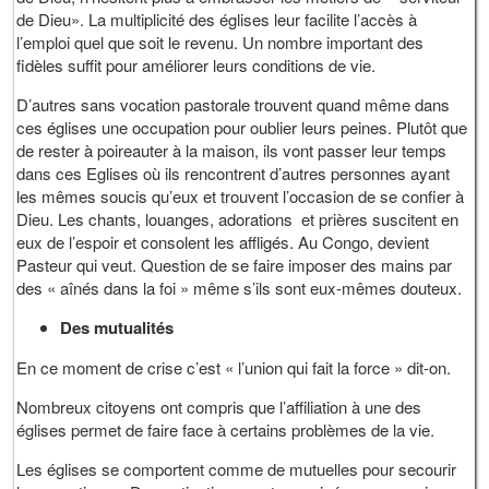
de Dieu». La multiplicité des églises leur facilite l’accès à
l’emploi quel que soit le revenu. Un nombre important des
fidèles suffit pour améliorer leurs conditions de vie.
D’autres sans vocation pastorale trouvent quand même dans
ces églises une occupation pour oublier leurs peines. Plutôt que
de rester à poireauter à la maison, ils vont passer leur temps
dans ces Eglises où ils rencontrent d’autres personnes ayant
les mêmes soucis qu’eux et trouvent l’occasion de se confier à
Dieu. Les chants, louanges, adorations et prières suscitent en
eux de l’espoir et consolent les affligés. Au Congo, devient
Pasteur qui veut. Question de se faire imposer des mains par
des « aînés dans la foi » même s’ils sont eux-mêmes douteux.
Des mutualités
En ce moment de crise c’est « l’union qui fait la force » dit-on.
Nombreux citoyens ont compris que l’affiliation à une des
églises permet de faire face à certains problèmes de la vie.
Les églises se comportent comme de mutuelles pour secourir