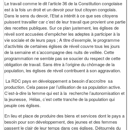
Le travail comme le dit l’article 36 de la Constitution congolaise
est à la fois un droit et un devoir pour tout citoyen congolais.
Dans le sens du devoir, l’Etat a intérêt à ce que ses citoyens
puissent travailler car c’est de leur travail que provient une partie
des recettes publiques. Sur ce plan justement, les églises de
réveil sont accusées d’empêcher les adeptes à participer à la
vie sociale et de leurs pays ; A titre d’exemple, le programme
d’activités de certaines églises de réveil couvre tous les jours
de la semaine et s’accompagne des nuits de veillée. Cette
programmation ne semble pas se soucier du respect de cette
obligation de travail. Sans être à l’origine du chômage de la
population, les églises de réveil contribuent à son aggravation.
La RDC pays en développement a besoin d’accroître sa
production. Cela passe par l’utilisation de sa population active.
C’est-à-dire la femme qui est à la recherche l’autonomisation et
la jeunesse, Hélas, c’est cette tranche de la population qui
peuple ces églises.
En lieu et place de produire des biens et services dont le pays a
besoin pour son développement, des jeunes et des femmes
passent le clair de leur temps dans ces églises. Détournés du