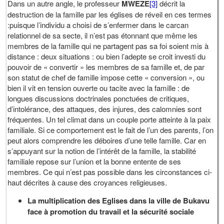
Dans un autre angle, le professeur
MWEZE
[3]
décrit la
destruction de la famille par les églises de réveil en ces termes
:puisque l’individu a choisi de s’enfermer dans le carcan
relationnel de sa secte, il n’est pas étonnant que même les
membres de la famille qui ne partagent pas sa foi soient mis à
distance : deux situations : ou bien l’adepte se croit investi du
pouvoir de « convertir » les membres de sa famille et, de par
son statut de chef de famille impose cette « conversion », ou
bien il vit en tension ouverte ou tacite avec la famille : de
longues discussions doctrinales ponctuées de critiques,
d’intolérance, des attaques, des injures, des calomnies sont
fréquentes. Un tel climat dans un couple porte atteinte à la paix
familiale. Si ce comportement est le fait de l’un des parents, l’on
peut alors comprendre les déboires d’une telle famille. Car en
s’appuyant sur la notion de l’intérêt de la famille, la stabilité
familiale repose sur l’union et la bonne entente de ses
membres. Ce qui n’est pas possible dans les circonstances ci-
haut décrites à cause des croyances religieuses.
La multiplication des Eglises dans la ville de Bukavu
face à promotion du travail et la sécurité sociale