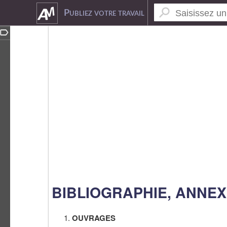
6553869
Publiez votre travail
BIBLIOGRAPHIE, ANNE
OUVRAGES