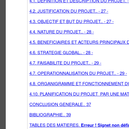
4.1. DEFINITION ET DESCRIPTION DU PROJET. - 
4.2. JUSTIFICATION DU PROJET.. - 27 -
4.3. OBJECTIF ET BUT DU PROJET.. - 27 -
4.4. NATURE DU PROJET.. - 28 -
4.5. BENEFICIAIRES ET ACTEURS PRINCIPAUX DU
4.6. STRATEGIE GLOBAL.. - 28 -
4.7. FAISABILITE DU PROJET.. - 29 -
4.7. OPERATIONNALISATION DU PROJET.. - 29 -
4.8. ORGANIGRAMME ET FONCTIONNEMENT DU
4.10. PLANIFICATION DU PROJET PAR UNE MA
CONCLUSION GENERALE.. 37
BIBLIOGRAPHIE.. 39
TABLES DES MATIERES.
Erreur ! Signet non défi