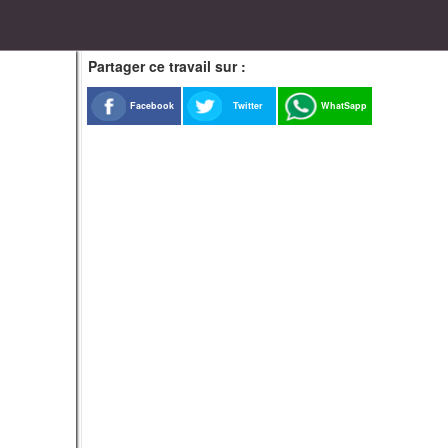
Partager ce travail sur :
Facebook
Twitter
WhatSapp