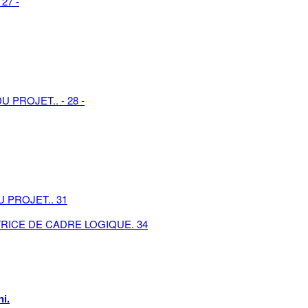
27 -
 PROJET.. - 28 -
 PROJET.. 31
TRICE DE CADRE LOGIQUE. 34
ni.