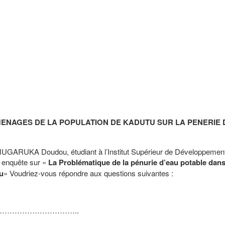
ENAGES DE LA POPULATION DE KADUTU SUR LA PENERIE 
MUGARUKA Doudou, étudiant à l’Institut Supérieur de Développemen
e enquête sur «
La Problématique de la pénurie d’eau potable dans 
u
» Voudriez-vous répondre aux questions suivantes :
…………………………..