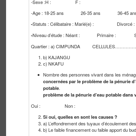
-Sexe :H : F :
-Age : 18-25 ans 26-35 ans 36-45 a
-
Statuts : Célibataire : Marié(e) : Divorcé :
-
Niveau d’étude : Néant : Primaire : Sec
Quartier : a) CIMPUNDA CELLULES
b) KAJANGU
c) NKAFU
Nombre des personnes vivant dans les
concernées par le problème de la pénurie d
potable
problème de la pénurie d’eau potable dans 
Oui : Non :
Si oui, quelles en sont les causes ?
a) L’effondrement des tuyaux d’écoulement des
b) Le faible financement ou faible apport du bu