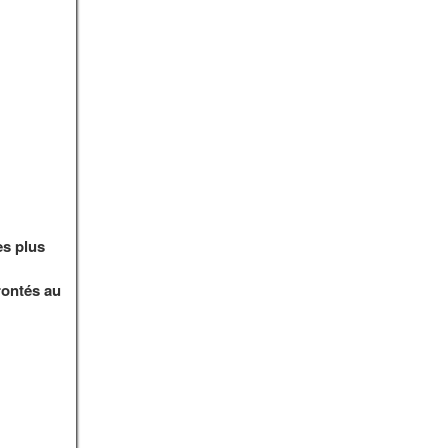
es plus
rontés au