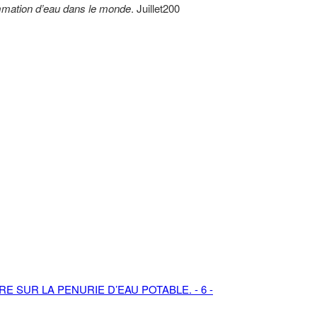
mmation d’eau dans le monde
. Juillet200
E SUR LA PENURIE D’EAU POTABLE. - 6 -