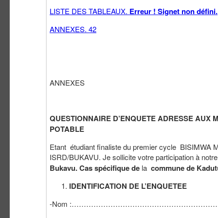
LISTE DES TABLEAUX.
Erreur ! Signet non défini.
ANNEXES. 42
ANNEXES
QUESTIONNAIRE D’ENQUETE ADRESSE AUX M
POTABLE
Etant étudiant finaliste du premier cycle BISIMWA 
ISRD/BUKAVU. Je sollicite votre participation à notr
Bukavu. Cas spécifique de
la
commune de Kadut
IDENTIFICATION DE L’ENQUETEE
-Nom :……………………………………………………