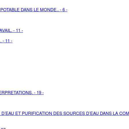
POTABLE DANS LE MONDE.. - 6 -
IL. - 11 -
- 11 -
RPRETATIONS. - 19 -
 D’EAU ET PURIFICATION DES SOURCES D’EAU DANS LA C