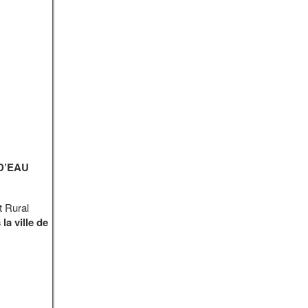
D’EAU
t Rural
la ville de