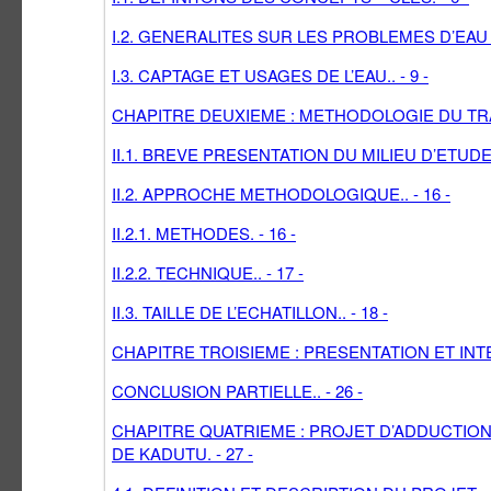
I.2. GENERALITES SUR LES PROBLEMES D’EAU 
I.3. CAPTAGE ET USAGES DE L’EAU.. - 9 -
CHAPITRE DEUXIEME : METHODOLOGIE DU TRAVA
II.1. BREVE PRESENTATION DU MILIEU D’ETUDE. 
II.2. APPROCHE METHODOLOGIQUE.. - 16 -
II.2.1. METHODES. - 16 -
II.2.2. TECHNIQUE.. - 17 -
II.3. TAILLE DE L’ECHATILLON.. - 18 -
CHAPITRE TROISIEME : PRESENTATION ET INTE
CONCLUSION PARTIELLE.. - 26 -
CHAPITRE QUATRIEME : PROJET D’ADDUCTION
DE KADUTU. - 27 -