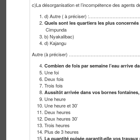
c)La désorganisation et l’incompétence des agents des
d) Autre ( à préciser) :…………
Quels sont les quartiers les plus concer
Cimpu
b) Nyakalibac)
d) Kajangu
Autre (à préciser) …………………………
Combien de fois par semaine l’eau arrive 
Une foi
Deux fois
Trois fois
Aussitôt arrivée dans vos bornes fontaines,
Une heure
Une heure et 30’
Deux heures
Deux heures 30’
Trois heures
Plus de 3 heures
La quantité puisée garantit-elle vos travau