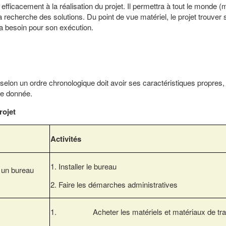
r efficacement à la réalisation du projet. Il permettra à tout le monde 
a recherche des solutions. Du point de vue matériel, le projet trouver 
ra besoin pour son exécution.
 selon un ordre chronologique doit avoir ses caractéristiques propres,
de donnée.
rojet
Activités
1. Installer le bureau
, un bureau
2. Faire les démarches administratives
1. Acheter les matériels et matériaux de tr