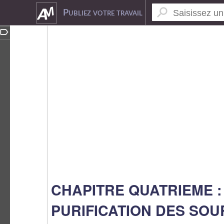
7062289
Publiez votre travail
CHAPITRE QUATRIEME :
PURIFICATION DES SO