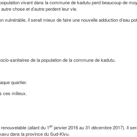
 population vivant dans la commune de kadutu perd beaucoup de mo
 autre chose et d’autre perdent leur vie.
on vulnérable, il serait mieux de faire une nouvelle adduction d’eau po
s socio-sanitaires de la population de la commune de kadutu.
aque quartier.
s ces milieux.
er
renouvelable (allant du 1
janvier 2016 au 31 décembre 2017). Il ser
kavu dans la province du Sud-Kivu.