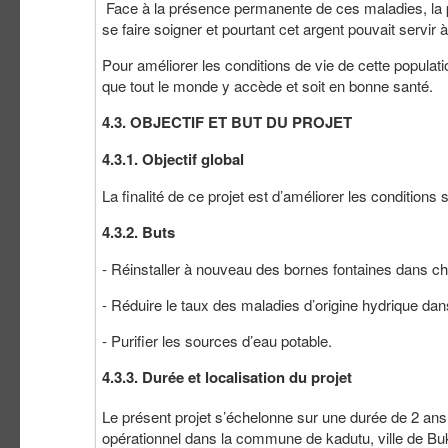
Face à la présence permanente de ces maladies, la
se faire soigner et pourtant cet argent pouvait servir à
Pour améliorer les conditions de vie de cette populati
que tout le monde y accède et soit en bonne santé.
4.3. OBJECTIF ET BUT DU PROJET
4.3.1. Objectif global
La finalité de ce projet est d’améliorer les condition
4.3.2. Buts
- Réinstaller à nouveau des bornes fontaines dans ch
- Réduire le taux des maladies d’origine hydrique dan
- Purifier les sources d’eau potable.
4.3.3. Durée et localisation du projet
Le présent projet s’échelonne sur une durée de 2 ans 
opérationnel dans la commune de kadutu, ville de Bu