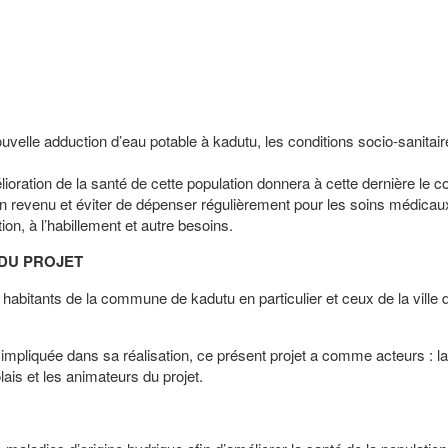
uvelle adduction d’eau potable à kadutu, les conditions socio-sanitair
ration de la santé de cette population donnera à cette dernière le c
on revenu et éviter de dépenser régulièrement pour les soins médicau
ion, à l’habillement et autre besoins.
 DU PROJET
s habitants de la commune de kadutu en particulier et ceux de la ville
impliquée dans sa réalisation, ce présent projet a comme acteurs : la
ais et les animateurs du projet.