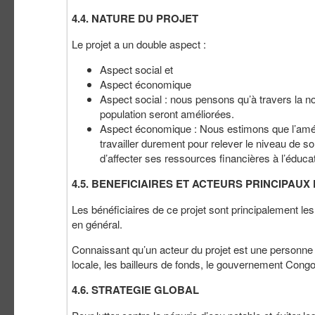
4.4. NATURE DU PROJET
Le projet a un double aspect :
Aspect social et
Aspect économique
Aspect social : nous pensons qu’à travers la no
population seront améliorées.
Aspect économique : Nous estimons que l’amélio
travailler durement pour relever le niveau de s
d’affecter ses ressources financières à l’éducat
4.5. BENEFICIAIRES ET ACTEURS PRINCIPAUX
Les bénéficiaires de ce projet sont principalement le
en général.
Connaissant qu’un acteur du projet est une personne 
locale, les bailleurs de fonds, le gouvernement Congol
4.6. STRATEGIE GLOBAL