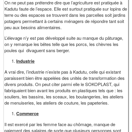
On ne peut pas prétendre dire que l’agriculture est pratiquée à
Kadutu faute de l’espace. Elle est surtout pratiquée sur lopins de
terre ou des espaces se trouvent dans les parcelles soit jardins
potagers permettant à certains ménagers de répondre tant soit
peu aux besoins alimentaires.
L’élevage n’y est pas développé suite au manque du pâturage,
on y remarque les bêtes telle que les porcs, les chèvres les
poules qui divaguent sans berger.
Industrie
A vrai dire, l’industrie n’existe pas à Kadutu, celle qui existant
paraissent bien être appelées des unités de transformation des
divers produits. On peut citer parmi elle le SOKOPLAST, qui
fabriquaient bien avant les produits en plastiques tels que : les
souliers, les bassins, les sceaux, les boulangeries, les ateliers
de menuiseries, les ateliers de couture, les papeteries.
Commerce
Il est exercé par les femme face au chômage, manque de
paiement des salaires de sorte que plusieurs personnes sont