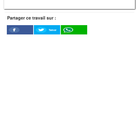
Partager ce travail sur :
Twitter
Facebook
WhatSapp