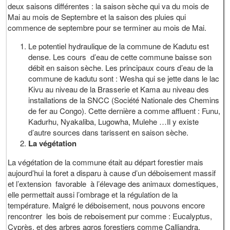
deux saisons différentes : la saison sèche qui va du mois de
Mai au mois de Septembre et la saison des pluies qui
commence de septembre pour se terminer au mois de Mai.
Le potentiel hydraulique de la commune de Kadutu est
dense. Les cours d’eau de cette commune baisse son
débit en saison sèche. Les principaux cours d’eau de la
commune de kadutu sont : Wesha qui se jette dans le lac
Kivu au niveau de la Brasserie et Kama au niveau des
installations de la SNCC (Société Nationale des Chemins
de fer au Congo). Cette dernière a comme affluent : Funu,
Kadurhu, Nyakaliba, Lugowha, Mulehe …Il y existe
d’autre sources dans tarissent en saison sèche.
La végétation
La végétation de la commune était au départ forestier mais
aujourd’hui la foret a disparu à cause d’un déboisement massif
et l’extension favorable à l’élevage des animaux domestiques,
elle permettait aussi l’ombrage et la régulation de la
température. Malgré le déboisement, nous pouvons encore
rencontrer les bois de reboisement pur comme : Eucalyptus,
Cyprès, et des arbres agros forestiers comme Calliandra,