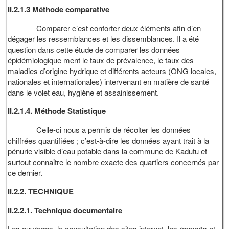
II.2.1.3 Méthode comparative
Comparer c’est conforter deux éléments afin d’en
dégager les ressemblances et les dissemblances. Il a été
question dans cette étude de comparer les données
épidémiologique ment le taux de prévalence, le taux des
maladies d’origine hydrique et différents acteurs (ONG locales,
nationales et internationales) intervenant en matière de santé
dans le volet eau, hygiène et assainissement.
II.2.1.4. Méthode Statistique
Celle-ci nous a permis de récolter les données
chiffrées quantifiées ; c’est-à-dire les données ayant trait à la
pénurie visible d’eau potable dans la commune de Kadutu et
surtout connaitre le nombre exacte des quartiers concernés par
ce dernier.
II.2.2. TECHNIQUE
II.2.2.1. Technique documentaire
Les ouvrages, la consultation des sites internet, les rapports et