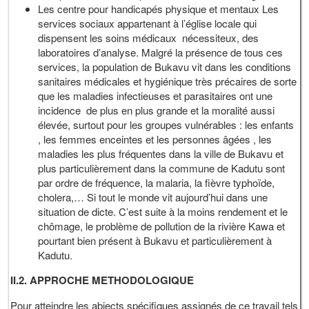
Les centre pour handicapés physique et mentaux Les
services sociaux appartenant à l’église locale qui
dispensent les soins médicaux nécessiteux, des
laboratoires d’analyse. Malgré la présence de tous ces
services, la population de Bukavu vit dans les conditions
sanitaires médicales et hygiénique très précaires de sorte
que les maladies infectieuses et parasitaires ont une
incidence de plus en plus grande et la moralité aussi
élevée, surtout pour les groupes vulnérables : les enfants
, les femmes enceintes et les personnes âgées , les
maladies les plus fréquentes dans la ville de Bukavu et
plus particulièrement dans la commune de Kadutu sont
par ordre de fréquence, la malaria, la fièvre typhoïde,
cholera,… Si tout le monde vit aujourd’hui dans une
situation de dicte. C’est suite à la moins rendement et le
chômage, le problème de pollution de la rivière Kawa et
pourtant bien présent à Bukavu et particulièrement à
Kadutu.
II.2. APPROCHE METHODOLOGIQUE
Pour atteindre les abjects spécifiques assignés de ce travail tels