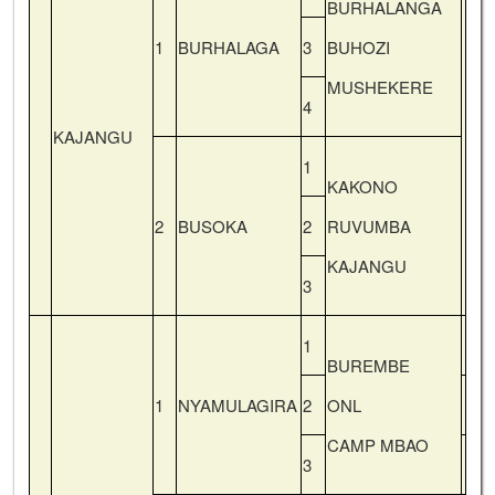
BURHALANGA
1
BURHALAGA
3
BUHOZI
MUSHEKERE
4
KAJANGU
1
KAKONO
2
BUSOKA
2
RUVUMBA
KAJANGU
3
1
BUREMBE
1
NYAMULAGIRA
2
ONL
CAMP MBAO
3