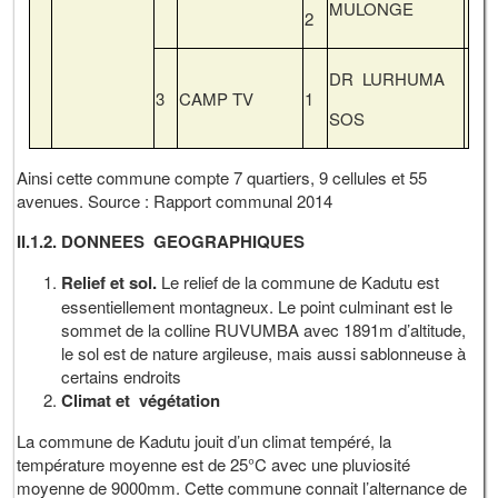
MULONGE
2
DR LURHUMA
3
CAMP TV
1
SOS
Ainsi cette commune compte 7 quartiers, 9 cellules et 55
avenues. Source : Rapport communal 2014
II.1.2. DONNEES GEOGRAPHIQUES
Relief et sol.
Le relief de la commune de Kadutu est
essentiellement montagneux. Le point culminant est le
sommet de la colline RUVUMBA avec 1891m d’altitude,
le sol est de nature argileuse, mais aussi sablonneuse à
certains endroits
Climat et végétation
La commune de Kadutu jouit d’un climat tempéré, la
température moyenne est de 25°C avec une pluviosité
moyenne de 9000mm. Cette commune connait l’alternance de