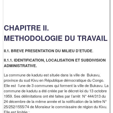
CHAPITRE II.
METHODOLOGIE DU TRAVAIL
II.1. BREVE PRESENTATION DU MILIEU D’ETUDE
.
II.1.1. IDENTIFICATION, LOCALISATION ET SUBDIVISION
ADMINISTRATIVE.
La commune de kadutu est située dans la ville de Bukavu,
province du sud Kivu en République démocratique du Congo.
Elle est l’une de 3 communes qui forment la ville de Bukavu. La
commune de kadutu a été créée par le décret-loi du 13 octobre
1959. Ses délimitations ont été faites par l’arrêt N° 444/313 du
24 décembre de la même année et la notification de la lettre N°
25/252/1555/74 de Monsieur le commissaire de région du Kivu.
Elle est limitée :