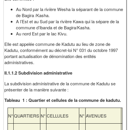
Au Nord par la rivière Wesha la séparant de la commune
de Bagira /Kasha.
A l’Est et au Sud par la rivière Kawa qui la sépare de la
commune d’Ibanda et de Bagira/Kasha.
Au nord Est par le lac Kivu.
Elle est appelée commune de Kadutu au lieu de zone de
Kadutu, conformément au décret-loi N° 031 du octobre 1997
portant actualisation de dénomination des entités
administratives.
II.1.1.2 Subdivision administrative
La subdivision administrative de la commune de Kadutu se
présenter de la manière suivante :
Tableau 1 : Quartier et cellules de la commune de kadutu.
N°
QUARTIERS
N°
CELLULES
N°
AVENUES