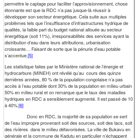
permettre le captage pour faciliter l’approvisionnement, chose
étonnante est que la RDC n’a pas jusque-là réussir à
développer son secteur énergétique. Cela suite aux multiples
problèmes tels que l’insuffisance d’infrastructures hydrique de
qualités, la faible part du budget national allouée au secteur
énergétique (soit 11%), irresponsabilités des services ayant la
distribution d’eau dans leurs attributions, urbanisation
croissante… Faisant de sorte que la pénurie d’eau potable
s’accentue.
[5]
Les statistique faites par le Ministère national de l’énergie et
hydrocarbure (MINEH) ont révélé qu’au cours des quinze
dernières années, 80 % de la population congolaise n’a pas
accès à l’eau potable dont 30% de la population en milieu urbain
50% en milieu rural et on remarque que le taux des maladies
hydriques en RDC a sensiblement augmenté. Il est passé de 10
à 40%.
[6]
Donc en RDC, la majorité de sa population se sert
de l’eau impropre provenant soit des sources, soit des lacs, soit
des rivières dans le milieu défavorisées. La ville de Bukavu en
générale et la commune de Kadutu en particulier n’échappent