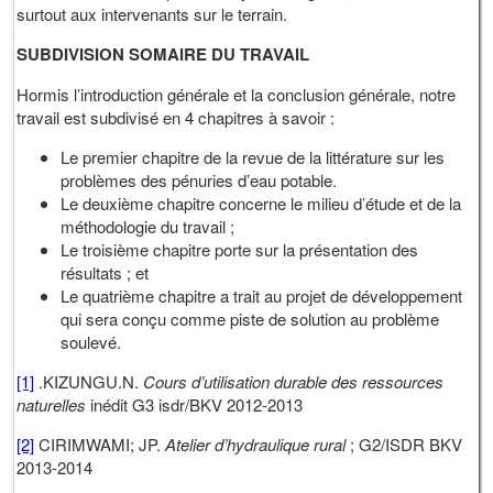
surtout aux intervenants sur le terrain.
SUBDIVISION SOMAIRE DU TRAVAIL
Hormis l’introduction générale et la conclusion générale, notre
travail est subdivisé en 4 chapitres à savoir :
Le premier chapitre de la revue de la littérature sur les
problèmes des pénuries d’eau potable.
Le deuxième chapitre concerne le milieu d’étude et de la
méthodologie du travail ;
Le troisième chapitre porte sur la présentation des
résultats ; et
Le quatrième chapitre a trait au projet de développement
qui sera conçu comme piste de solution au problème
soulevé.
[1]
.KIZUNGU.N.
Cours d’utilisation durable des ressources
naturelles
inédit G3 isdr/BKV 2012-2013
[2]
CIRIMWAMI; JP.
Atelier d’hydraulique rural
; G2/ISDR BKV
2013-2014