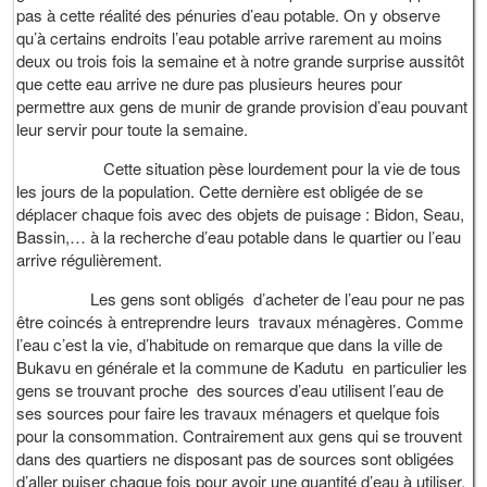
pas à cette réalité des pénuries d’eau potable. On y observe
qu’à certains endroits l’eau potable arrive rarement au moins
deux ou trois fois la semaine et à notre grande surprise aussitôt
que cette eau arrive ne dure pas plusieurs heures pour
permettre aux gens de munir de grande provision d’eau pouvant
leur servir pour toute la semaine.
Cette situation pèse lourdement pour la vie de tous
les jours de la population. Cette dernière est obligée de se
déplacer chaque fois avec des objets de puisage : Bidon, Seau,
Bassin,… à la recherche d’eau potable dans le quartier ou l’eau
arrive régulièrement.
Les gens sont obligés d’acheter de l’eau pour ne pas
être coincés à entreprendre leurs travaux ménagères. Comme
l’eau c’est la vie, d’habitude on remarque que dans la ville de
Bukavu en générale et la commune de Kadutu en particulier les
gens se trouvant proche des sources d’eau utilisent l’eau de
ses sources pour faire les travaux ménagers et quelque fois
pour la consommation. Contrairement aux gens qui se trouvent
dans des quartiers ne disposant pas de sources sont obligées
d’aller puiser chaque fois pour avoir une quantité d’eau à utiliser,