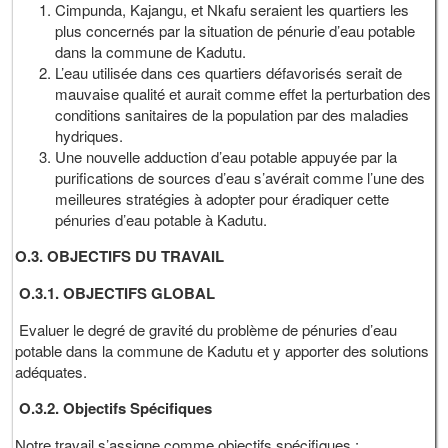
Cimpunda, Kajangu, et Nkafu seraient les quartiers les
plus concernés par la situation de pénurie d’eau potable
dans la commune de Kadutu.
L’eau utilisée dans ces quartiers défavorisés serait de
mauvaise qualité et aurait comme effet la perturbation des
conditions sanitaires de la population par des maladies
hydriques.
Une nouvelle adduction d’eau potable appuyée par la
purifications de sources d’eau s’avérait comme l’une des
meilleures stratégies à adopter pour éradiquer cette
pénuries d’eau potable à Kadutu.
O.3. OBJECTIFS DU TRAVAIL
O.3.1. OBJECTIFS GLOBAL
Evaluer le degré de gravité du problème de pénuries d’eau
potable dans la commune de Kadutu et y apporter des solutions
adéquates.
O.3.2. Objectifs Spécifiques
Notre travail s’assigne comme objectifs spécifiques :