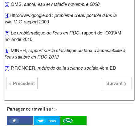
[3]
OMS,
santé, eau et maladie novembre 2008
[4]
Http:/www.google.cd :
problème d’eau potable dans la
ville
M.O rapport 2009
[5]
La problématique de l’eau en RDC
, rapport de l’OXFAM-
hollande 2010
[6]
MINEH,
rapport sur la statistique du taux d’accessibilité à
l’eau salubre en RDC 2012
[7]
P.RONGER,
méthode de la science sociale
4èm ED
< Précédent
Suivant >
Partager ce travail sur :
Twitter
Facebook
WhatSapp