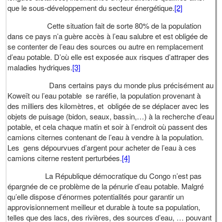
que le sous-développement du secteur énergétique.
[2]
Cette situation fait de sorte 80% de la population
dans ce pays n’a guère accès à l’eau salubre et est obligée de
se contenter de l’eau des sources ou autre en remplacement
d’eau potable. D’où elle est exposée aux risques d’attraper des
maladies hydriques.
[3]
Dans certains pays du monde plus précisément au
Koweït ou l’eau potable se raréfie, la population provenant à
des milliers des kilomètres, et obligée de se déplacer avec les
objets de puisage (bidon, seaux, bassin,…) à la recherche d’eau
potable, et cela chaque matin et soir à l’endroit où passent des
camions citernes contenant de l’eau à vendre à la population.
Les gens dépourvues d’argent pour acheter de l’eau à ces
camions citerne restent perturbées.
[4]
La République démocratique du Congo n’est pas
épargnée de ce problème de la pénurie d’eau potable. Malgré
qu’elle dispose d’énormes potentialités pour garantir un
approvisionnement meilleur et durable à toute sa population,
telles que des lacs, des rivières, des sources d’eau, … pouvant