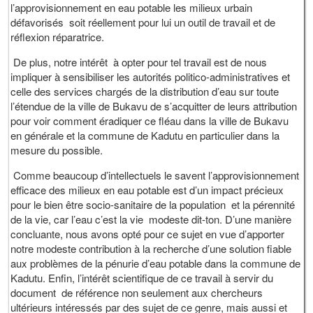
l’approvisionnement en eau potable les milieux urbain
défavorisés soit réellement pour lui un outil de travail et de
réflexion réparatrice.
De plus, notre intérêt à opter pour tel travail est de nous
impliquer à sensibiliser les autorités politico-administratives et
celle des services chargés de la distribution d’eau sur toute
l’étendue de la ville de Bukavu de s’acquitter de leurs attribution
pour voir comment éradiquer ce fléau dans la ville de Bukavu
en générale et la commune de Kadutu en particulier dans la
mesure du possible.
Comme beaucoup d’intellectuels le savent l’approvisionnement
efficace des milieux en eau potable est d’un impact précieux
pour le bien être socio-sanitaire de la population et la pérennité
de la vie, car l’eau c’est la vie modeste dit-ton. D’une manière
concluante, nous avons opté pour ce sujet en vue d’apporter
notre modeste contribution à la recherche d’une solution fiable
aux problèmes de la pénurie d’eau potable dans la commune de
Kadutu. Enfin, l’intérêt scientifique de ce travail à servir du
document de référence non seulement aux chercheurs
ultérieurs intéressés par des sujet de ce genre, mais aussi et