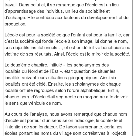
travail. Dans celui-ci, il se remarque que l’école est un lieu
d’apprentissage des individus, un lieu de sociabilité et
d’échange. Elle contribue aux facteurs du développement et de
production.
L’école est pour la société ce que l’enfant est pour la famille, car,
c’est la société qui fonde l’école à son image, lui donne le nom,
ses objectifs institutionnels…, et est en définitive bénéficiaire ou
victime de ses résultats. Ainsi, l’école est le miroir de la société.
Le deuxième chapitre, intitulé « les scholanymes des
localités du Nord et de l’Est ». était question de situer les
localités suivant leurs situations géographiques. Ainsi six
localités ont été ciblé. Ensuite, les scholanymes de chaque
localité ont été regroupés selon l’ordre alphabétique. Enfin,
chaque nom d’école était segmenté en morphème afin de voir
le sens que véhicule ce nom.
Au cours de l’analyse, nous avons remarqué que chaque nom
d’école est porteur d’un sens selon l’idéologie, le contexte et
l’intention de son fondateur. De façon surprenante, certaines
écoles portant les noms du village sont corrélatives à l’objectif