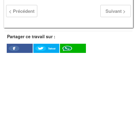
< Précédent
Suivant >
Partager ce travail sur :
Twitter
Facebook
WhatSapp