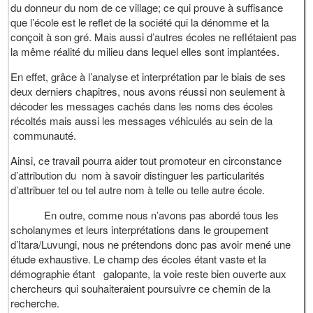
du donneur du nom de ce village; ce qui prouve à suffisance
que l’école est le reflet de la société qui la dénomme et la
conçoit à son gré. Mais aussi d’autres écoles ne reflétaient pas
la même réalité du milieu dans lequel elles sont implantées.
En effet, grâce à l’analyse et interprétation par le biais de ses
deux derniers chapitres, nous avons réussi non seulement à
décoder les messages cachés dans les noms des écoles
récoltés mais aussi les messages véhiculés au sein de la
communauté.
Ainsi, ce travail pourra aider tout promoteur en circonstance
d’attribution du nom à savoir distinguer les particularités
d’attribuer tel ou tel autre nom à telle ou telle autre école.
En outre, comme nous n’avons pas abordé tous les
scholanymes et leurs interprétations dans le groupement
d’Itara/Luvungi, nous ne prétendons donc pas avoir mené une
étude exhaustive. Le champ des écoles étant vaste et la
démographie étant galopante, la voie reste bien ouverte aux
chercheurs qui souhaiteraient poursuivre ce chemin de la
recherche.