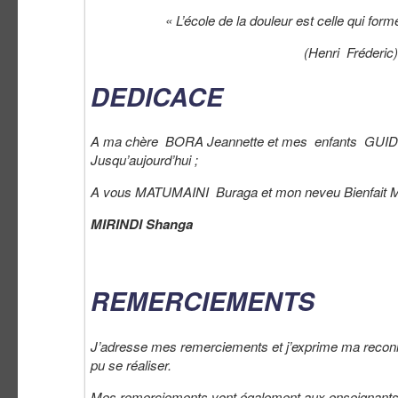
« L’école de la douleur est celle qui form
(Henri Fréderic)
DEDICACE
A ma chère BORA Jeannette et mes enfants GUI
Jusqu’aujourd’hui ;
A vous MATUMAINI Buraga et mon neveu Bienfait M
MIRINDI Shanga
REMERCIEMENTS
J’adresse mes remerciements et j’exprime ma reco
pu se réaliser.
Mes remerciements vont également aux enseignants 