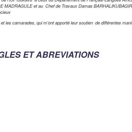
K0LINDE MADRAGULE et au Chef de Travaux Damas BARHALIKUBAGI
écieux
 et les camarades, qui m’ont apporté leur soutien de différentes mani
GLES ET ABREVIATIONS