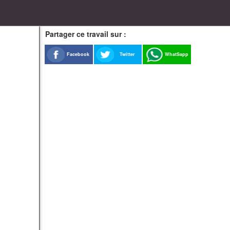
Partager ce travail sur :
Facebook
Twitter
WhatSapp