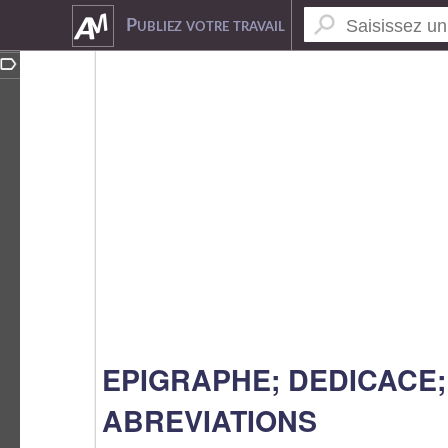
5024471
Publiez votre travail
EPIGRAPHE; DEDICACE;
ABREVIATIONS