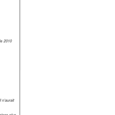
s 2010
n’aurait
ines plus