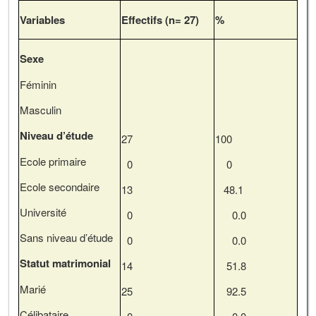
Variables
Effectifs (n
=
27)
%
Sexe
Féminin
Masculin
Niveau d’étude
27
100
Ecole primaire
0
0
Ecole secondaire
13
48.1
Université
0
0.0
Sans niveau d’étude
0
0.0
Statut matrimonial
14
51.8
Marié
25
92.5
Célibataire