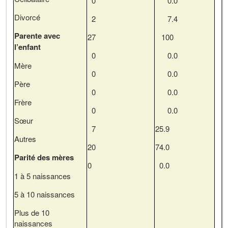
0
0.0
Divorcé
2
7.4
Parente avec
27
100
l’enfant
0
0.0
Mère
0
0.0
Père
0
0.0
Frère
0
0.0
Sœur
7
25.9
Autres
20
74.0
Parité des mères
0
0.0
1 à 5 naissances
5 à 10 naissances
Plus de 10
naissances