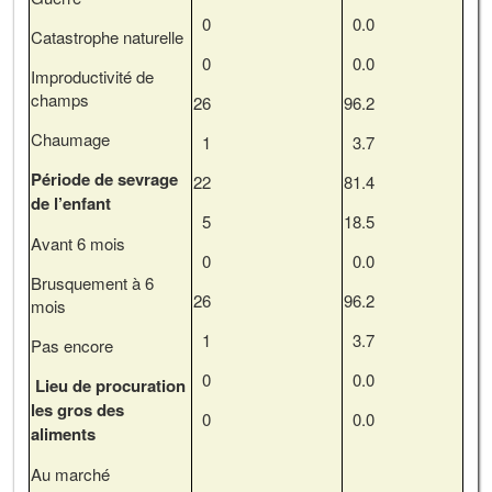
0
0.0
Catastrophe naturelle
0
0.0
Improductivité de
champs
26
96.2
Chaumage
1
3.7
Période de sevrage
22
81.4
de l’enfant
5
18.5
Avant 6 mois
0
0.0
Brusquement à 6
26
96.2
mois
1
3.7
Pas encore
0
0.0
Lieu de procuration
les gros des
0
0.0
aliments
Au marché