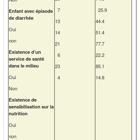
7
25.9
Enfant avec épisode
de diarrhée
13
44.4
Oui
14
51.4
non
21
77.7
Existence d’un
6
22.2
service de santé
dans le milieu
23
85.1
Oui
4
14.8
Non
Existence de
sensibilisation sur la
nutrition
Oui
non