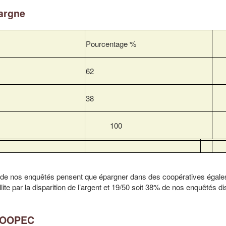
pargne
Pourcentage %
62
38
100
 de nos enquêtés pensent que épargner dans des coopératives égale
llite par la disparition de l’argent et 19/50 soit 38% de nos enquêtés d
 COOPEC