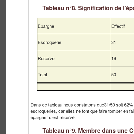
Tableau n°8. Signification de l’é
Epargne
Effectif
Escroquerie
31
Reserve
19
Total
50
Dans ce tableau nous constatons que31/50 soit 62%
escroqueries, car elles ne font que faire tomber en fai
épargner c’est réservé.
Tableau n°9. Membre dans une