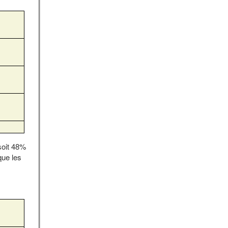
soit 48%
que les