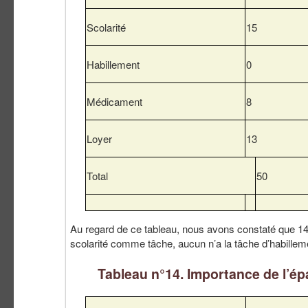
Scolarité
15
Habillement
0
Médicament
8
Loyer
13
Total
50
Au regard de ce tableau, nous avons constaté que 14
scolarité comme tâche, aucun n’a la tâche d’habillem
Tableau n°14. Importance de l’é