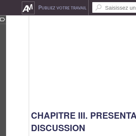
3883912
Publiez votre travail
CHAPITRE III. PRESENT
DISCUSSION