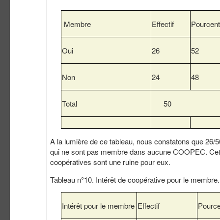
Membre
Effectif
Pourcen
Oui
26
52
Non
24
48
Total
50
A la lumière de ce tableau, nous constatons que 2
qui ne sont pas membre dans aucune COOPEC. Cette d
coopératives sont une ruine pour eux.
Tableau n°10. Intérêt de coopérative pour le membre.
Intérêt pour le membre
Effectif
Pourc