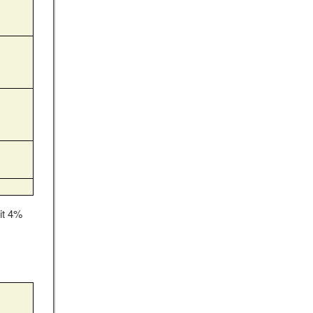
it 4%