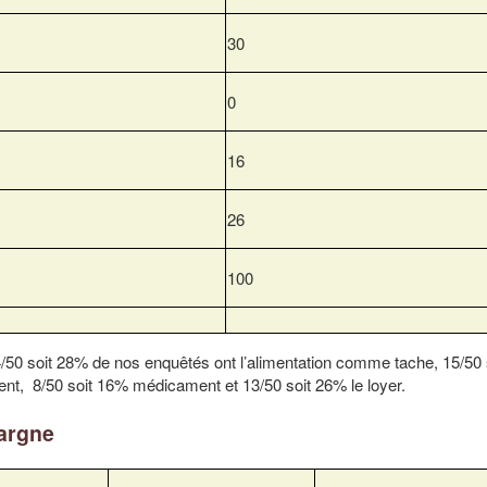
30
0
16
26
100
/50 soit 28% de nos enquêtés ont l’alimentation comme tache, 15/50
ent, 8/50 soit 16% médicament et 13/50 soit 26% le loyer.
pargne