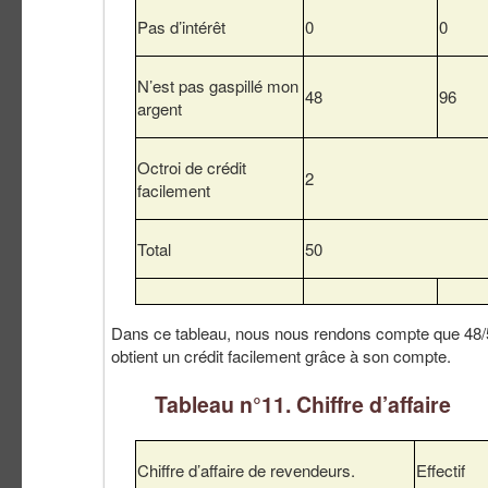
Pas d’intérêt
0
0
N’est pas gaspillé mon
48
96
argent
Octroi de crédit
2
facilement
Total
50
Dans ce tableau, nous nous rendons compte que 48/
obtient un crédit facilement grâce à son compte.
Tableau n°11. Chiffre d’affaire
Chiffre d’affaire de revendeurs.
Effectif