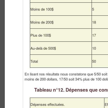
Moins de 100$
5
Moins de 200$
18
Plus de 100$
17
Au-delà de 500$
10
Total
50
En lisant nos résultats nous constatons que 5/50 soi
moins de 200 dollars, 17/50 soit 34% plus de 100 doll
Tableau n°12. Dépenses que conn
Dépenses effectuées.
Ef