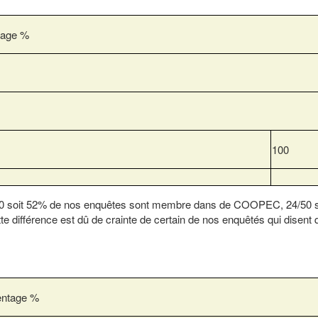
tage %
100
6/50 soit 52% de nos enquêtes sont membre dans de COOPEC, 24/50 
ifférence est dû de crainte de certain de nos enquêtés qui disent 
entage %