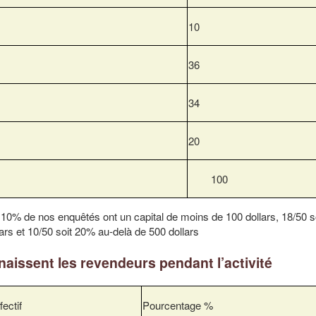
10
36
34
20
100
t 10% de nos enquêtés ont un capital de moins de 100 dollars, 18/50 
ars et 10/50 soit 20% au-delà de 500 dollars
aissent les revendeurs pendant l’activité
fectif
Pourcentage %