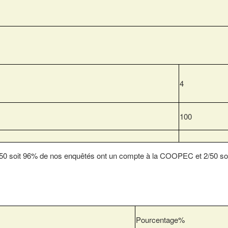
4
100
50 soit 96% de nos enquêtés ont un compte à la COOPEC et 2/50 so
Pourcentage%