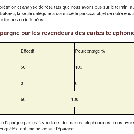
prétation et analyse de résultats que nous avons eus sur le terrain, 
ukavu, la seule catégorie a constitué le principal objet de notre enqu
conformes ou infirmées.
épargne par les revendeurs des cartes téléphon
Effectif
Pourcentage %
50
100
0
0
50
100
 de l’épargne par les revendeurs des cartes téléphoniques, nous avon
enquêtés ont une notion sur l’épargne.