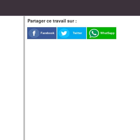
Partager ce travail sur :
Facebook
Twitter
WhatSapp