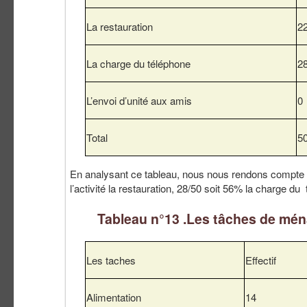
La restauration
2
La charge du téléphone
2
L’envoi d’unité aux amis
0
Total
5
En analysant ce tableau, nous nous rendons compt
l’activité la restauration, 28/50 soit 56% la charge d
Tableau n°13 .Les tâches de mé
Les taches
Effectif
Alimentation
14