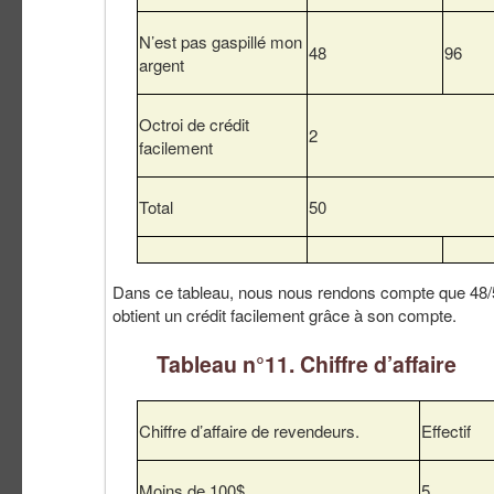
N’est pas gaspillé mon
48
96
argent
Octroi de crédit
2
facilement
Total
50
Dans ce tableau, nous nous rendons compte que 48/
obtient un crédit facilement grâce à son compte.
Tableau n°11. Chiffre d’affaire
Chiffre d’affaire de revendeurs.
Effectif
Moins de 100$
5