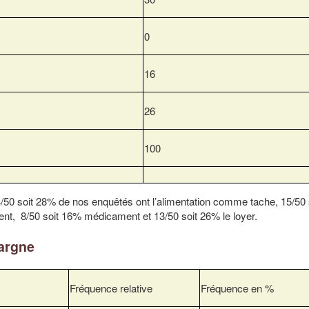
0
16
26
100
/50 soit 28% de nos enquêtés ont l’alimentation comme tache, 15/50
ent, 8/50 soit 16% médicament et 13/50 soit 26% le loyer.
pargne
Fréquence relative
Fréquence en %