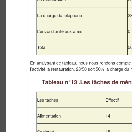
La charge du téléphone
2
L’envoi d’unité aux amis
0
Total
5
En analysant ce tableau, nous nous rendons compt
l’activité la restauration, 28/50 soit 56% la charge d
Tableau n°13 .Les tâches de mé
Les taches
Effectif
Alimentation
14
Scolarité
15