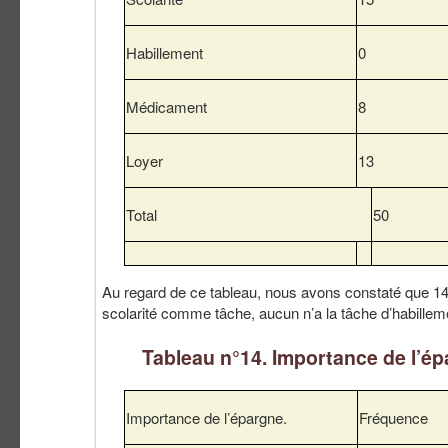
Habillement
0
Médicament
8
Loyer
13
Total
50
Au regard de ce tableau, nous avons constaté que 14
scolarité comme tâche, aucun n’a la tâche d’habillem
Tableau n°14. Importance de l’é
Importance de l’épargne.
Fréquence