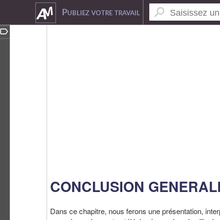
6382669
Publiez votre travail
CONCLUSION GENERAL
Dans ce chapitre, nous ferons une présentation, inter