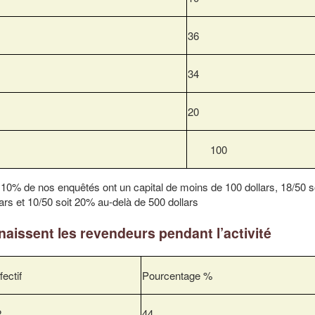
36
34
20
100
t 10% de nos enquêtés ont un capital de moins de 100 dollars, 18/50 
ars et 10/50 soit 20% au-delà de 500 dollars
aissent les revendeurs pendant l’activité
fectif
Pourcentage %
2
44