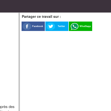
Partager ce travail sur :
Facebook
Twitter
WhatSapp
auprès des