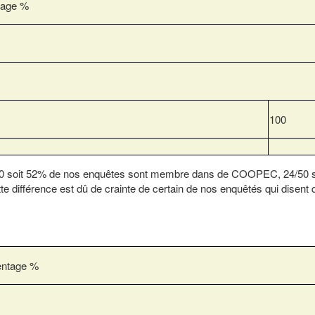
tage %
100
6/50 soit 52% de nos enquêtes sont membre dans de COOPEC, 24/50 
ifférence est dû de crainte de certain de nos enquêtés qui disent 
entage %