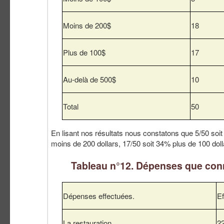
Moins de 200$
18
Plus de 100$
17
Au-delà de 500$
10
Total
50
En lisant nos résultats nous constatons que 5/50 soi
moins de 200 dollars, 17/50 soit 34% plus de 100 doll
Tableau n°12. Dépenses que conn
Dépenses effectuées.
Ef
La restauration
2