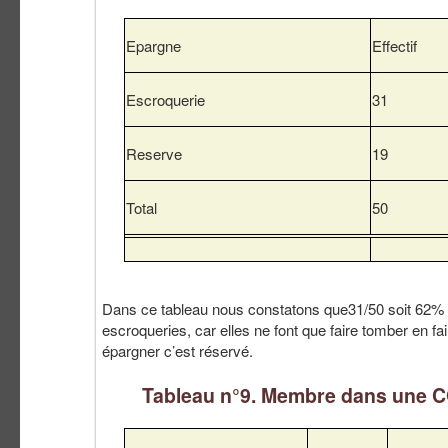
Epargne
Effectif
Escroquerie
31
Reserve
19
Total
50
Dans ce tableau nous constatons que31/50 soit 62%
escroqueries, car elles ne font que faire tomber en fai
épargner c’est réservé.
Tableau n°9. Membre dans une