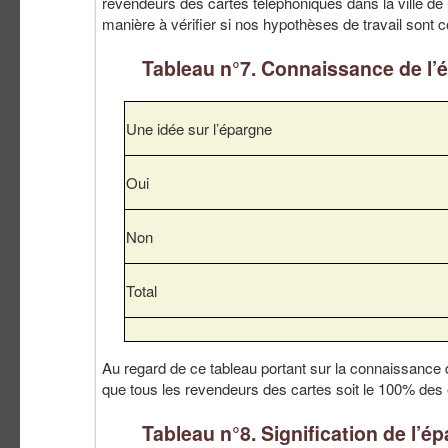
revendeurs des cartes téléphoniques dans la ville de B
manière à vérifier si nos hypothèses de travail sont 
Tableau n°7. Connaissance de l’
Une idée sur l’épargne
Oui
Non
Total
Au regard de ce tableau portant sur la connaissance
que tous les revendeurs des cartes soit le 100% des 
Tableau n°8. Signification de l’é