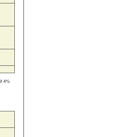
it 4%