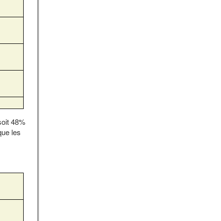
soit 48%
que les