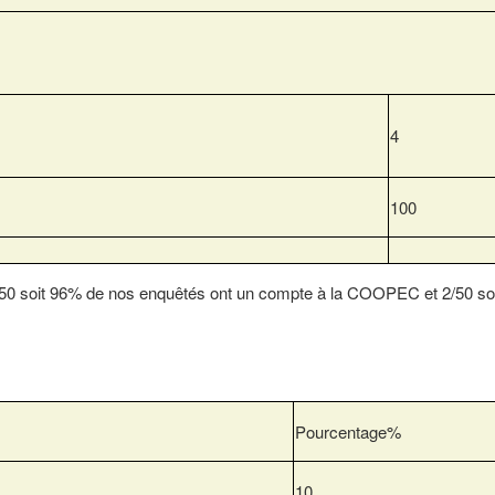
4
100
50 soit 96% de nos enquêtés ont un compte à la COOPEC et 2/50 so
Pourcentage%
10