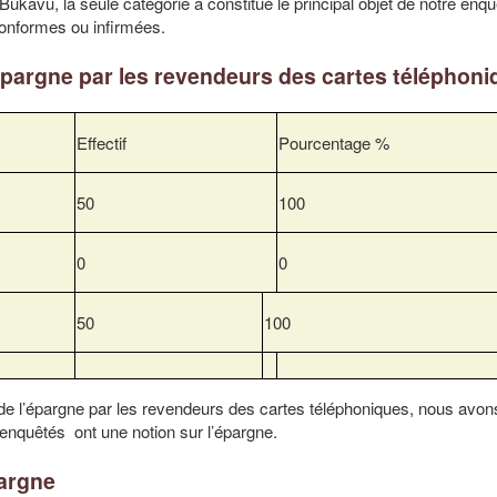
ukavu, la seule catégorie a constitué le principal objet de notre enqu
conformes ou infirmées.
épargne par les revendeurs des cartes téléphon
Effectif
Pourcentage %
50
100
0
0
50
100
 de l’épargne par les revendeurs des cartes téléphoniques, nous avon
enquêtés ont une notion sur l’épargne.
pargne