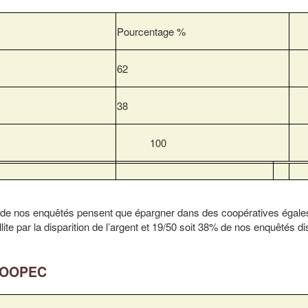
Pourcentage %
62
38
100
 de nos enquêtés pensent que épargner dans des coopératives égale
llite par la disparition de l’argent et 19/50 soit 38% de nos enquêtés d
 COOPEC