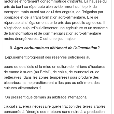
motorisé et fortement consommatrice d’intrants. La hausse du
prix du baril se répercute bien évidemment sur le prix du
transport, maïs aussi sur celui des engrais, de l’irrigation par
pompage et de la transformation agro-alimentaire. Elle se
répercute ainsi également sur le prix des produits agricoles. Il
s’agit donc aujourd’hui d’inventer une agriculture et un système
de transformation et de commercialisation agro-alimentaire
moins énergétivores. C’est un enjeu majeur.
Agro-carburants au détriment de l’alimentation?
L’épuisement progressif des réserves pétrolières au
cours de ce siècle et la mise en culture de millions d’hectares
de canne à sucre (au Brésil), de colza, de tournesol ou de
betteraves (dans les zones tempérées) pour produire des
biocarburants ne pros5èreront-e1les pas au détriment des
cultures alimentaires ?
On pressent que demain un arbitrage international
crucial s’avèrera nécessaire quelle fraction des terres arables
consacrée à l’énergie des moteurs sans nuire à la production