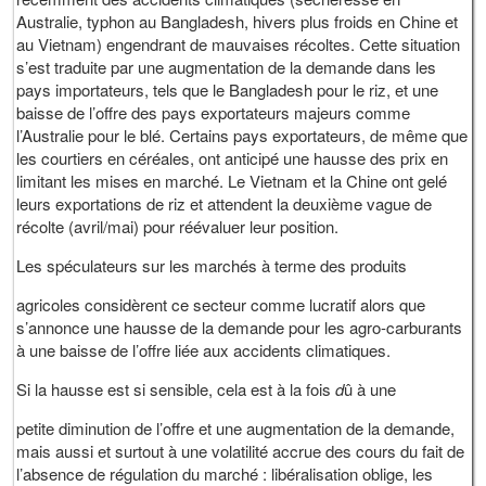
Australie, typhon au Bangladesh, hivers plus froids en Chine et
au Vietnam) engendrant de mauvaises récoltes. Cette situation
s’est traduite par une augmentation de la demande dans les
pays importateurs, tels que le Bangladesh pour le riz, et une
baisse de l’offre des pays exportateurs majeurs comme
l’Australie pour le blé. Certains pays exportateurs, de même que
les courtiers en céréales, ont anticipé une hausse des prix en
limitant les mises en marché. Le Vietnam et la Chine ont gelé
leurs exportations de riz et attendent la deuxième vague de
récolte (avril/mai) pour réévaluer leur position.
Les spéculateurs sur les marchés à terme des produits
agricoles considèrent ce secteur comme lucratif alors que
s’annonce une hausse de la demande pour les agro-carburants
à une baisse de l’offre liée aux accidents climatiques.
Si la hausse est si sensible, cela est à la fois
d
û à une
petite diminution de l’offre et une augmentation de la demande,
mais aussi et surtout à une volatilité accrue des cours du fait de
l’absence de régulation du marché : libéralisation oblige, les