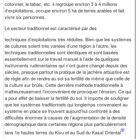
cotonnier, le tabac, etc. il regroupe environ 3 à 4 millions
d’exploitations, occupe environ 5 ha de terres arables et fait
vivre six personnes.
Le secteur traditionnel est caractérisé par des
techniques d’exploitations très réduites. Bien que les systèmes
de cultures soient très variées d’une région à l’autre, les
techniques traditionnelles sont identiques et sont basées
essentiellement sur le travail manuel à l’aide de quelques
instruments rudimentaires qui n’ont guère changé depuis des
siècles, presque partout la pratique de la jachère arbustive est
de règle afin de rendre au sol sa fertilité de même que celle de
la culture sur brûlis. Cette dernière méthode traditionnelle à
malheureusement l’inconvénient de provoquer l’érosion. Ce qui
a pour effet de baisser la fertilité du sol. Il importe de souligner
que les systèmes traditionnels qui longtemps convenaient au
système en place se trouvent aujourd’hui confronté à des
difficultés énormes à causes de l’augmentation de la densité
démographique dans certaines régions plus particulièrement
[6]
tans 1e hautes terres du Kivu et au Sud du Kasaï Oriental
.