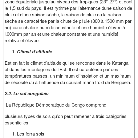
zone équatoriale jusqu’au niveau des tropiques (23°-27°) et dont
le 1,5 sud du pays. Il est rythmé par l’alternance dune saison de
pluie et d’une saison sèche, la saison de pluie ou la saison
sèche se caractérise par la chute de p1uie (800 à 1500 mm par
an) «une chaleur humide constante et une humidité élevée à
l.000mm par an et une chaleur constante et une humidité
relative et élevée.
Climat d’altitude
Est en fait le climat d’altitude qui se rencontre dans le Katanga
et dans les montagnes de l’Est. Il est caractérisé par des
températures basses, un minimum d’insolation et un maximum
de nébosité dû à l’influence du courant marin froid de Benguela.
2.2.
Le sol congolais
La République Démocratique du Congo comprend
plusieurs types de sols qu’on peut ramener à trois catégories
essentielles.
Les ferra sols