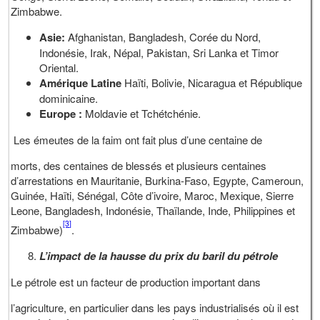
Zimbabwe.
Asie:
Afghanistan, Bangladesh, Corée du Nord,
Indonésie, Irak, Népal, Pakistan, Sri Lanka et Timor
Oriental.
Amérique Latine
Haïti, Bolivie, Nicaragua et République
dominicaine.
Europe :
Moldavie et Tchétchénie.
Les émeutes de la faim ont fait plus d’une centaine de
morts, des centaines de blessés et plusieurs centaines
d’arrestations en Mauritanie, Burkina-Faso, Egypte, Cameroun,
Guinée, Haïti, Sénégal, Côte d’ivoire, Maroc, Mexique, Sierre
Leone, Bangladesh, Indonésie, Thaïlande, Inde, Philippines et
[3]
Zimbabwe)
.
L’impact de la hausse du prix du baril du pétrole
Le pétrole est un facteur de production important dans
l’agriculture, en particulier dans les pays industrialisés où il est