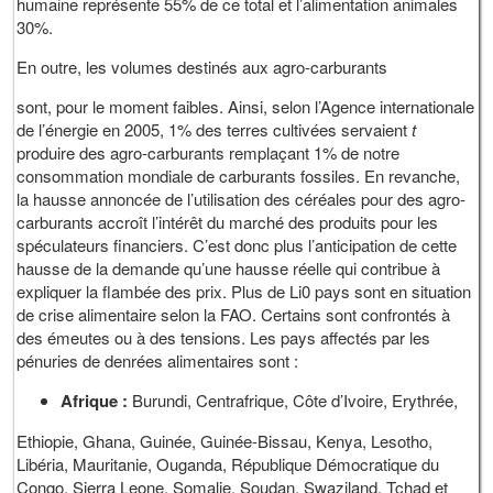
humaine représente 55% de ce total et l’alimentation animales
30%.
En outre, les volumes destinés aux agro-carburants
sont, pour le moment faibles. Ainsi, selon l’Agence internationale
de l’énergie en 2005, 1% des terres cultivées servaient
t
produire des agro-carburants remplaçant 1% de notre
consommation mondiale de carburants fossiles. En revanche,
la hausse annoncée de l’utilisation des céréales pour des agro-
carburants accroît l’intérêt du marché des produits pour les
spéculateurs financiers. C’est donc plus l’anticipation de cette
hausse de la demande qu’une hausse réelle qui contribue à
expliquer la flambée des prix. Plus de Li0 pays sont en situation
de crise alimentaire selon la FAO. Certains sont confrontés à
des émeutes ou à des tensions. Les pays affectés par les
pénuries de denrées alimentaires sont :
Afrique :
Burundi, Centrafrique, Côte d’Ivoire, Erythrée,
Ethiopie, Ghana, Guinée, Guinée-Bissau, Kenya, Lesotho,
Libéria, Mauritanie, Ouganda, République Démocratique du
Congo, Sierra Leone, Somalie, Soudan, Swaziland, Tchad et