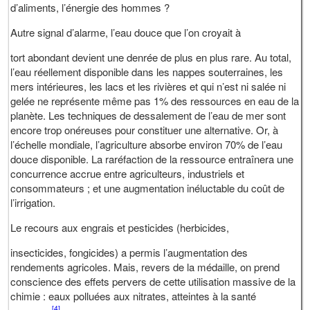
d’aliments, l’énergie des hommes ?
Autre signal d’alarme, l’eau douce que l’on croyait à
tort abondant devient une denrée de plus en plus rare. Au total,
l’eau réellement disponible dans les nappes souterraines, les
mers intérieures, les lacs et les rivières et qui n’est ni salée ni
gelée ne représente même pas 1% des ressources en eau de la
planète. Les techniques de dessalement de l’eau de mer sont
encore trop onéreuses pour constituer une alternative. Or, à
l’échelle mondiale, l’agriculture absorbe environ 70% de l’eau
douce disponible. La raréfaction de la ressource entraînera une
concurrence accrue entre agriculteurs, industriels et
consommateurs ; et une augmentation inéluctable du coût de
l’irrigation.
Le recours aux engrais et pesticides (herbicides,
insecticides, fongicides) a permis l’augmentation des
rendements agricoles. Mais, revers de la médaille, on prend
conscience des effets pervers de cette utilisation massive de la
chimie : eaux polluées aux nitrates, atteintes à la santé
[4]