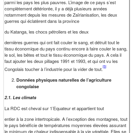
parmi les pays les plus pauvres. L’image de ce pays s’est
complètement détériorée, il y a déjà plusieurs années
notamment depuis les mesures de Zaïrianisation, les deux
guerres qui éclatèrent dans la province
du Katanga, les chocs pétroliers et les deux
dernières guerres qui ont fait couler le sang, et détruit tout le
tissu économique du pays continu encore à faire couler le sang,
le sol, les bêtes et tout le tissu économique du pays. A cela il
faut ajouter les deux pillages 1991 et 1993, et qui ont vu les
[5]
Congolais toucher à l’industrie pour la vider de tout.
Données physiques naturelles de l’agriculture
congolaise
2.1. Les climats
La RDC est cheval sur 1’Equateur et appartient tout
entier à la zone intertropicale. A l’exception des montagnes, tout
le pays bénéficie de températures moyennes élevées assurant
le minimum de chaleur indispensable à la vie végétale. Elles se