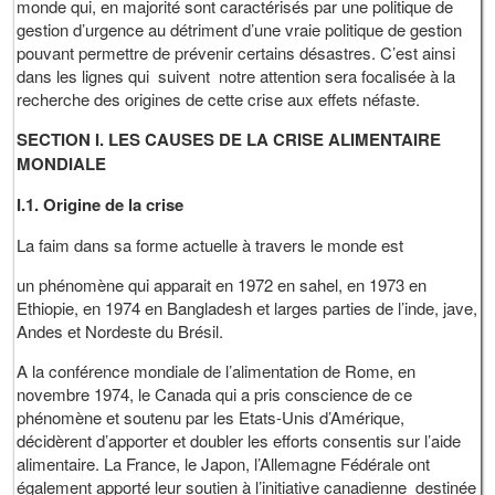
monde qui, en majorité sont caractérisés par une politique de
gestion d’urgence au détriment d’une vraie politique de gestion
pouvant permettre de prévenir certains désastres. C’est ainsi
dans les lignes qui suivent notre attention sera focalisée à la
recherche des origines de cette crise aux effets néfaste.
SECTION I. LES CAUSES DE LA CRISE ALIMENTAIRE
MONDIALE
I.1. Origine de la crise
La faim dans sa forme actuelle à travers le monde est
un phénomène qui apparait en 1972 en sahel, en 1973 en
Ethiopie, en 1974 en Bangladesh et larges parties de l’inde, jave,
Andes et Nordeste du Brésil.
A la conférence mondiale de l’alimentation de Rome, en
novembre 1974, le Canada qui a pris conscience de ce
phénomène et soutenu par les Etats-Unis d’Amérique,
décidèrent d’apporter et doubler les efforts consentis sur l’aide
alimentaire. La France, le Japon, l’Allemagne Fédérale ont
également apporté leur soutien à l’initiative canadienne destinée