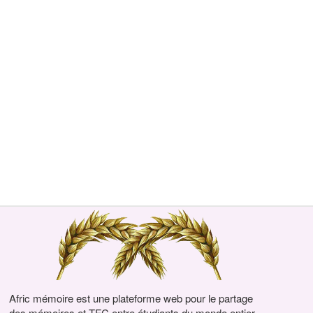
Afric mémoire est une plateforme web pour le partage
des mémoires et TFC entre étudiants du monde entier.