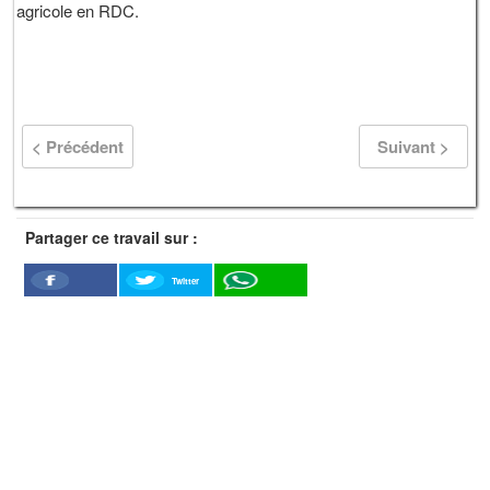
agricole en RDC.
< Précédent
Suivant >
Partager ce travail sur :
Twitter
Facebook
WhatSapp