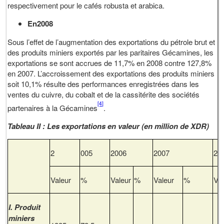
respectivement pour le cafés robusta et arabica.
En2008
Sous l’effet de l’augmentation des exportations du pétrole brut et
des produits miniers exportés par les paritaires Gécamines, les
exportations se sont accrues de 11,7% en 2008 contre 127,8%
en 2007. L’accroissement des exportations des produits miniers
soit 10,1% résulte des performances enregistrées dans les
ventes du cuivre, du cobalt et de la cassitérite des sociétés
[4]
partenaires à la Gécamines
.
Tableau II : Les exportations en valeur (en million de XDR)
2
005
2006
2007
20
Valeur
%
Valeur
%
Valeur
%
Val
I.
Produit
miniers