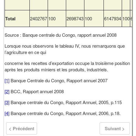
Total
2402767
100
2698743
100
6147934
100
68
Source : Banque centrale du Congo, rapport annuel 2008
Lorsque nous observons le tableau IV, nous remarquons que
l’agriculture en ce qui
concerne les recettes d’exportation occupe la troisième position
après les produits miniers et les produits, industriels.
[1]
Banque Centrale du Congo, Rapport annuel 2007
[2]
BCC, Rapport annuel 2008
[3]
Banque centrale du Congo, Rapport Annuel, 2005, p.115
[4]
Banque centrale du Congo, Rapport Annuel, 2006, p.18.
< Précédent
Suivant >