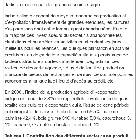
Jadis exploitées par des grandes sociétés agro-
industrielles disposant de moyens moderne de production et
d’exploitation intensivement de grandes étendues, les cultures
d’exportations sont actuellement quasi abandonnées. En effet;
la majorité des investisseurs du secteur a abandonnée les
plantations et ou arrêter les activités en attendant les jours
meilleurs pour les relancer. Les quelques plantation en activité
produisent en de ça de leur capacité suite à la persistance de
facteurs structurels qui les caractérisent dégradation des
routes, de desserte agricole, vétusté de l’outil de production,
manque de pièces de rechanges et de suivi de contrôle pour les
agronomes ainsi que la difficulté d’accès au crédit, etc.
En 2008 , l’indice de la production agricole d’ »exportation
indique un recul de 2,8°/o ce repli reflète l’évolution de la quasi-
totalité des cultures d’exportation qui à l’issue de cette période
ont enregistré de baisse : huile de palme 55,5%, huile de
palmiste 42,4%, bois grume 34O%, tabac 5,0%, caoutchouc 3,
1%, cacao 0,7%, cafés robusta et arabica 0,1%.
Tableau I. Contribution des différents secteurs au produit