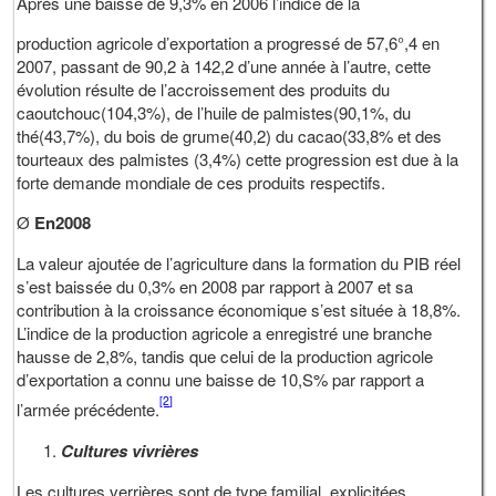
Après une baisse de 9,3% en 2006 l’indice de la
production agricole d’exportation a progressé de 57,6°,4 en
2007, passant de 90,2 à 142,2 d’une année à l’autre, cette
évolution résulte de l’accroissement des produits du
caoutchouc(104,3%), de l’huile de palmistes(90,1%, du
thé(43,7%), du bois de grume(40,2) du cacao(33,8% et des
tourteaux des palmistes (3,4%) cette progression est due à la
forte demande mondiale de ces produits respectifs.
Ø
En2008
La valeur ajoutée de l’agriculture dans la formation du PIB réel
s’est baissée du 0,3% en 2008 par rapport à 2007 et sa
contribution à la croissance économique s’est située à 18,8%.
L’indice de la production agricole a enregistré une branche
hausse de 2,8%, tandis que celui de la production agricole
d’exportation a connu une baisse de 10,S% par rapport a
[2]
l’armée précédente.
Cultures vivrières
Les cultures verrières sont de type familial, explicitées