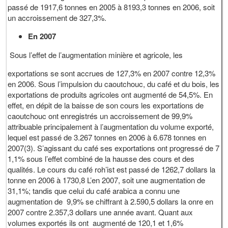
passé de 1917,6 tonnes en 2005 à 8193,3 tonnes en 2006, soit
un accroissement de 327,3%.
En 2007
Sous l’effet de l’augmentation minière et agricole, les
exportations se sont accrues de 127,3% en 2007 contre 12,3%
en 2006. Sous l’impulsion du caoutchouc, du café et du bois, les
exportations de produits agricoles ont augmenté de 54,5%. En
effet, en dépit de la baisse de son cours les exportations de
caoutchouc ont enregistrés un accroissement de 99,9%
attribuable principalement à l’augmentation du volume exporté,
lequel est passé de 3.267 tonnes en 2006 à 6.678 tonnes en
2007(3). S’agissant du café ses exportations ont progressé de 7
1,1% sous l’effet combiné de la hausse des cours et des
qualités. Le cours du café roh’ist est passé de 1262,7 dollars la
tonne en 2006 à 1730,8 L’en 2007, soit une augmentation de
31,1%; tandis que celui du café arabica a connu une
augmentation de 9,9% se chiffrant à 2.590,5 dollars la onre en
2007 contre 2.357,3 dollars une année avant. Quant aux
volumes exportés ils ont augmenté de 120,1 et 1,6%