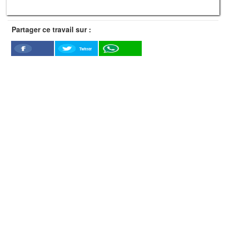
Partager ce travail sur :
Twitter
Facebook
WhatSapp