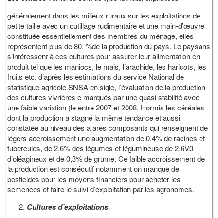
généralement dans les milieux ruraux sur les exploitations de
petite taille avec un outillage rudimentaire et une main-d’œuvre
constituée essentiellement des membres du ménage, elles
représentent plus de 80, %de la production du pays. Le paysans
s’intéressent à ces cultures pour assurer leur alimentation en
produit tel que les maniocs, le mais, l’arachide, les haricots, les
fruits etc. d’après les estimations du service National de
statistique agricole SNSA en sigle, l’évaluation de la production
des cultures vivrières e marqués par une quasi stabilité avec
une faible variation (le entre 2007 et 2008. Hormis les céréales
dont la production a stagné la même tendance et aussi
constatée au niveau des a ares composants qui renseignent de
légers accroissement une augmentation de 0,4% de racines et
tubercules, de 2,6% des légumes et légumineuse de 2,6V0
d’oléagineux et de 0,3% de grume. Ce faible accroissement de
la production est consécutif notamment on manque de
pesticides pour les moyens financiers pour acheter les
semences et faire le suivi d’exploitation par les agronomes.
Cultures d’exploitations